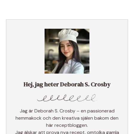
Hej, jag heter Deborah S. Crosby
Jag är Deborah S. Crosby – en passionerad
hemmakock och den kreativa själen bakom den
här receptbloggen.
Jag älskar att prova nya recept, omtolka gamla