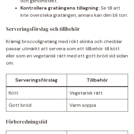
och genomstekt.
Kontrollera gratängens tillagning:
Se till att
inte översteka gratängen, annars kan den bli torr.
Serveringsförslag och tillbehör
Krämig broccoligratäng med rökt skinka och cheddar
passar utmärkt att servera som ett tillbehör till kött
eller som en vegetarisk rätt med ett gott bröd vid sidan
om.
Serveringsförslag
Tillbehör
Kött
Vegetarisk rätt
Gott bröd
Varm soppa
Förberedningstid