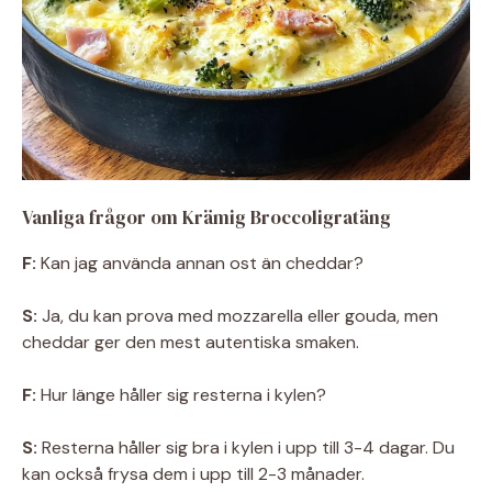
Vanliga frågor om Krämig Broccoligratäng
F:
Kan jag använda annan ost än cheddar?
S:
Ja, du kan prova med mozzarella eller gouda, men
cheddar ger den mest autentiska smaken.
F:
Hur länge håller sig resterna i kylen?
S:
Resterna håller sig bra i kylen i upp till 3-4 dagar. Du
kan också frysa dem i upp till 2-3 månader.