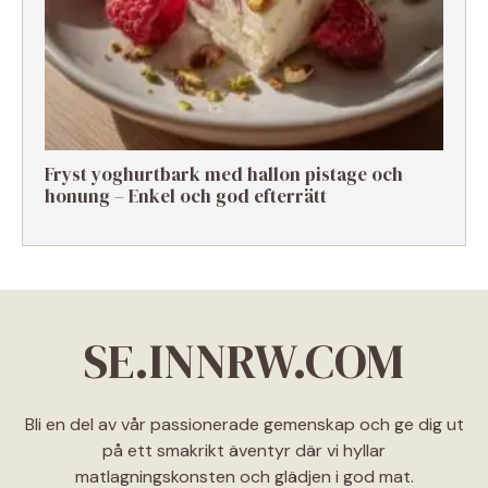
Fryst yoghurtbark med hallon pistage och
honung – Enkel och god efterrätt
SE.INNRW.COM
Bli en del av vår passionerade gemenskap och ge dig ut
på ett smakrikt äventyr där vi hyllar
matlagningskonsten och glädjen i god mat.