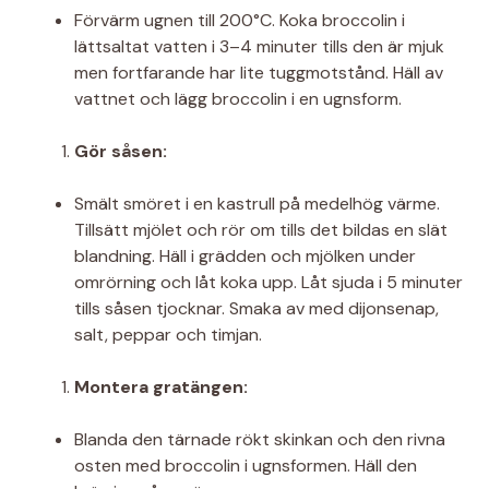
Förvärm ugnen till 200°C. Koka broccolin i
lättsaltat vatten i 3–4 minuter tills den är mjuk
men fortfarande har lite tuggmotstånd. Häll av
vattnet och lägg broccolin i en ugnsform.
Gör såsen:
Smält smöret i en kastrull på medelhög värme.
Tillsätt mjölet och rör om tills det bildas en slät
blandning. Häll i grädden och mjölken under
omrörning och låt koka upp. Låt sjuda i 5 minuter
tills såsen tjocknar. Smaka av med dijonsenap,
salt, peppar och timjan.
Montera gratängen:
Blanda den tärnade rökt skinkan och den rivna
osten med broccolin i ugnsformen. Häll den