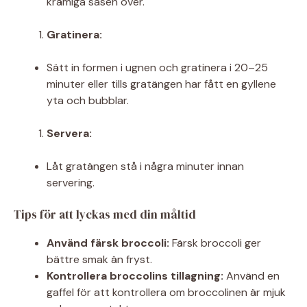
krämiga såsen över.
Gratinera:
Sätt in formen i ugnen och gratinera i 20–25
minuter eller tills gratängen har fått en gyllene
yta och bubblar.
Servera:
Låt gratängen stå i några minuter innan
servering.
Tips för att lyckas med din måltid
Använd färsk broccoli:
Färsk broccoli ger
bättre smak än fryst.
Kontrollera broccolins tillagning:
Använd en
gaffel för att kontrollera om broccolinen är mjuk