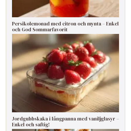
Persikolemonad med citron och mynta – Enkel
och God Sommarfavorit
Jordgubbskaka i långpanna med vaniljglasyr –
Enkel och saftig!