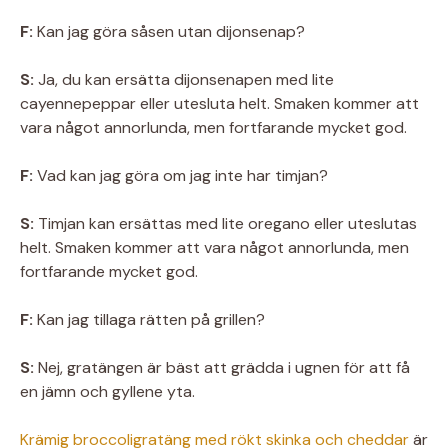
F:
Kan jag göra såsen utan dijonsenap?
S:
Ja, du kan ersätta dijonsenapen med lite
cayennepeppar eller utesluta helt. Smaken kommer att
vara något annorlunda, men fortfarande mycket god.
F:
Vad kan jag göra om jag inte har timjan?
S:
Timjan kan ersättas med lite oregano eller uteslutas
helt. Smaken kommer att vara något annorlunda, men
fortfarande mycket god.
F:
Kan jag tillaga rätten på grillen?
S:
Nej, gratängen är bäst att grädda i ugnen för att få
en jämn och gyllene yta.
Krämig broccoligratäng med rökt skinka och cheddar
är