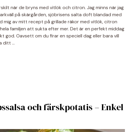
skilt när de bryns med vitlök och citron. Jag minns när jag
kväll på skärgården, sjöbrisens salta doft blandad med
d mig av mitt recept på grillade räkor med vitlök, citron
ela familjen att sukta efter mer. Det är en perfekt middag
 god. Oavsett om du firar en speciell dag eller bara vill
 ditt …
ssalsa och färskpotatis – Enkel