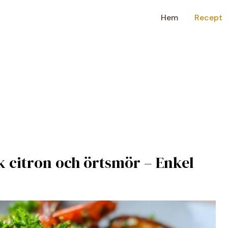
Hem
Recept
k citron och örtsmör – Enkel