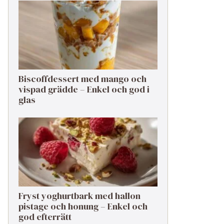
Biscoffdessert med mango och
vispad grädde – Enkel och god i
glas
Fryst yoghurtbark med hallon
pistage och honung – Enkel och
god efterrätt