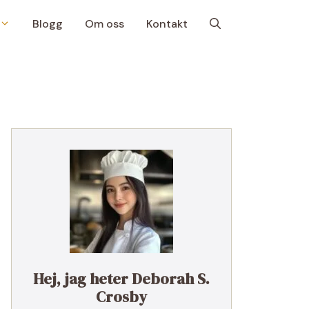
Blogg
Om oss
Kontakt
Hej, jag heter Deborah S.
Crosby