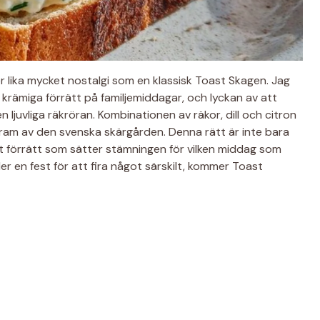
r lika mycket nostalgi som en klassisk Toast Skagen. Jag
rämiga förrätt på familjemiddagar, och lyckan av att
juvliga räkröran. Kombinationen av räkor, dill och citron
am av den svenska skärgården. Denna rätt är inte bara
t förrätt som sätter stämningen för vilken middag som
r en fest för att fira något särskilt, kommer Toast