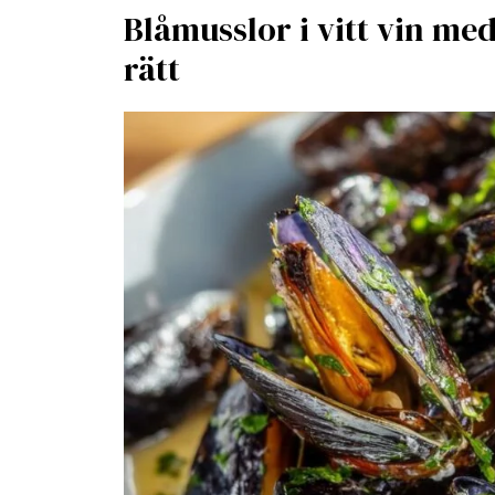
Blåmusslor i vitt vin me
rätt