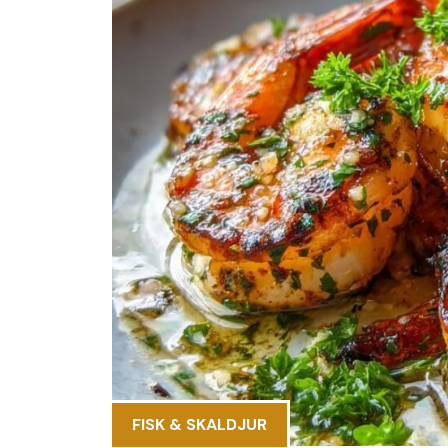
FISK & SKALDJUR