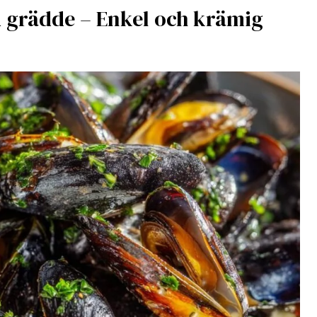
d grädde – Enkel och krämig