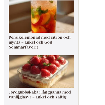
Persikolemonad med citron och
mynta – Enkel och God
Sommarfavorit
Jordgubbskaka i långpanna med
vaniljglasyr – Enkel och saftig!