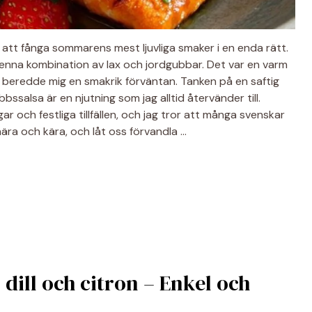
 att fånga sommarens mest ljuvliga smaker i en enda rätt.
enna kombination av lax och jordgubbar. Det var en varm
sk beredde mig en smakrik förväntan. Tanken på en saftig
bssalsa är en njutning som jag alltid återvänder till.
 och festliga tillfällen, och jag tror att många svenskar
ära och kära, och låt oss förvandla …
dill och citron – Enkel och