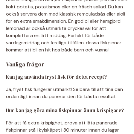
kokt potatis, potatismos eller en fräsch sallad. Du kan
också servera dem med klassisk remouladsås eller aioli
för en extra smakdimension. En god öl eller hemgjord
lemonad är också utmärkta dryckesval för att
komplettera en lätt middag. Perfekt för både
vardagsmiddag och festliga tillfällen, dessa fiskpinnar
kommer att bli en hit hos både barn och vuxna!
Vanliga frågor
Kan jag använda fryst fisk för detta recept?
Ja, fryst fisk fungerar utmärkt! Se bara till att tina den
ordentligt innan du panerar den för bästa resultat.
Hur kan jag göra mina fiskpinnar ännu krispigare?
För att få extra krispighet, prova att låta panerade
fiskpinnar stå i kylskåpet i 30 minuter innan du lagar