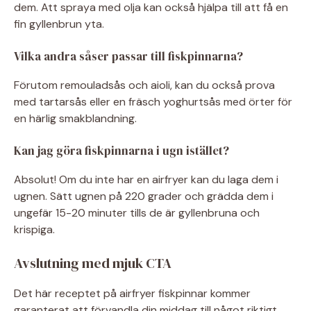
dem. Att spraya med olja kan också hjälpa till att få en
fin gyllenbrun yta.
Vilka andra såser passar till fiskpinnarna?
Förutom remouladsås och aioli, kan du också prova
med tartarsås eller en fräsch yoghurtsås med örter för
en härlig smakblandning.
Kan jag göra fiskpinnarna i ugn istället?
Absolut! Om du inte har en airfryer kan du laga dem i
ugnen. Sätt ugnen på 220 grader och grädda dem i
ungefär 15-20 minuter tills de är gyllenbruna och
krispiga.
Avslutning med mjuk CTA
Det här receptet på airfryer fiskpinnar kommer
garanterat att förvandla din middag till något riktigt