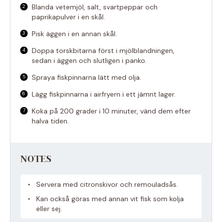
Blanda vetemjöl, salt, svartpeppar och
paprikapulver i en skål.
Pisk äggen i en annan skål.
Doppa torskbitarna först i mjölblandningen,
sedan i äggen och slutligen i panko.
Spraya fiskpinnarna lätt med olja.
Lägg fiskpinnarna i airfryern i ett jämnt lager.
Koka på 200 grader i 10 minuter, vänd dem efter
halva tiden.
NOTES
Servera med citronskivor och remouladsås.
Kan också göras med annan vit fisk som kolja
eller sej.