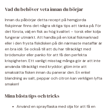
Vad du behöver veta innan du börjar
Innan du påbörjar detta recept på hemgjorda
fiskpinnar finns det några viktiga tips att tänka på. För
det första, välj en fisk av hög kvalitet – torsk eller kolja
fungerar utmärkt. Att handla på en lokal fiskmarknad
eller i den frysta fiskdisken på din närmaste mataffär är
en bra idé. Se också till att du har tillräckligt med
brödsmulor eller panko för att få den perfekta
krispigheten. Ett vanligt misstag många gör är att inte
använda tillräckligt med kryddor; glöm inte att
smaksätta fisken innan du panerar den. En enkel
blandning av salt, peppar och citron kan verkligen lyfta
smaken!
Mina bästa tips och tricks
Använd en sprayflaska med olja för att få en