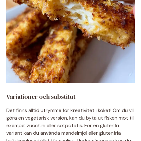
Variationer och substitut
Det finns alltid utrymme för kreativitet i köket! Om du vill
göra en vegetarisk version, kan du byta ut fisken mot till
exempel zucchini eller sötpotatis. För en glutenfri
variant kan du använda mandelmjöl eller glutenfria
brödsmulor istället för vanliga. Under säsongen kan du