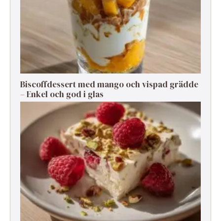
Biscoffdessert med mango och vispad grädde
– Enkel och god i glas