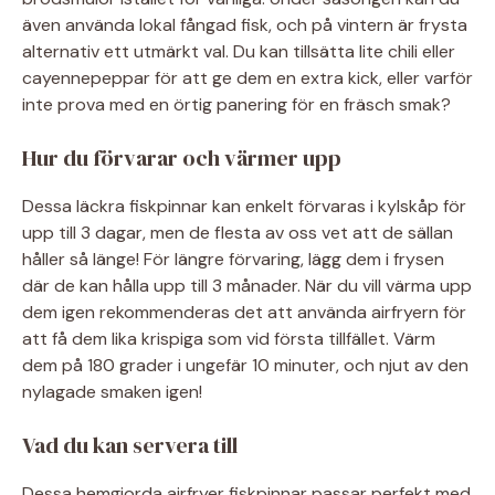
även använda lokal fångad fisk, och på vintern är frysta
alternativ ett utmärkt val. Du kan tillsätta lite chili eller
cayennepeppar för att ge dem en extra kick, eller varför
inte prova med en örtig panering för en fräsch smak?
Hur du förvarar och värmer upp
Dessa läckra fiskpinnar kan enkelt förvaras i kylskåp för
upp till 3 dagar, men de flesta av oss vet att de sällan
håller så länge! För längre förvaring, lägg dem i frysen
där de kan hålla upp till 3 månader. När du vill värma upp
dem igen rekommenderas det att använda airfryern för
att få dem lika krispiga som vid första tillfället. Värm
dem på 180 grader i ungefär 10 minuter, och njut av den
nylagade smaken igen!
Vad du kan servera till
Dessa hemgjorda airfryer fiskpinnar passar perfekt med