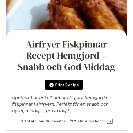
Airfryer Fiskpinnar
Recept Hemgjord –
Snabb och God Middag
Print Recipe
Upptäck hur enkelt det är att göra hemgjorda
fiskpinnar i airfryern. Perfekt för en snabb och
nyttig middag – prova idag!
Total Time:
30 minutes
Yield:
4
portioner
1
x