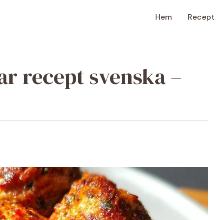
Hem
Recept
ar recept svenska –