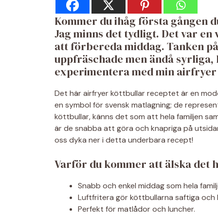
Kommer du ihåg första gången du
Jag minns det tydligt. Det var en
att förbereda middag. Tanken på 
uppfräschade men ändå syrliga, 
experimentera med min airfryer o
Det här airfryer köttbullar receptet är en mode
en symbol för svensk matlagning; de represe
köttbullar, känns det som att hela familjen s
är de snabba att göra och knapriga på utsidan,
oss dyka ner i detta underbara recept!
Varför du kommer att älska det 
Snabb och enkel middag som hela familje
Luftfritera gör köttbullarna saftiga oc
Perfekt för matlådor och luncher.