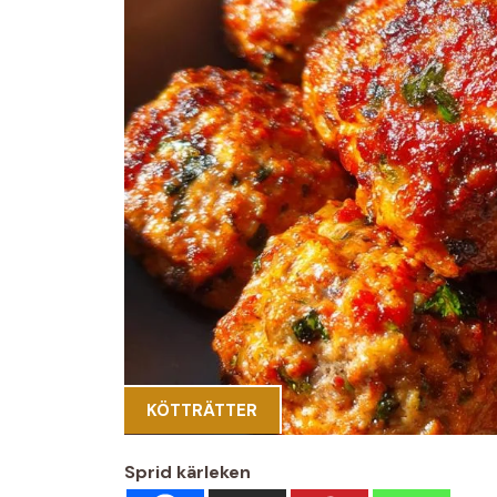
KÖTTRÄTTER
Sprid kärleken