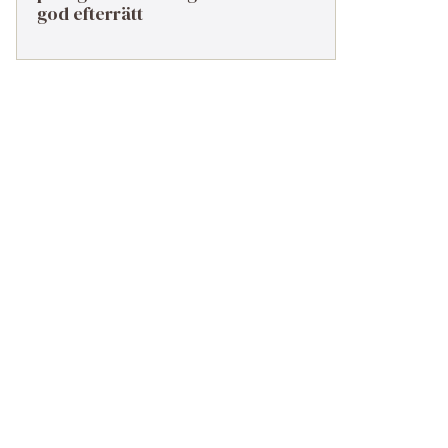
god efterrätt