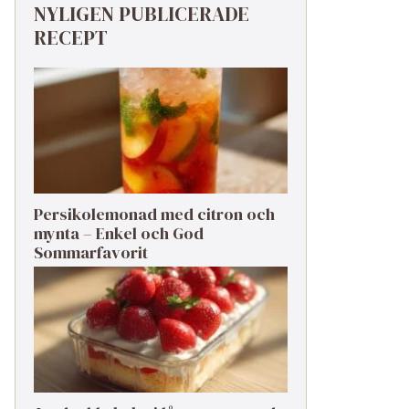
NYLIGEN PUBLICERADE
RECEPT
Persikolemonad med citron och
mynta – Enkel och God
Sommarfavorit