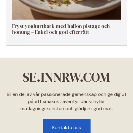
Fryst yoghurtbark med hallon pistage och
honung – Enkel och god efterrätt
SE.INNRW.COM
Bli en del av vår passionerade gemenskap och ge dig ut
på ett smakrikt äventyr där vi hyllar
matlagningskonsten och glädjen i god mat.
Kontakta oss