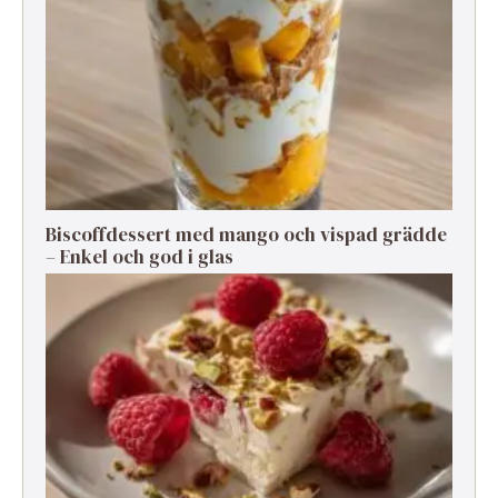
Biscoffdessert med mango och vispad grädde
– Enkel och god i glas