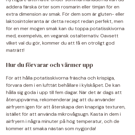
addera färska örter som rosmarin eller timjan för en
extra dimension av smak. För dem som är gluten- eller
laktosintoleranta är detta recept redan perfekt, men
för en mer mogen smak kan du toppa potatisskivorna
med, exempelvis, en vegansk ostalternativ. Oavsett
vilket val du gör, kommer du att få en otroligt god
maträtt!
Hur du förvarar och värmer upp
För att hålla potatisskivorna fräscha och krispiga,
förvara dem i en lufttät behållare i kylskåpet. De kan
hålla sig goda i upp till fem dagar. När det är dags att
återuppvärma, rekomenderar jag att du använder
airfryern igen för att återskapa den knapriga texturen,
istället för att använda mikrovågsugn. Kasta in dem i
airfryern i några minuter på hög temperatur, och de
kommer att smaka nästan som nygjorda!