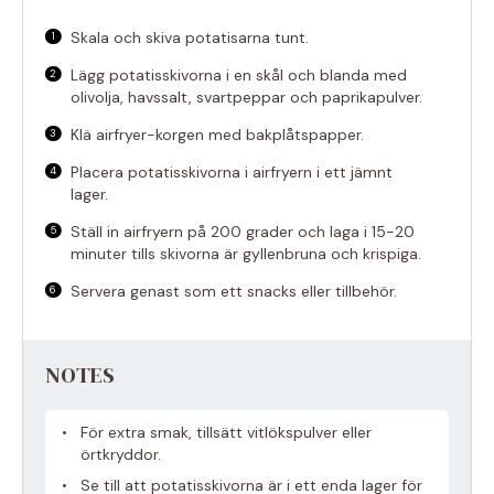
Skala och skiva potatisarna tunt.
Lägg potatisskivorna i en skål och blanda med
olivolja, havssalt, svartpeppar och paprikapulver.
Klä airfryer-korgen med bakplåtspapper.
Placera potatisskivorna i airfryern i ett jämnt
lager.
Ställ in airfryern på 200 grader och laga i 15-20
minuter tills skivorna är gyllenbruna och krispiga.
Servera genast som ett snacks eller tillbehör.
NOTES
För extra smak, tillsätt vitlökspulver eller
örtkryddor.
Se till att potatisskivorna är i ett enda lager för