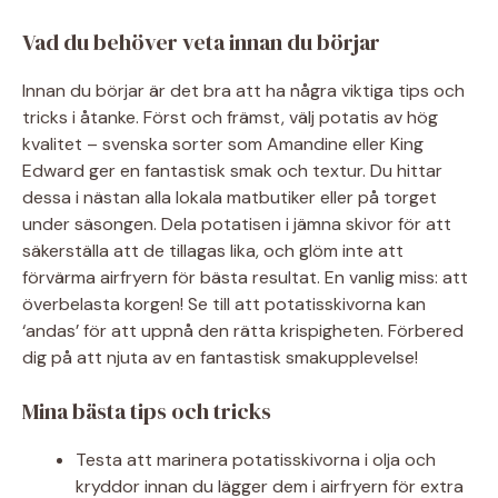
Vad du behöver veta innan du börjar
Innan du börjar är det bra att ha några viktiga tips och
tricks i åtanke. Först och främst, välj potatis av hög
kvalitet – svenska sorter som Amandine eller King
Edward ger en fantastisk smak och textur. Du hittar
dessa i nästan alla lokala matbutiker eller på torget
under säsongen. Dela potatisen i jämna skivor för att
säkerställa att de tillagas lika, och glöm inte att
förvärma airfryern för bästa resultat. En vanlig miss: att
överbelasta korgen! Se till att potatisskivorna kan
‘andas’ för att uppnå den rätta krispigheten. Förbered
dig på att njuta av en fantastisk smakupplevelse!
Mina bästa tips och tricks
Testa att marinera potatisskivorna i olja och
kryddor innan du lägger dem i airfryern för extra