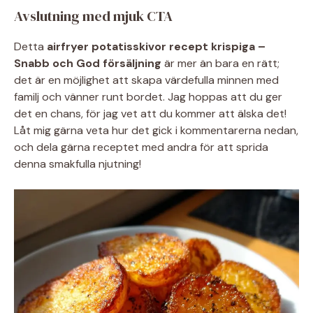
Avslutning med mjuk CTA
Detta
airfryer potatisskivor recept krispiga –
Snabb och God försäljning
är mer än bara en rätt;
det är en möjlighet att skapa värdefulla minnen med
familj och vänner runt bordet. Jag hoppas att du ger
det en chans, för jag vet att du kommer att älska det!
Låt mig gärna veta hur det gick i kommentarerna nedan,
och dela gärna receptet med andra för att sprida
denna smakfulla njutning!