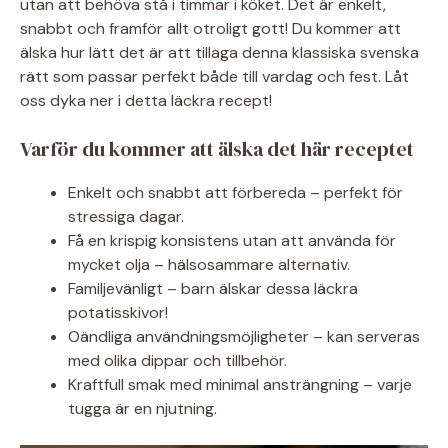
utan att behöva stå i timmar i köket. Det är enkelt,
snabbt och framför allt otroligt gott! Du kommer att
älska hur lätt det är att tillaga denna klassiska svenska
rätt som passar perfekt både till vardag och fest. Låt
oss dyka ner i detta läckra recept!
Varför du kommer att älska det här receptet
Enkelt och snabbt att förbereda – perfekt för
stressiga dagar.
Få en krispig konsistens utan att använda för
mycket olja – hälsosammare alternativ.
Familjevänligt – barn älskar dessa läckra
potatisskivor!
Oändliga användningsmöjligheter – kan serveras
med olika dippar och tillbehör.
Kraftfull smak med minimal ansträngning – varje
tugga är en njutning.