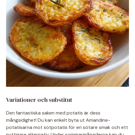
Variationer och substitut
Den fantastiska saken med potatis är dess
mångsidighet! Du kan enkelt byta ut Amandine-
potatisarna mot sötpotatis för en sötare smak och ett
nyttigare alternativ. Under sommarmånaderna kan du