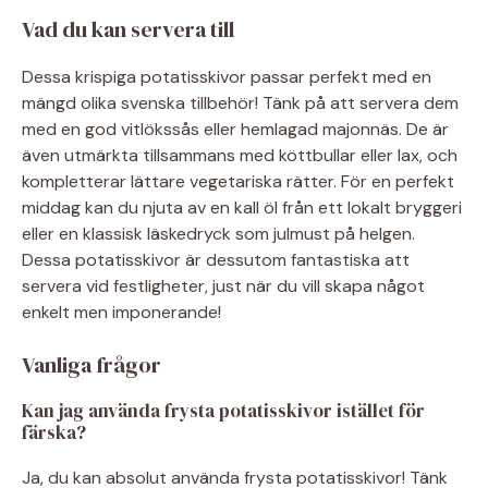
Vad du kan servera till
Dessa krispiga potatisskivor passar perfekt med en
mängd olika svenska tillbehör! Tänk på att servera dem
med en god vitlökssås eller hemlagad majonnäs. De är
även utmärkta tillsammans med köttbullar eller lax, och
kompletterar lättare vegetariska rätter. För en perfekt
middag kan du njuta av en kall öl från ett lokalt bryggeri
eller en klassisk läskedryck som julmust på helgen.
Dessa potatisskivor är dessutom fantastiska att
servera vid festligheter, just när du vill skapa något
enkelt men imponerande!
Vanliga frågor
Kan jag använda frysta potatisskivor istället för
färska?
Ja, du kan absolut använda frysta potatisskivor! Tänk