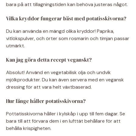
bara på att tillagningstiden kan behöva justeras något.
Vilka kryddor fungerar bäst med potatisskivorna?
Du kan använda en mängd olika kryddor! Paprika,
vitlökspulver, och örter som rosmarin och timjan passar
utmärkt.
Kan jag göra detta recept veganskt?
Absolut! Använd en vegetabilisk olja och undvik
mjölkprodukter. Du kan även servera med en vegansk
dressing för att vara helt växtbaserad.
Hur länge håller potatisskivorna?
Pottatisskivorna håller i kylskåp i upp till fem dagar. Se
bara till att förvara dem i en lufttät behållare för att
behålla krispigheten.