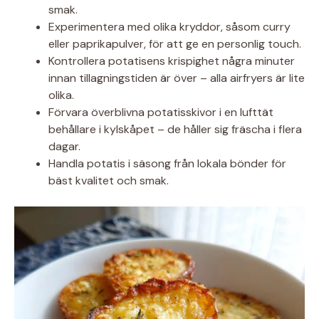
smak.
Experimentera med olika kryddor, såsom curry
eller paprikapulver, för att ge en personlig touch.
Kontrollera potatisens krispighet några minuter
innan tillagningstiden är över – alla airfryers är lite
olika.
Förvara överblivna potatisskivor i en lufttät
behållare i kylskåpet – de håller sig fräscha i flera
dagar.
Handla potatis i säsong från lokala bönder för
bäst kvalitet och smak.