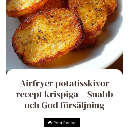
Airfryer potatisskivor
recept krispiga – Snabb
och God försäljning
Print Recipe