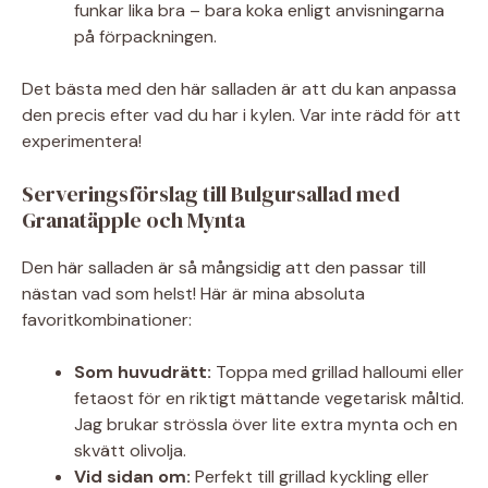
funkar lika bra – bara koka enligt anvisningarna
på förpackningen.
Det bästa med den här salladen är att du kan anpassa
den precis efter vad du har i kylen. Var inte rädd för att
experimentera!
Serveringsförslag till Bulgursallad med
Granatäpple och Mynta
Den här salladen är så mångsidig att den passar till
nästan vad som helst! Här är mina absoluta
favoritkombinationer:
Som huvudrätt:
Toppa med grillad halloumi eller
fetaost för en riktigt mättande vegetarisk måltid.
Jag brukar strössla över lite extra mynta och en
skvätt olivolja.
Vid sidan om:
Perfekt till grillad kyckling eller