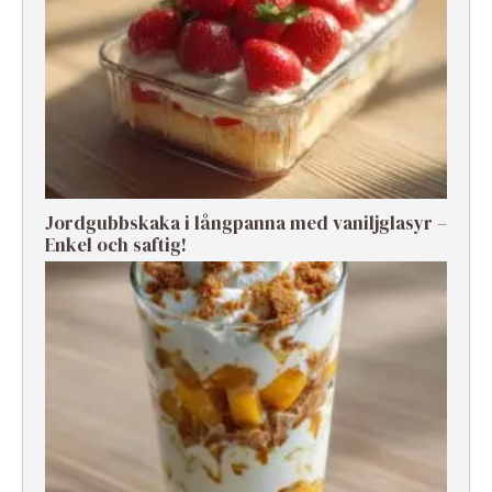
Jordgubbskaka i långpanna med vaniljglasyr –
Enkel och saftig!