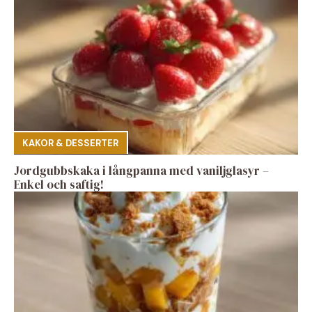
KAKOR & DESSERTER
Jordgubbskaka i långpanna med vaniljglasyr –
Enkel och saftig!