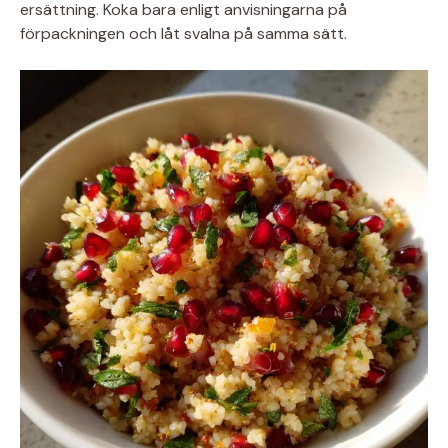
ersättning. Koka bara enligt anvisningarna på
förpackningen och låt svalna på samma sätt.