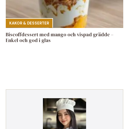
KAKOR & DESSERTER
Biscoffdessert med mango och vispad grädde –
Enkel och god i glas