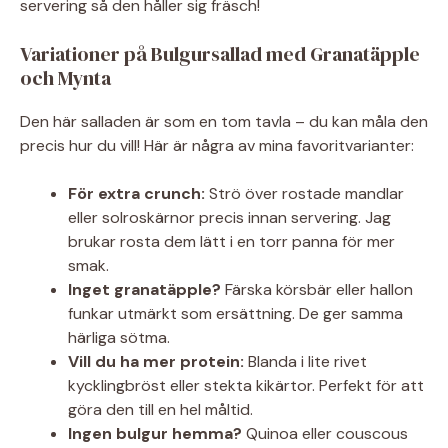
servering så den håller sig fräsch!
Variationer på Bulgursallad med Granatäpple
och Mynta
Den här salladen är som en tom tavla – du kan måla den
precis hur du vill! Här är några av mina favoritvarianter:
För extra crunch:
Strö över rostade mandlar
eller solroskärnor precis innan servering. Jag
brukar rosta dem lätt i en torr panna för mer
smak.
Inget granatäpple?
Färska körsbär eller hallon
funkar utmärkt som ersättning. De ger samma
härliga sötma.
Vill du ha mer protein:
Blanda i lite rivet
kycklingbröst eller stekta kikärtor. Perfekt för att
göra den till en hel måltid.
Ingen bulgur hemma?
Quinoa eller couscous