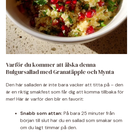
Varför du kommer att älska denna
Bulgursallad med Granatäpple och Mynta
Den här salladen är inte bara vacker att titta på – den
är en riktig smakfest som får dig att komma tillbaka för
mer! Här är varför den blir en favorit:
Snabb som attan:
På bara 25 minuter från
början till slut har du en sallad som smakar som
om du lagt timmar på den.