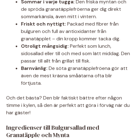
Sommar i varje tugga:
Den friska myntan och
de spröda granatäpplefröerna ger dig direkt
sommarkänsla, även mitt i vintern.
Friskt och nyttigt:
Packad med fibrer från
bulguren och full av antioxidanter från
granatäpplet – din kropp kommer tacka dig.
Otroligt mångsidig:
Perfekt som lunch,
sidosallad eller till och med som lätt middag. Den
passar till allt från grillat till fisk.
Barnvänlig:
De söta granatäpplefröena gör att
även de mest kräsna småätarna ofta blir
förtjusta.
Och det bästa? Den blir faktiskt bättre efter någon
timme i kylen, så den är perfekt att göra i förväg när du
har gäster!
Ingredienser till Bulgursallad med
Granatäpple och Mynta