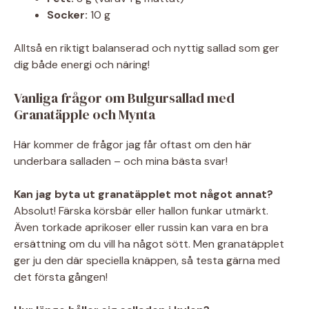
Socker:
10 g
Alltså en riktigt balanserad och nyttig sallad som ger
dig både energi och näring!
Vanliga frågor om Bulgursallad med
Granatäpple och Mynta
Här kommer de frågor jag får oftast om den här
underbara salladen – och mina bästa svar!
Kan jag byta ut granatäpplet mot något annat?
Absolut! Färska körsbär eller hallon funkar utmärkt.
Även torkade aprikoser eller russin kan vara en bra
ersättning om du vill ha något sött. Men granatäpplet
ger ju den där speciella knäppen, så testa gärna med
det första gången!