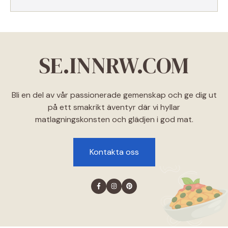
SE.INNRW.COM
Bli en del av vår passionerade gemenskap och ge dig ut
på ett smakrikt äventyr där vi hyllar
matlagningskonsten och glädjen i god mat.
Kontakta oss