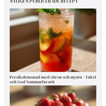
NYLIGEN PUBLICERADE RECEPT
Persikolemonad med citron och mynta – Enkel
och God Sommarfavorit