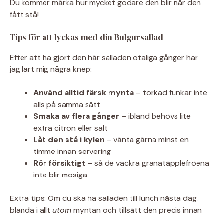
Du kommer märka hur mycket godare den blir när den
fått stå!
Tips för att lyckas med din Bulgursallad
Efter att ha gjort den här salladen otaliga gånger har
jag lärt mig några knep:
Använd alltid färsk mynta
– torkad funkar inte
alls på samma sätt
Smaka av flera gånger
– ibland behövs lite
extra citron eller salt
Låt den stå i kylen
– vänta gärna minst en
timme innan servering
Rör försiktigt
– så de vackra granatäpplefröena
inte blir mosiga
Extra tips: Om du ska ha salladen till lunch nästa dag,
blanda i allt
utom
myntan och tillsätt den precis innan