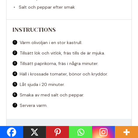
Salt och peppar efter smak
INSTRUCTIONS
Värm olivoljan i en stor kastrull.
Tillsätt lök och vitlök, fräs tills de är mjuka.
Tillsätt paprikorna, fräs i några minuter.
Häll i krossade tomater, bönor och kryddor.
Låt sjuda i 20 minuter.
Smaka av med salt och peppar.
Servera varm.
NOTES