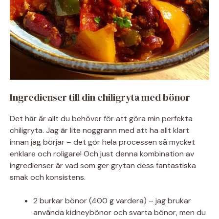
Ingredienser till din chiligryta med bönor
Det här är allt du behöver för att göra min perfekta
chiligryta. Jag är lite noggrann med att ha allt klart
innan jag börjar – det gör hela processen så mycket
enklare och roligare! Och just denna kombination av
ingredienser är vad som ger grytan dess fantastiska
smak och konsistens.
2 burkar bönor (400 g vardera) – jag brukar
använda kidneybönor och svarta bönor, men du