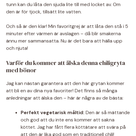
tunn kan du låta den sjuda lite till med locket av. Om
den är för tjock, tillsätt lite vatten.
Och så är den klar! Min favoritgrej är att låta den stå i 5
minuter efter värmen är avslagen – då blir smakerna
ännu mer sammansatta. Nu är det bara att hälla upp
och njuta!
Varför du kommer att älska denna chiligryta
med bönor
Jag kan nästan garantera att den här grytan kommer
att bli en av dina nya favoriter! Det finns så många
anledningar att älska den – här är några av de bästa:
Perfekt vegetarisk måltid:
Den är så mättande
och god att du inte ens kommer att sakna
köttet. Jag har fått flera köttätare att svära på
att den är lika god som en traditionell chili!