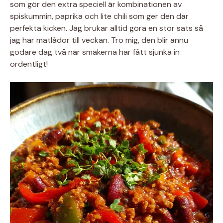
som gör den extra speciell är kombinationen av
spiskummin, paprika och lite chili som ger den där
perfekta kicken. Jag brukar alltid göra en stor sats så
jag har matlådor till veckan. Tro mig, den blir ännu
godare dag två när smakerna har fått sjunka in
ordentligt!