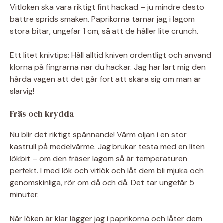
Vitlöken ska vara riktigt fint hackad – ju mindre desto
bättre sprids smaken. Paprikorna tärnar jag i lagom
stora bitar, ungefär 1 cm, så att de håller lite crunch.
Ett litet knivtips: Håll alltid kniven ordentligt och använd
klorna på fingrarna när du hackar. Jag har lärt mig den
hårda vägen att det går fort att skära sig om man är
slarvig!
Fräs och krydda
Nu blir det riktigt spännande! Värm oljan i en stor
kastrull på medelvärme. Jag brukar testa med en liten
lökbit – om den fräser lagom så är temperaturen
perfekt. I med lök och vitlök och låt dem bli mjuka och
genomskinliga, rör om då och då. Det tar ungefär 5
minuter.
När löken är klar lägger jag i paprikorna och låter dem