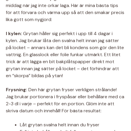
middag när jag inte orkar laga. Här är mina bästa tips
för att förvara och värma upp så att den smakar precis
lika gott som nygjord:
I kylen:
Grytan håller sig perfekt i upp till 4 dagar i
kylen. Jag brukar låta den svalna helt innan jag sätter
på locket – annars kan det bli kondens som gör den lite
vattnig. En glasslock eller folie funkar utmärkt. Ett litet
trick är att lägga en bit bakplåtspapper direkt mot
grytan innan jag sätter på locket – det förhindrar att
en “skorpa” bildas på ytan!
Frysning:
Den här grytan fryser verkligen strålande!
Jag brukar portionera i fryspåsar eller behållare med ca
2-3 dl i varje – perfekt för en portion. Glöm inte att
skriva datum och innehåll! För bästa resultat:
Låt grytan svalna helt innan du fryser