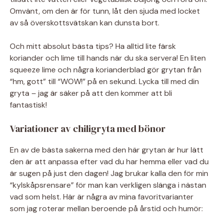
Omvänt, om den är för tunn, låt den sjuda med locket
av så överskottsvätskan kan dunsta bort.
Och mitt absolut bästa tips? Ha alltid lite färsk
koriander och lime till hands när du ska servera! En liten
squeeze lime och några korianderblad gör grytan från
“hm, gott” till “WOW!” på en sekund. Lycka till med din
gryta – jag är säker på att den kommer att bli
fantastisk!
Variationer av chiligryta med bönor
En av de bästa sakerna med den här grytan är hur lätt
den är att anpassa efter vad du har hemma eller vad du
är sugen på just den dagen! Jag brukar kalla den för min
“kylskåpsrensare” för man kan verkligen slänga i nästan
vad som helst. Här är några av mina favoritvarianter
som jag roterar mellan beroende på årstid och humör: