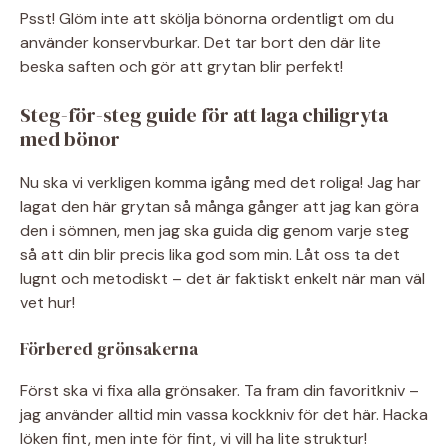
Psst! Glöm inte att skölja bönorna ordentligt om du
använder konservburkar. Det tar bort den där lite
beska saften och gör att grytan blir perfekt!
Steg-för-steg guide för att laga chiligryta
med bönor
Nu ska vi verkligen komma igång med det roliga! Jag har
lagat den här grytan så många gånger att jag kan göra
den i sömnen, men jag ska guida dig genom varje steg
så att din blir precis lika god som min. Låt oss ta det
lugnt och metodiskt – det är faktiskt enkelt när man väl
vet hur!
Förbered grönsakerna
Först ska vi fixa alla grönsaker. Ta fram din favoritkniv –
jag använder alltid min vassa kockkniv för det här. Hacka
löken fint, men inte för fint, vi vill ha lite struktur!