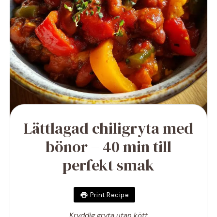
Lättlagad chiligryta med
bönor – 40 min till
perfekt smak
Print Recipe
Kryddig gryta utan kött