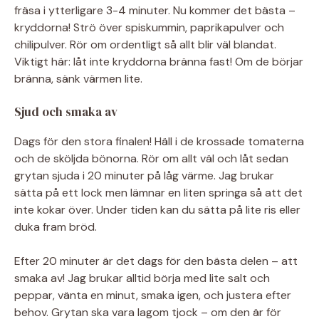
fräsa i ytterligare 3-4 minuter. Nu kommer det bästa –
kryddorna! Strö över spiskummin, paprikapulver och
chilipulver. Rör om ordentligt så allt blir väl blandat.
Viktigt här: låt inte kryddorna bränna fast! Om de börjar
bränna, sänk värmen lite.
Sjud och smaka av
Dags för den stora finalen! Häll i de krossade tomaterna
och de sköljda bönorna. Rör om allt väl och låt sedan
grytan sjuda i 20 minuter på låg värme. Jag brukar
sätta på ett lock men lämnar en liten springa så att det
inte kokar över. Under tiden kan du sätta på lite ris eller
duka fram bröd.
Efter 20 minuter är det dags för den bästa delen – att
smaka av! Jag brukar alltid börja med lite salt och
peppar, vänta en minut, smaka igen, och justera efter
behov. Grytan ska vara lagom tjock – om den är för