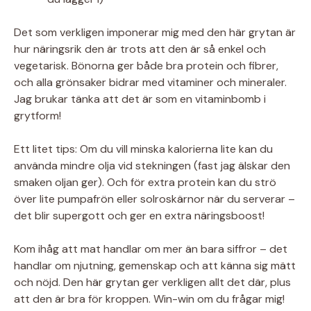
Det som verkligen imponerar mig med den här grytan är
hur näringsrik den är trots att den är så enkel och
vegetarisk. Bönorna ger både bra protein och fibrer,
och alla grönsaker bidrar med vitaminer och mineraler.
Jag brukar tänka att det är som en vitaminbomb i
grytform!
Ett litet tips: Om du vill minska kalorierna lite kan du
använda mindre olja vid stekningen (fast jag älskar den
smaken oljan ger). Och för extra protein kan du strö
över lite pumpafrön eller solroskärnor när du serverar –
det blir supergott och ger en extra näringsboost!
Kom ihåg att mat handlar om mer än bara siffror – det
handlar om njutning, gemenskap och att känna sig mätt
och nöjd. Den här grytan ger verkligen allt det där, plus
att den är bra för kroppen. Win-win om du frågar mig!