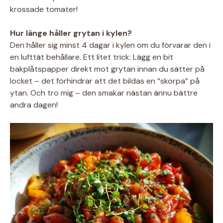
krossade tomater!
Hur länge håller grytan i kylen?
Den håller sig minst 4 dagar i kylen om du förvarar den i
en lufttät behållare. Ett litet trick: Lägg en bit
bakplåtspapper direkt mot grytan innan du sätter på
locket – det förhindrar att det bildas en “skorpa” på
ytan. Och tro mig – den smakar nästan ännu bättre
andra dagen!