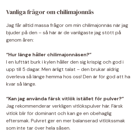
Vanliga frågor om chilimajonnäs
Jag får alltid massa frågor om min chilimajonnäs när jag
bjuder på den – så här är de vanligaste jag stött på
genom åren:
“Hur länge håller chilimajonnäsen?”
I en lufttät burk i kylen håller den sig krispig och god i
upp till 5 dagar. Men ärligt talat – den brukar aldrig
överleva så länge hemma hos oss! Den är för god att ha
kvar så länge.
“Kan jag använda färsk vitlök istället för pulver?”
Jag rekommenderar verkligen vitlökspulver här. Färsk
vitlök blir för dominant och kan ge en obehaglig
eftersmak. Pulvret ger en mer balanserad vitlökssmak
som inte tar över hela såsen.