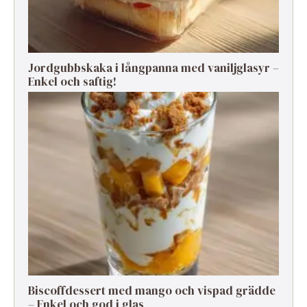
Jordgubbskaka i långpanna med vaniljglasyr –
Enkel och saftig!
Biscoffdessert med mango och vispad grädde
– Enkel och god i glas