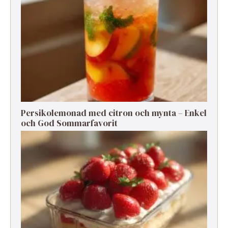
Persikolemonad med citron och mynta – Enkel
och God Sommarfavorit