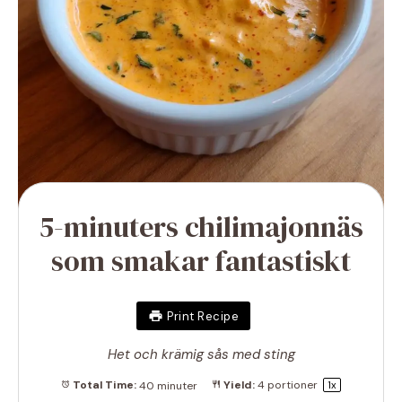
5-minuters chilimajonnäs
som smakar fantastiskt
Print Recipe
Het och krämig sås med sting
Total Time:
40 minuter
Yield:
4
portioner
1
x