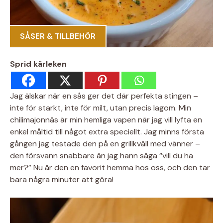
SÅSER & TILLBEHÖR
Sprid kärleken
Jag älskar när en sås ger det där perfekta stingen –
inte för starkt, inte för milt, utan precis lagom. Min
chilimajonnäs är min hemliga vapen när jag vill lyfta en
enkel måltid till något extra speciellt. Jag minns första
gången jag testade den på en grillkväll med vänner –
den försvann snabbare än jag hann säga “vill du ha
mer?” Nu är den en favorit hemma hos oss, och den tar
bara några minuter att göra!