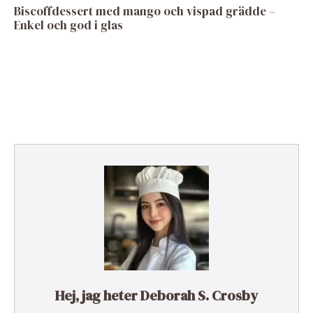
Biscoffdessert med mango och vispad grädde –
Enkel och god i glas
Hej, jag heter Deborah S. Crosby