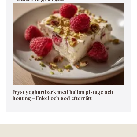
Fryst yoghurtbark med hallon pistage och
honung – Enkel och god efterrätt