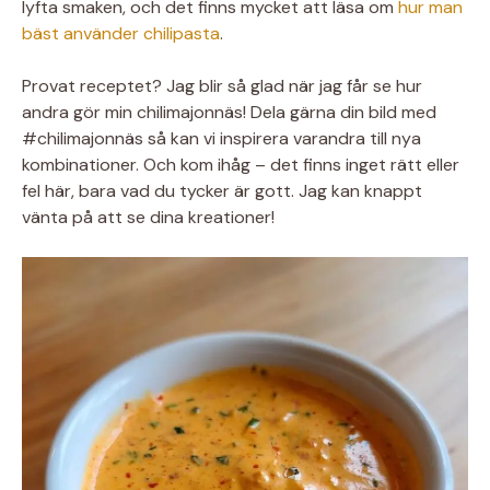
lyfta smaken, och det finns mycket att läsa om
hur man
bäst använder chilipasta
.
Provat receptet? Jag blir så glad när jag får se hur
andra gör min chilimajonnäs! Dela gärna din bild med
#chilimajonnäs så kan vi inspirera varandra till nya
kombinationer. Och kom ihåg – det finns inget rätt eller
fel här, bara vad du tycker är gott. Jag kan knappt
vänta på att se dina kreationer!