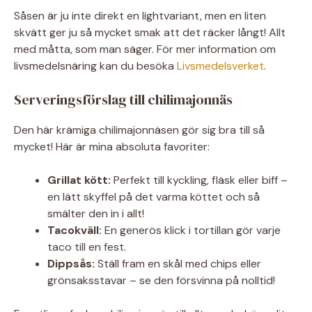
Såsen är ju inte direkt en lightvariant, men en liten
skvätt ger ju så mycket smak att det räcker långt! Allt
med måtta, som man säger. För mer information om
livsmedelsnäring kan du besöka
Livsmedelsverket
.
Serveringsförslag till chilimajonnäs
Den här krämiga chilimajonnäsen gör sig bra till så
mycket! Här är mina absoluta favoriter:
Grillat kött:
Perfekt till kyckling, fläsk eller biff –
en lätt skyffel på det varma köttet och så
smälter den in i allt!
Tacokväll:
En generös klick i tortillan gör varje
taco till en fest.
Dippsås:
Ställ fram en skål med chips eller
grönsaksstavar – se den försvinna på nolltid!