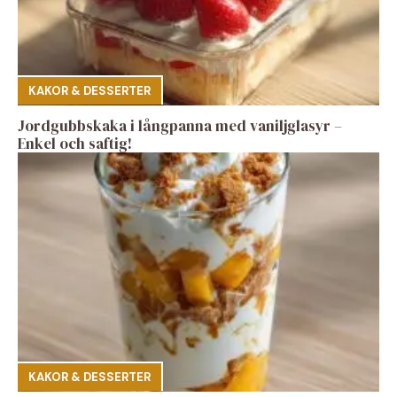
KAKOR & DESSERTER
Jordgubbskaka i långpanna med vaniljglasyr –
Enkel och saftig!
KAKOR & DESSERTER