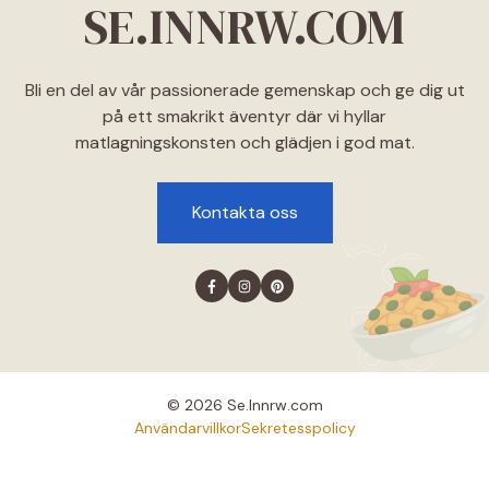
SE.INNRW.COM
Bli en del av vår passionerade gemenskap och ge dig ut
på ett smakrikt äventyr där vi hyllar
matlagningskonsten och glädjen i god mat.
Kontakta oss
© 2026 Se.lnnrw.com
Användarvillkor
Sekretesspolicy