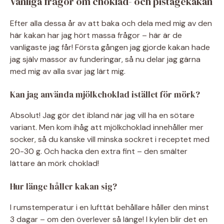
Vanliga frågor om choklad- och pistagekakan
Efter alla dessa år av att baka och dela med mig av den
här kakan har jag hört massa frågor – här är de
vanligaste jag får! Första gången jag gjorde kakan hade
jag själv massor av funderingar, så nu delar jag gärna
med mig av alla svar jag lärt mig.
Kan jag använda mjölkchoklad istället för mörk?
Absolut! Jag gör det ibland när jag vill ha en sötare
variant. Men kom ihåg att mjölkchoklad innehåller mer
socker, så du kanske vill minska sockret i receptet med
20-30 g. Och hacka den extra fint – den smälter
lättare än mörk choklad!
Hur länge håller kakan sig?
I rumstemperatur i en lufttät behållare håller den minst
3 dagar – om den överlever så länge! I kylen blir det en