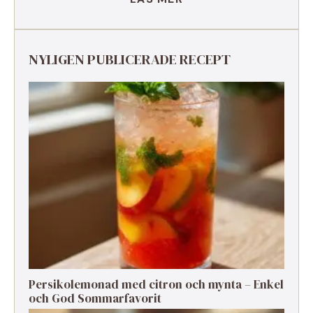
NYLIGEN PUBLICERADE RECEPT
Persikolemonad med citron och mynta – Enkel
och God Sommarfavorit