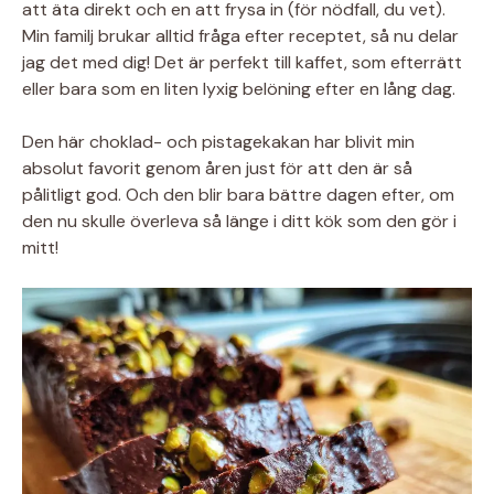
att äta direkt och en att frysa in (för nödfall, du vet).
Min familj brukar alltid fråga efter receptet, så nu delar
jag det med dig! Det är perfekt till kaffet, som efterrätt
eller bara som en liten lyxig belöning efter en lång dag.
Den här choklad- och pistagekakan har blivit min
absolut favorit genom åren just för att den är så
pålitligt god. Och den blir bara bättre dagen efter, om
den nu skulle överleva så länge i ditt kök som den gör i
mitt!