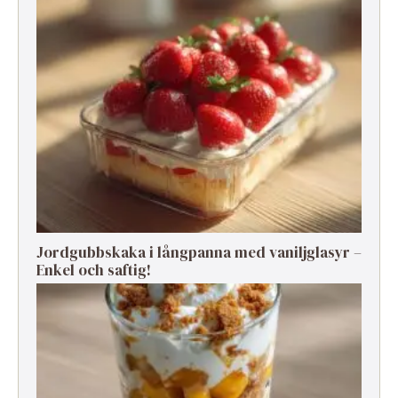
Jordgubbskaka i långpanna med vaniljglasyr –
Enkel och saftig!