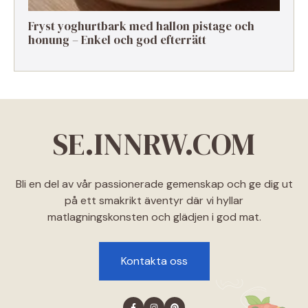
Fryst yoghurtbark med hallon pistage och
honung – Enkel och god efterrätt
SE.INNRW.COM
Bli en del av vår passionerade gemenskap och ge dig ut
på ett smakrikt äventyr där vi hyllar
matlagningskonsten och glädjen i god mat.
Kontakta oss