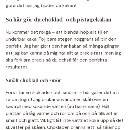
göra det när jag bjuder på kakan!
Så här gör du choklad- och pistagekakan
Nu kommer det roliga – att blanda ihop allt till en
underbar kaka! Följ bara stegen noggrant så blir den
perfekt. Jag har gjort den här kakan så många gånger
att jag kan känna på mig när allt är precis rätt, men jag
ska förklara precis så du också får den perfekta
resultatet.
Smält choklad och smör
Först tar vi chokladen och smöret – här gäller det att
ta det lugnt! Jag brukar använda en skål över en
kastrull med kokande vatten (au bain-marie). Håll
plattan på låg värme och rör om då och då tills allt är
smält och glatt. Viktigt: låt inte vattnet koka upp så det
skvätter på skålen. Chokladen bränns lätt, så tålamod