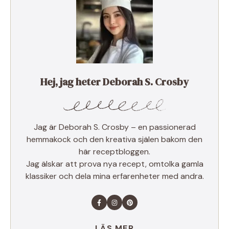
Hej, jag heter Deborah S. Crosby
Jag är Deborah S. Crosby – en passionerad
hemmakock och den kreativa själen bakom den
här receptbloggen.
Jag älskar att prova nya recept, omtolka gamla
klassiker och dela mina erfarenheter med andra.
LÄS MER