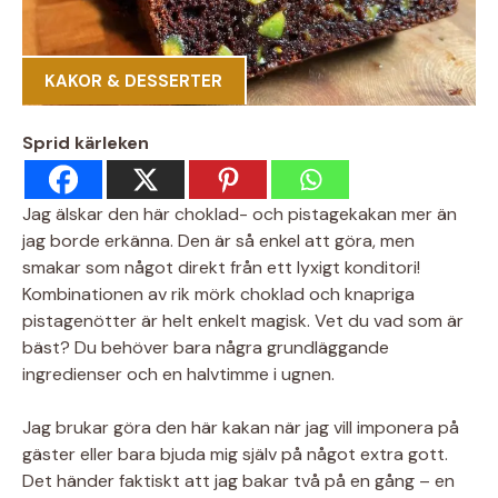
KAKOR & DESSERTER
Sprid kärleken
Jag älskar den här choklad- och pistagekakan mer än
jag borde erkänna. Den är så enkel att göra, men
smakar som något direkt från ett lyxigt konditori!
Kombinationen av rik mörk choklad och knapriga
pistagenötter är helt enkelt magisk. Vet du vad som är
bäst? Du behöver bara några grundläggande
ingredienser och en halvtimme i ugnen.
Jag brukar göra den här kakan när jag vill imponera på
gäster eller bara bjuda mig själv på något extra gott.
Det händer faktiskt att jag bakar två på en gång – en