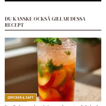
DU KANSKE OCKSÅ GILLAR DESSA
RECEPT
DRYCKER & SAFT