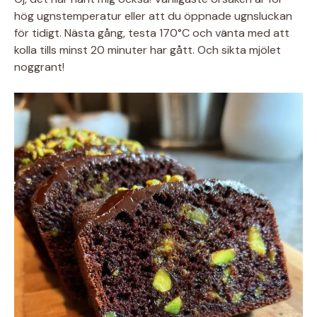
hög ugnstemperatur eller att du öppnade ugnsluckan
för tidigt. Nästa gång, testa 170°C och vänta med att
kolla tills minst 20 minuter har gått. Och sikta mjölet
noggrant!