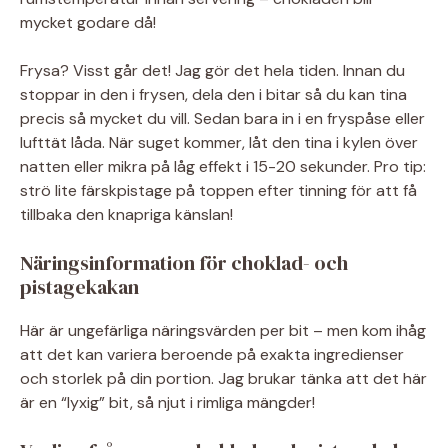
mycket godare då!
Frysa? Visst går det! Jag gör det hela tiden. Innan du
stoppar in den i frysen, dela den i bitar så du kan tina
precis så mycket du vill. Sedan bara in i en fryspåse eller
lufttät låda. När suget kommer, låt den tina i kylen över
natten eller mikra på låg effekt i 15-20 sekunder. Pro tip:
strö lite färskpistage på toppen efter tinning för att få
tillbaka den knapriga känslan!
Näringsinformation för choklad- och
pistagekakan
Här är ungefärliga näringsvärden per bit – men kom ihåg
att det kan variera beroende på exakta ingredienser
och storlek på din portion. Jag brukar tänka att det här
är en “lyxig” bit, så njut i rimliga mängder!