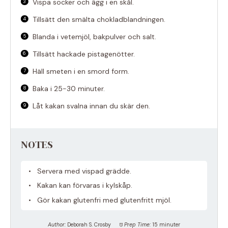
Vispa socker och ägg i en skål.
Tillsätt den smälta chokladblandningen.
Blanda i vetemjöl, bakpulver och salt.
Tillsätt hackade pistagenötter.
Häll smeten i en smord form.
Baka i 25-30 minuter.
Låt kakan svalna innan du skär den.
NOTES
Servera med vispad grädde.
Kakan kan förvaras i kylskåp.
Gör kakan glutenfri med glutenfritt mjöl.
Author:
Deborah S. Crosby
Prep Time:
15 minuter