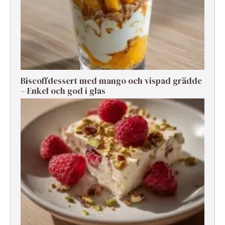
Biscoffdessert med mango och vispad grädde
– Enkel och god i glas