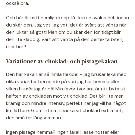
också bra.
Och här är mitt hemliga knep: låt kakan svalna helt innan
du skär den. Jag vet, jag vet, det är svårt att vänta när
den luktar så gott! Men om du skär den för tidigt blir
den lite kladdig. Värt att vänta på den perfekta biten,
eller hur?
Variationer av choklad- och pistagekakan
Den här kakan är så himla flexibel – jag brukar leka med
olika varianter beroende på vad jag har hemma eller
vilken humör jag är på! Min favoritvariant är att byta ut
hälften av chokladen mot vit choklad. Det blir lite mer
krämig och mindre intensiv, perfekt när jag vill ha något
lite lättare. Glöm inte att hacka vit choklad extra fint,
den smälter långsammare!
Ingen pistage hemma? Ingen fara! Hasselnötter eller