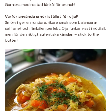
Garniera med rostad fänkål för crunch!
Varför använda smör istället för olja?
Smöret ger en rundare, rikare smak som balanserar
saffranet och fänkålen perfekt. Olja funkar visst i nödfall,
men för den riktigt autentiska känslan – stick to the
butter!