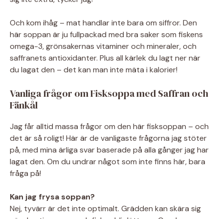
Och kom ihåg – mat handlar inte bara om siffror. Den
här soppan är ju fullpackad med bra saker som fiskens
omega-3, grönsakernas vitaminer och mineraler, och
saffranets antioxidanter. Plus all kärlek du lagt ner när
du lagat den – det kan man inte mäta i kalorier!
Vanliga frågor om Fisksoppa med Saffran och
Fänkål
Jag får alltid massa frågor om den här fisksoppan – och
det är så roligt! Här är de vanligaste frågorna jag stöter
på, med mina ärliga svar baserade på alla gånger jag har
lagat den. Om du undrar något som inte finns här, bara
fråga på!
Kan jag frysa soppan?
Nej, tyvärr är det inte optimalt. Grädden kan skära sig