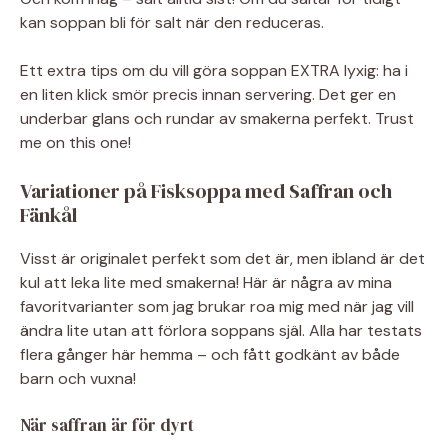
kan soppan bli för salt när den reduceras.
Ett extra tips om du vill göra soppan EXTRA lyxig: ha i
en liten klick smör precis innan servering. Det ger en
underbar glans och rundar av smakerna perfekt. Trust
me on this one!
Variationer på Fisksoppa med Saffran och
Fänkål
Visst är originalet perfekt som det är, men ibland är det
kul att leka lite med smakerna! Här är några av mina
favoritvarianter som jag brukar roa mig med när jag vill
ändra lite utan att förlora soppans själ. Alla har testats
flera gånger här hemma – och fått godkänt av både
barn och vuxna!
När saffran är för dyrt