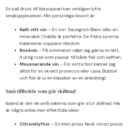
En kall dryck till fisksoppan kan verkligen lyfta
smakupplevelsen. Min personliga favorit är:
Kallt vitt vin
– En torr Sauvignon Blanc eller en
mineralisk Chablis är perfekta. De friska syrerna
balanserar soppans rikedom.
Rosévin
– På sommaren väljer jag gärna en lätt,
fruktig rosé som passar till både fisk och saffran.
Mousserande vin
– För extra fest känner jag
alltid för en skvätt prosecco eller cava. Bubbel
och fisk är ju en klassiker av en anledning!
Små tillbehör som gör skillnad
Ibland är det de små sakerna som gör stor skillnad. Här
är några enkla men effektfulla idéer:
Citronklyftor
– En liten press färsk citron precis