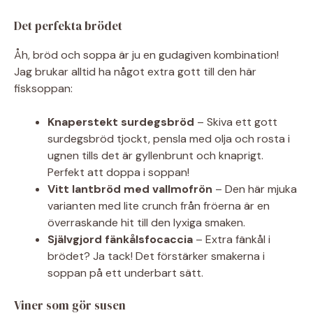
Det perfekta brödet
Åh, bröd och soppa är ju en gudagiven kombination!
Jag brukar alltid ha något extra gott till den här
fisksoppan:
Knaperstekt surdegsbröd
– Skiva ett gott
surdegsbröd tjockt, pensla med olja och rosta i
ugnen tills det är gyllenbrunt och knaprigt.
Perfekt att doppa i soppan!
Vitt lantbröd med vallmofrön
– Den här mjuka
varianten med lite crunch från fröerna är en
överraskande hit till den lyxiga smaken.
Självgjord fänkålsfocaccia
– Extra fänkål i
brödet? Ja tack! Det förstärker smakerna i
soppan på ett underbart sätt.
Viner som gör susen