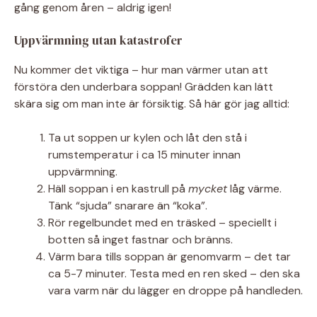
gång genom åren – aldrig igen!
Uppvärmning utan katastrofer
Nu kommer det viktiga – hur man värmer utan att
förstöra den underbara soppan! Grädden kan lätt
skära sig om man inte är försiktig. Så här gör jag alltid:
Ta ut soppen ur kylen och låt den stå i
rumstemperatur i ca 15 minuter innan
uppvärmning.
Häll soppan i en kastrull på
mycket
låg värme.
Tänk “sjuda” snarare än “koka”.
Rör regelbundet med en träsked – speciellt i
botten så inget fastnar och bränns.
Värm bara tills soppan är genomvarm – det tar
ca 5-7 minuter. Testa med en ren sked – den ska
vara varm när du lägger en droppe på handleden.