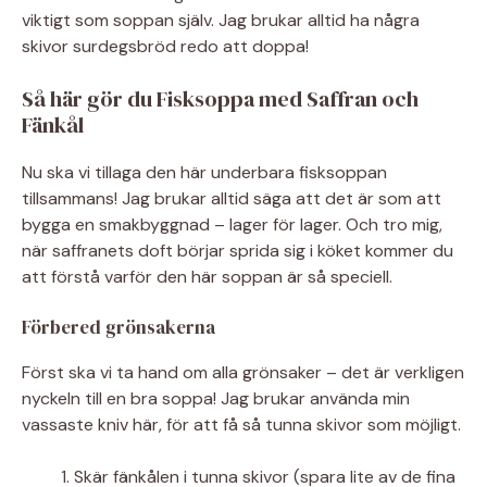
viktigt som soppan själv. Jag brukar alltid ha några
skivor surdegsbröd redo att doppa!
Så här gör du Fisksoppa med Saffran och
Fänkål
Nu ska vi tillaga den här underbara fisksoppan
tillsammans! Jag brukar alltid säga att det är som att
bygga en smakbyggnad – lager för lager. Och tro mig,
när saffranets doft börjar sprida sig i köket kommer du
att förstå varför den här soppan är så speciell.
Förbered grönsakerna
Först ska vi ta hand om alla grönsaker – det är verkligen
nyckeln till en bra soppa! Jag brukar använda min
vassaste kniv här, för att få så tunna skivor som möjligt.
Skär fänkålen i tunna skivor (spara lite av de fina