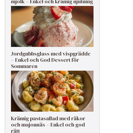
mjölk – Enkel och krämig njutning
Jordgubbsglass med vispgrädde
– Enkel och God Dessert för
Sommaren
Krämig pastasallad med räkor
och majonnäs – Enkel och god
rätt