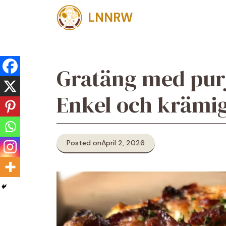
Skip
LNNRW
to
content
Gratäng med pur
Enkel och krämig
Posted on
April 2, 2026