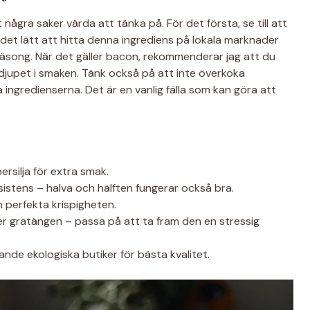
några saker värda att tänka på. För det första, se till att
är det lätt att hitta denna ingrediens på lokala marknader
r säsong. När det gäller bacon, rekommenderar jag att du
a djupet i smaken. Tänk också på att inte överkoka
ingredienserna. Det är en vanlig fälla som kan göra att
persilja för extra smak.
istens – halva och hälften fungerar också bra.
en perfekta krispigheten.
er gratängen – passa på att ta fram den en stressig
ande ekologiska butiker för bästa kvalitet.