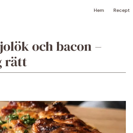
Hem
Recept
jolök och bacon –
 rätt