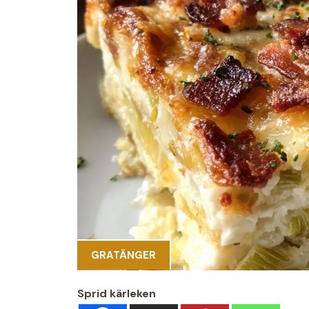
GRATÄNGER
Sprid kärleken