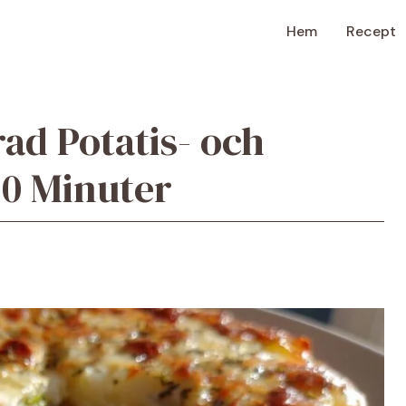
Hem
Recept
ad Potatis- och
30 Minuter