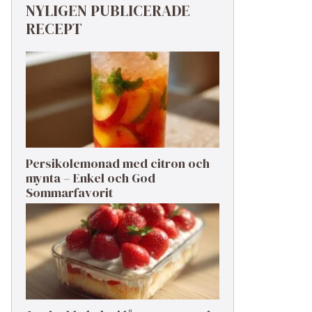
NYLIGEN PUBLICERADE
RECEPT
Persikolemonad med citron och
mynta – Enkel och God
Sommarfavorit