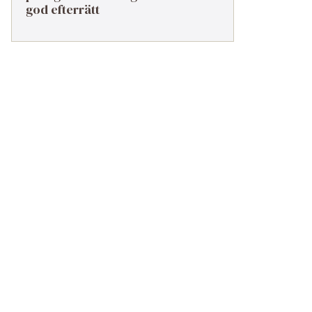
god efterrätt