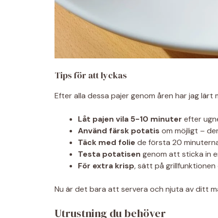
Tips för att lyckas
Efter alla dessa pajer genom åren har jag lärt
Låt pajen vila 5-10 minuter
efter ugne
Använd färsk potatis
om möjligt – den 
Täck med folie
de första 20 minuterna 
Testa potatisen
genom att sticka in e
För extra krisp
, sätt på grillfunktionen
Nu är det bara att servera och njuta av ditt m
Utrustning du behöver