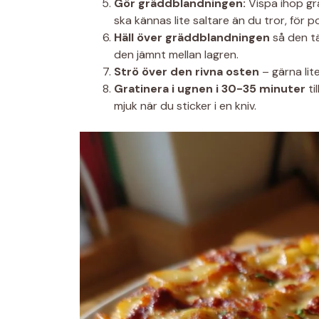
Gör gräddblandningen:
Vispa ihop gr
ska kännas lite saltare än du tror, för 
Häll över gräddblandningen
så den tä
den jämnt mellan lagren.
Strö över den rivna osten
– gärna lite
Gratinera i ugnen i 30-35 minuter
ti
mjuk när du sticker i en kniv.