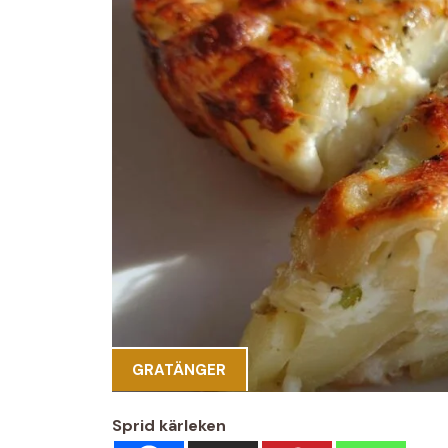
GRATÄNGER
Sprid kärleken