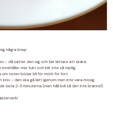
 mig några knep:
n – då sätter den sig och blir lättare att skära.
innehåller mer fukt och blir inte så mjölig.
om osten börjar bli för mörk för fort.
n kniv – den ska gå lätt igenom men inte vara mosig.
 de sista 2-3 minuterna (men håll koll så det inte bränns!).
ästerverk!