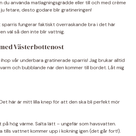
kan du använda matlagningsgrädde eller till och med crème
ju fetare, desto godare blir gratineringen!
t sparris fungerar faktiskt överraskande bra i det här
n väl så den inte blir vattnig.
 med Västerbottenost
a ihop vår underbara gratinerade sparris! Jag brukar alltid
 varm och bubblande när den kommer till bordet. Låt mig
Det här är mitt lilla knep för att den ska bli perfekt mör
tt på hög värme. Salta lätt – ungefär som havsvatten.
a tills vattnet kommer upp i kokning igen (det går fort!).