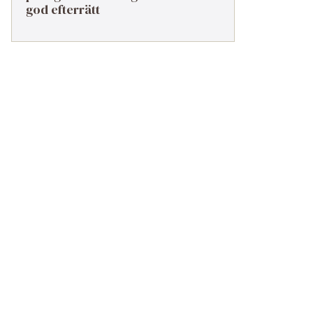
god efterrätt