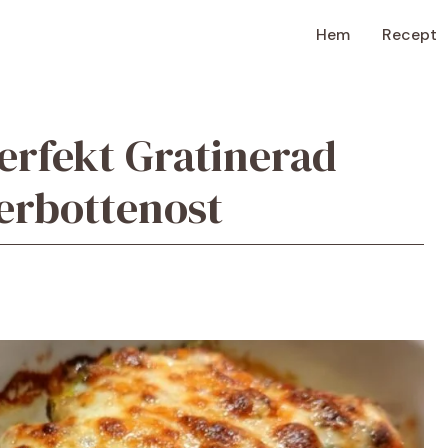
Hem
Recept
 perfekt Gratinerad
erbottenost