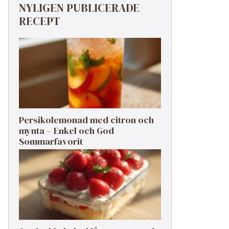
NYLIGEN PUBLICERADE
RECEPT
Persikolemonad med citron och
mynta – Enkel och God
Sommarfavorit