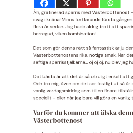
Åh, gratinerad sparris med Västerbottenost – d
svag i knäna! Minns fortfarande första gången
flera år sedan. Jag hade aldrig trott att spar
herregud, vilken kombination!
Det som gör denna rätt så fantastisk är ju de
Västerbottenostens rika, nötiga smak. När d
saftiga sparrisstjälkarna… oj oj oj, nu blev jag h
Det bästa är att det är så otroligt enkelt att 
Och tro mig, även om det ser festligt ut så är d
vanlig vardagsmiddag som till en finare tillställ
speciellt – eller när jag bara vill göra en vanlig 
Varför du kommer att älska denn
Västerbottenost