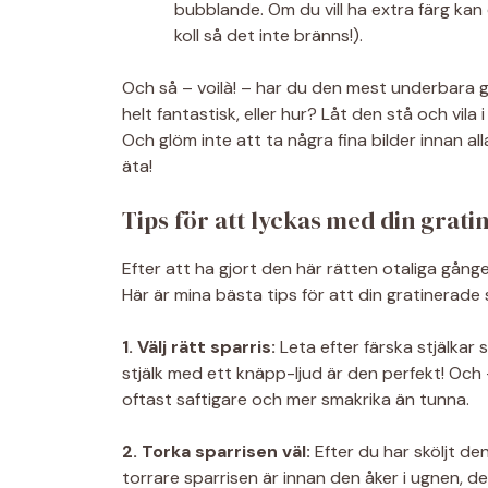
bubblande. Om du vill ha extra färg kan 
koll så det inte bränns!).
Och så – voilà! – har du den mest underbara g
helt fantastisk, eller hur? Låt den stå och vila 
Och glöm inte att ta några fina bilder innan all
äta!
Tips för att lyckas med din grati
Efter att ha gjort den här rätten otaliga gånge
Här är mina bästa tips för att din gratinerade s
1. Välj rätt sparris:
Leta efter färska stjälkar
stjälk med ett knäpp-ljud är den perfekt! Och –
oftast saftigare och mer smakrika än tunna.
2. Torka sparrisen väl:
Efter du har sköljt den
torrare sparrisen är innan den åker i ugnen, de