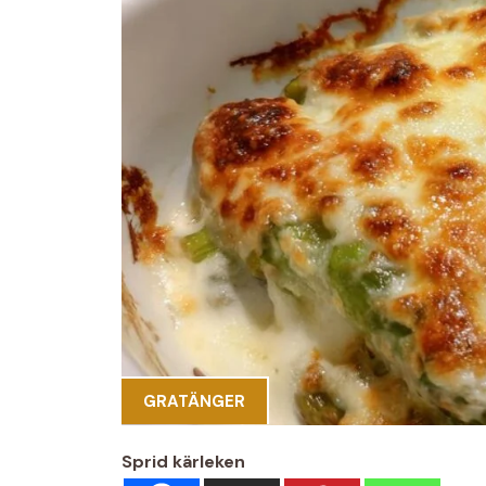
GRATÄNGER
Sprid kärleken