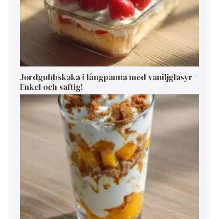
Jordgubbskaka i långpanna med vaniljglasyr –
Enkel och saftig!