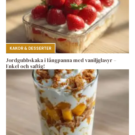
KAKOR & DESSERTER
Jordgubbskaka i långpanna med vaniljglasyr –
Enkel och saftig!