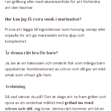
i en grillkorg eller med aluminiumfolie för att förhindra
att den fastnar.
Hur kan jag få extra smak i marinaden?
Prova att lägga till ingredienser som honung, senap eller
sojasås för att ge marinaden extra djup och
komplexitet.
Är denna rätt bra för barn?
Ja, lax är en hälsosam och smakrik fisk som många barn
uppskattar. Kombinationen av citron och dill ger en mild
smak som oftast går hem.
Avslutning
Så vad väntar du på? Det är dags att ta fram grillen och
njuta av en underbar måltid med
grillad lax med
citron och dill
. Jag lovar, denna rätt kommer att bli en