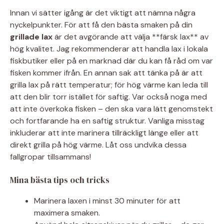
Innan vi sätter igång är det viktigt att nämna några
nyckelpunkter. För att få den bästa smaken på din
grillade lax
är det avgörande att välja **färsk lax** av
hög kvalitet. Jag rekommenderar att handla lax i lokala
fiskbutiker eller på en marknad där du kan få råd om var
fisken kommer ifrån. En annan sak att tänka på är att
grilla lax på rätt temperatur; för hög värme kan leda till
att den blir torr istället för saftig. Var också noga med
att inte överkoka fisken – den ska vara lätt genomstekt
och fortfarande ha en saftig struktur. Vanliga misstag
inkluderar att inte marinera tillräckligt länge eller att
direkt grilla på hög värme. Låt oss undvika dessa
fallgropar tillsammans!
Mina bästa tips och tricks
Marinera laxen i minst 30 minuter för att
maximera smaken.