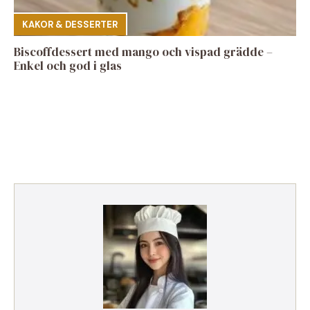
KAKOR & DESSERTER
Biscoffdessert med mango och vispad grädde –
Enkel och god i glas