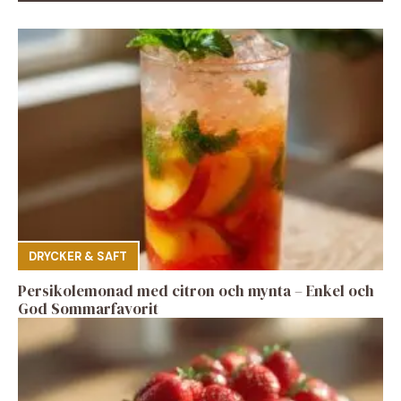
DRYCKER & SAFT
Persikolemonad med citron och mynta – Enkel och
God Sommarfavorit