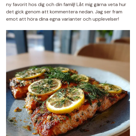
ny favorit hos dig och din familj! Låt mig gärna veta hur
det gick genom att kommentera nedan. Jag ser fram
emot att höra dina egna varianter och upplevelser!