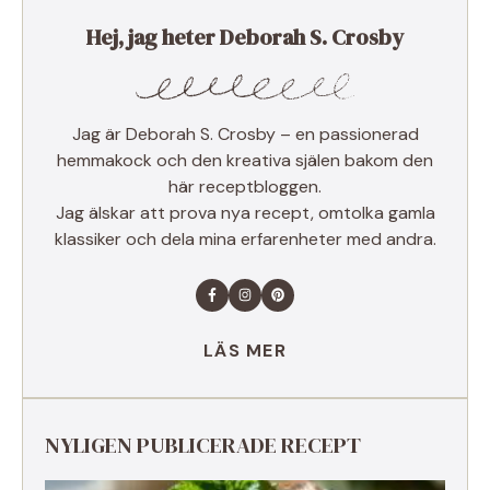
Hej, jag heter Deborah S. Crosby
Jag är Deborah S. Crosby – en passionerad
hemmakock och den kreativa själen bakom den
här receptbloggen.
Jag älskar att prova nya recept, omtolka gamla
klassiker och dela mina erfarenheter med andra.
LÄS MER
NYLIGEN PUBLICERADE RECEPT