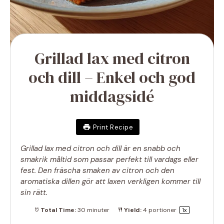
Grillad lax med citron
och dill – Enkel och god
middagsidé
Print Recipe
Grillad lax med citron och dill är en snabb och
smakrik måltid som passar perfekt till vardags eller
fest. Den fräscha smaken av citron och den
aromatiska dillen gör att laxen verkligen kommer till
sin rätt.
Total Time:
30 minuter
Yield:
4
portioner
1
x