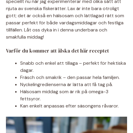
speciellt nu när jag experimenterar med olika sätt att
njuta av svenska fiskerätter. Lax är inte bara otroligt
gott; det är också en hälsosam och lättlagad rätt som
passar perfekt för både vardagsmiddagar och festliga
tillfällen. Låt oss dyka in i denna underbara och
smakfulla middag!
Varför du kommer att älska det här receptet
Snabb och enkel att tillaga – perfekt för hektiska
dagar.
Fräsch och smakrik – den passar hela familjen.
Nyckelingredienserna är lätta att få tag på.
Hälsosam middag som är rik på omega-3
fettsyror.
Kan enkelt anpassas efter säsongens råvaror.