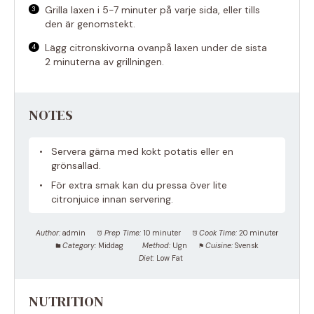
Grilla laxen i 5-7 minuter på varje sida, eller tills
den är genomstekt.
Lägg citronskivorna ovanpå laxen under de sista
2 minuterna av grillningen.
NOTES
Servera gärna med kokt potatis eller en
grönsallad.
För extra smak kan du pressa över lite
citronjuice innan servering.
Author:
admin
Prep Time:
10 minuter
Cook Time:
20 minuter
Category:
Middag
Method:
Ugn
Cuisine:
Svensk
Diet:
Low Fat
NUTRITION