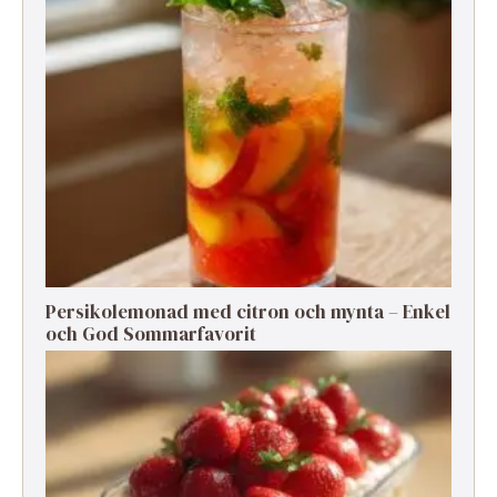
Persikolemonad med citron och mynta – Enkel
och God Sommarfavorit