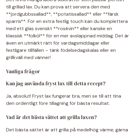
till grillad lax. Du kan prova att servera den med
**jordgubbssallad**, **potatissallad** eller **färsk
sparris**. För en extra festlig touch kan du komplettera
med ett glas svenskt **rosévin** eller kanske en
klassisk **folköl** för en mer avslappnad middag. Det är
även en utmärkt rätt för vardagsmiddagar eller
festligare tillfällen – tänk födelsedagskalas eller en
grillkväll med vänner!
Vanliga frågor
Kan jag använda fryst lax till detta recept?
Ja, absolut! Fryst lax fungerar bra, men se till att tina
den ordentligt före tillagning för bästa resultat.
Vad är det bästa sättet att grilla laxen?
Det bästa sättet är att grilla på medelhög värme, gärna