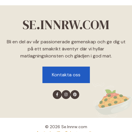
SE.INNRW.COM
Bli en del av vår passionerade gemenskap och ge dig ut
på ett smakrikt äventyr där vi hyllar
matlagningskonsten och glädjen i god mat.
Kontakta oss
© 2026 Se.lnnrw.com