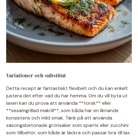
Variationer och substitut
Detta recept är fantastiskt flexibelt och du kan enkelt
justera det efter vad du har hemma. Om du vill byta ut
laxen kan du prova att använda **torsk** eller
**sesamgrillad makrill**, som båda har en liknande
konsistens och mild smak. Tänk på att använda
säsongsbetonade grönsaker som sparris eller zucchini
som tillbehör, som både är läckra och passar bra till lax.