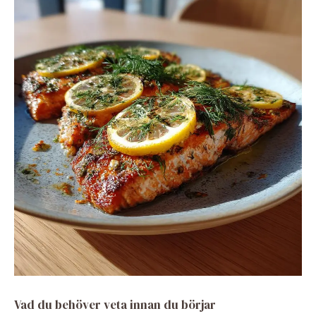
Vad du behöver veta innan du börjar