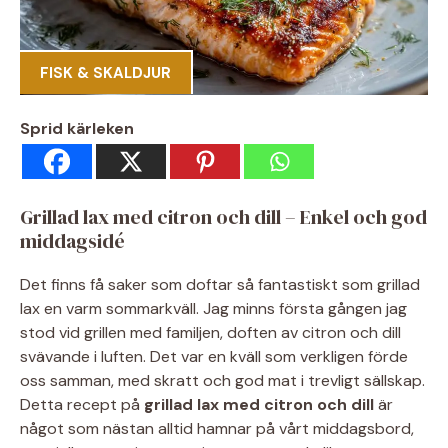
FISK & SKALDJUR
Sprid kärleken
Grillad lax med citron och dill – Enkel och god
middagsidé
Det finns få saker som doftar så fantastiskt som grillad
lax en varm sommarkväll. Jag minns första gången jag
stod vid grillen med familjen, doften av citron och dill
svävande i luften. Det var en kväll som verkligen förde
oss samman, med skratt och god mat i trevligt sällskap.
Detta recept på
grillad lax med citron och dill
är
något som nästan alltid hamnar på vårt middagsbord,