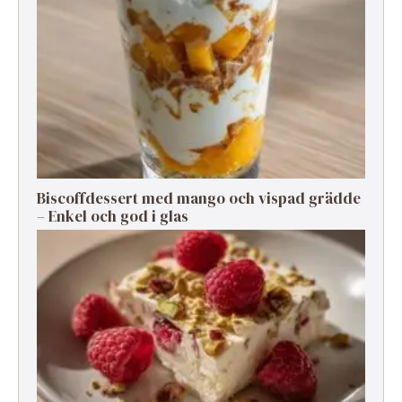
Biscoffdessert med mango och vispad grädde
– Enkel och god i glas