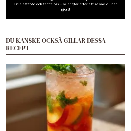
Dela ett foto och tagga oss – vi längtar efter att se vad du har
gjort!
DU KANSKE OCKSÅ GILLAR DESSA
RECEPT