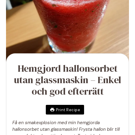
Hemgjord hallonsorbet
utan glassmaskin – Enkel
och god efterrätt
Print Recipe
Få en smakexplosion med min hemgjorda
hallonsorbet utan glassmaskin! Frysta hallon blir till