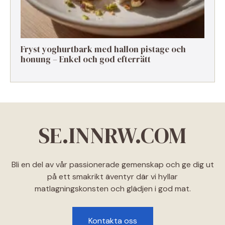
Fryst yoghurtbark med hallon pistage och
honung – Enkel och god efterrätt
SE.INNRW.COM
Bli en del av vår passionerade gemenskap och ge dig ut
på ett smakrikt äventyr där vi hyllar
matlagningskonsten och glädjen i god mat.
Kontakta oss