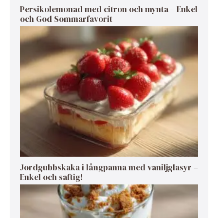
Persikolemonad med citron och mynta – Enkel
och God Sommarfavorit
Jordgubbskaka i långpanna med vaniljglasyr –
Enkel och saftig!