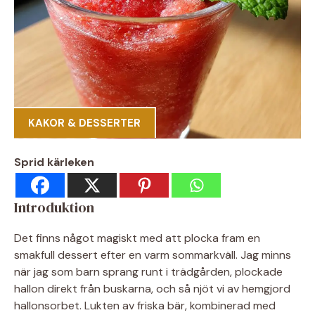
KAKOR & DESSERTER
Sprid kärleken
Introduktion
Det finns något magiskt med att plocka fram en
smakfull dessert efter en varm sommarkväll. Jag minns
när jag som barn sprang runt i trädgården, plockade
hallon direkt från buskarna, och så njöt vi av hemgjord
hallonsorbet. Lukten av friska bär, kombinerad med