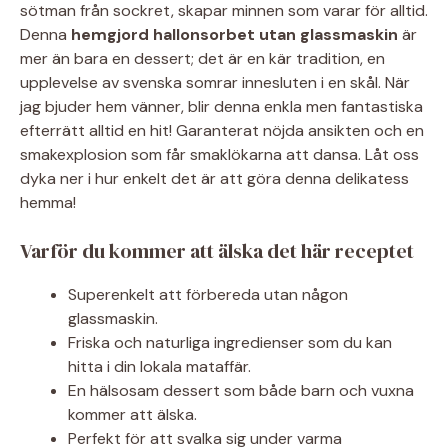
sötman från sockret, skapar minnen som varar för alltid.
Denna
hemgjord hallonsorbet utan glassmaskin
är
mer än bara en dessert; det är en kär tradition, en
upplevelse av svenska somrar innesluten i en skål. När
jag bjuder hem vänner, blir denna enkla men fantastiska
efterrätt alltid en hit! Garanterat nöjda ansikten och en
smakexplosion som får smaklökarna att dansa. Låt oss
dyka ner i hur enkelt det är att göra denna delikatess
hemma!
Varför du kommer att älska det här receptet
Superenkelt att förbereda utan någon
glassmaskin.
Friska och naturliga ingredienser som du kan
hitta i din lokala mataffär.
En hälsosam dessert som både barn och vuxna
kommer att älska.
Perfekt för att svalka sig under varma