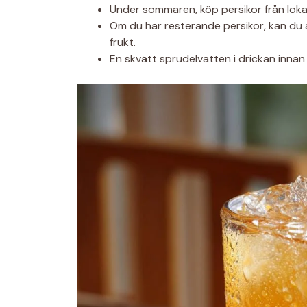
Under sommaren, köp persikor från loka
Om du har resterande persikor, kan du a
frukt.
En skvätt sprudelvatten i drickan innan s