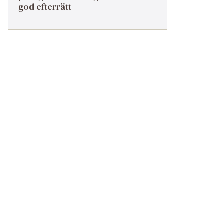
god efterrätt