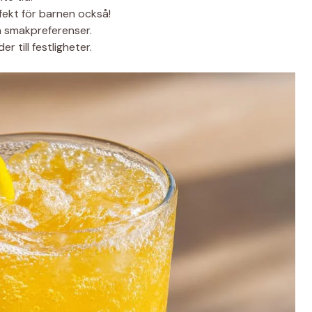
rfekt för barnen också!
a smakpreferenser.
er till festligheter.