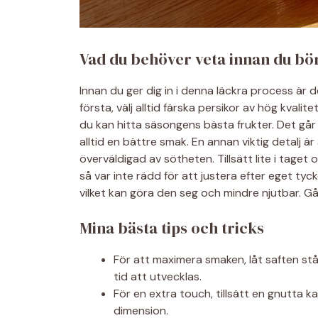
Vad du behöver veta innan du bö
Innan du ger dig in i denna läckra process är 
första, välj alltid färska persikor av hög kva
du kan hitta säsongens bästa frukter. Det går
alltid en bättre smak. En annan viktig detalj ä
överväldigad av sötheten. Tillsätt lite i taget 
så var inte rädd för att justera efter eget tyck
vilket kan göra den seg och mindre njutbar. Gå 
Mina bästa tips och tricks
För att maximera smaken, låt saften stå
tid att utvecklas.
För en extra touch, tillsätt en gnutta k
dimension.