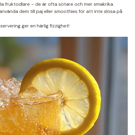
la fruktodlare – de är ofta sötare och mer smakrika.
nvända dem till paj eller smoothies för att inte slösa på
ervering ger en härlig fizzighet!