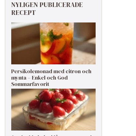
NYLIGEN PUBLICERADE
RECEPT
Persikolemonad med citron och
mynta – Enkel och God
Sommarfavorit