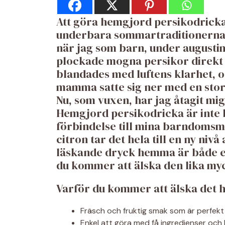
Att göra hemgjord persikodricka 
underbara sommartraditionerna 
när jag som barn, under augusti
plockade mogna persikor direkt 
blandades med luftens klarhet, oc
mamma satte sig ner med en stor
Nu, som vuxen, har jag åtagit mig
Hemgjord persikodricka är inte 
förbindelse till mina barndomsm
citron tar det hela till en ny niv
läskande dryck hemma är både enk
du kommer att älska den lika myc
Varför du kommer att älska det 
Fräsch och fruktig smak som är perfek
Enkel att göra med få ingredienser och li