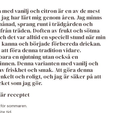
med vanilj och citron är en av de mest
jag har lärt mig genom åren. Jag minns
månad, sprang runt i trädgården och
från träden. Doften av frukt och sötma
h det var alltid en speciell stund när min
 kanna och började förbereda drickan.
 att föra denna tradition vidare.
bara en njutning utan också en
innen. Denna varianten med vanilj och
å av friskhet och smak. Att göra denna
elt och roligt, och jag är säker på att
ket som jag gör.
här receptet
t för sommaren.
te tid.