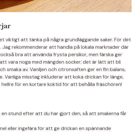
rjar
det viktigt att tänka på några grundläggande saker. För det
litet. Jag rekommenderar att handla på lokala marknader där
 också bra att använda frysta persikor, men färska ger
r att vara noga med mängden socker; det är lätt att bli
och smaka av. Vaniljen och citronsaften ger en fin balans,
e. Vanliga misstag inkluderar att koka drickan för länge,
hellre för en kortare koktid för att behålla fräschören!
 en stund efter att du har gjort den, så att smakerna får
anel eller ingefära för att ge drickan en spännande