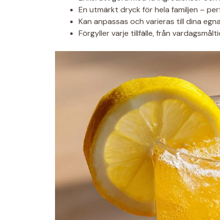
En utmärkt dryck för hela familjen – pe
Kan anpassas och varieras till dina egn
Förgyller varje tillfälle, från vardagsmåltid