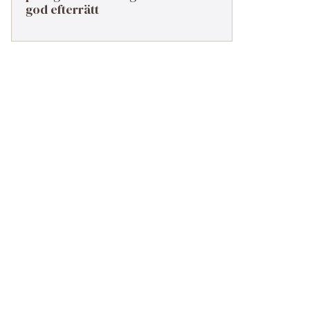
god efterrätt