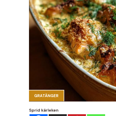
GRATÄNGER
Sprid kärleken