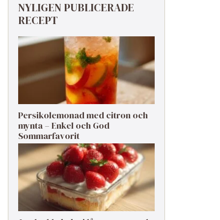
NYLIGEN PUBLICERADE
RECEPT
Persikolemonad med citron och
mynta – Enkel och God
Sommarfavorit