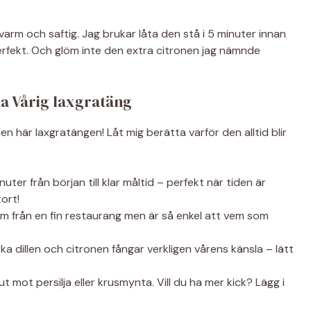
arm och saftig. Jag brukar låta den stå i 5 minuter innan
perfekt. Och glöm inte den extra citronen jag nämnde
a Vårig laxgratäng
n här laxgratängen! Låt mig berätta varför den alltid blir
ter från början till klar måltid – perfekt när tiden är
ort!
m från en fin restaurang men är så enkel att vem som
ka dillen och citronen fångar verkligen vårens känsla – lätt
ut mot persilja eller krusmynta. Vill du ha mer kick? Lägg i