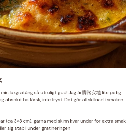
g
 min laxgratäng så otroligt god! Jag är脚踏实地 lite petig
ag absolut ha färsk, inte fryst. Det gör all skillnad i smaken
tar (ca 3×3 cm), gärna med skinn kvar under för extra smak
ler sig stabil under gratineringen