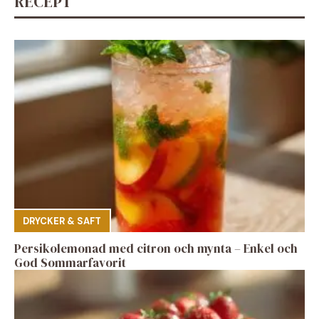
RECEPT
DRYCKER & SAFT
Persikolemonad med citron och mynta – Enkel och
God Sommarfavorit