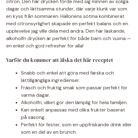
citron. Den här drycken förde med sig minnen av soliga
dagar och lättsamma stunder, där varje klunk var som
en kyss från sommaren. Hallonens sötma kombinerat
med citronsyrlighet skapade en perfekt balans och en
upplevelse jag ville dela med andra. Den här läskande,
alkoholfri drycken är perfekt för både barn och vuxna —
en enkel och god refresher för alla!
Varför du kommer att älska det här receptet
Snabb och enkel att göra med färska och
lättillgängliga ingredienser.
Fräsch och fruktig smak som passar perfekt för
varma dagar.
Alkoholfri, vilket gör den lämplig för hela familjen.
Kan enkelt anpassas med olika frukter baserat
på säsong.
Perfekt för fester, som en uppfriskande drink eller
som en del av en brunch.