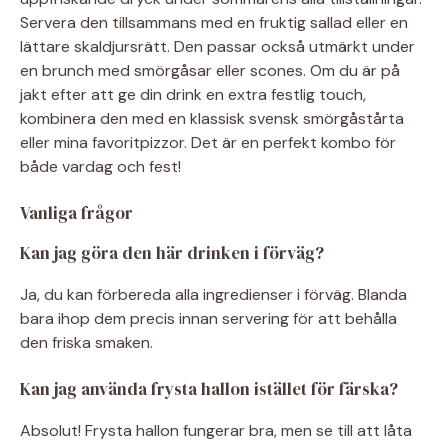
Servera den tillsammans med en fruktig sallad eller en
lättare skaldjursrätt. Den passar också utmärkt under
en brunch med smörgåsar eller scones. Om du är på
jakt efter att ge din drink en extra festlig touch,
kombinera den med en klassisk svensk smörgåstårta
eller mina favoritpizzor. Det är en perfekt kombo för
både vardag och fest!
Vanliga frågor
Kan jag göra den här drinken i förväg?
Ja, du kan förbereda alla ingredienser i förväg. Blanda
bara ihop dem precis innan servering för att behålla
den friska smaken.
Kan jag använda frysta hallon istället för färska?
Absolut! Frysta hallon fungerar bra, men se till att låta