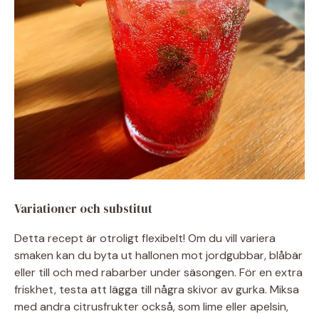
Variationer och substitut
Detta recept är otroligt flexibelt! Om du vill variera
smaken kan du byta ut hallonen mot jordgubbar, blåbär
eller till och med rabarber under säsongen. För en extra
friskhet, testa att lägga till några skivor av gurka. Miksa
med andra citrusfrukter också, som lime eller apelsin,