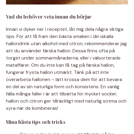
Vad du behöver veta innan du börjar
Innan vi dyker ner i receptet, låt mig dela några viktiga
tips. För att få fram den bästa smaken i din iskalla
hallondrink utan alkohol med citron, rekommenderar jag
att du använder färska hallon. Dessa finns ofta på
torget under sommarmånaderna, eller i välsorterade
mataffärer. Om du inte kan få tag på färska hallon,
fungerar frysta hallon utmärkt. Tänk på att inte
överarbeta hallonen – lätt krossa dem för att bevara
en del av sin naturliga form och konsistens. En vanlig
fälla många faller i är att tillsätta för mycket socker;
hallon och citron ger tillräckligt med naturlig sötma och
syra när de kombineras!
Mina bästa tips och tricks