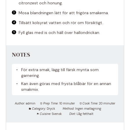
citronzest och honung.
Mosa blandningen lätt för att frigöra smakerna.
Tillsätt kolsyrat vatten och rör om försiktigt.
Fyll glas med is och häll över hallondrickan.
NOTES
För extra smak, lägg till färsk mynta som
garnering.
Kan även göras med frysta blåbär för en annan
smakmix.
Author:
admin
Prep Time:
10 minuter
Cook Time:
20 minuter
Category:
Dryck
Method:
Ingen matlagning
Cuisine:
Svensk
Diet:
Låg fetthalt