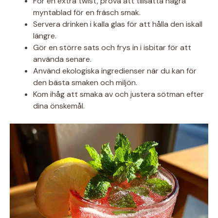
För en extra twist, prova att tillsätta några
myntablad för en fräsch smak.
Servera drinken i kalla glas för att hålla den iskall
längre.
Gör en större sats och frys in i isbitar för att
använda senare.
Använd ekologiska ingredienser när du kan för
den bästa smaken och miljön.
Kom ihåg att smaka av och justera sötman efter
dina önskemål.