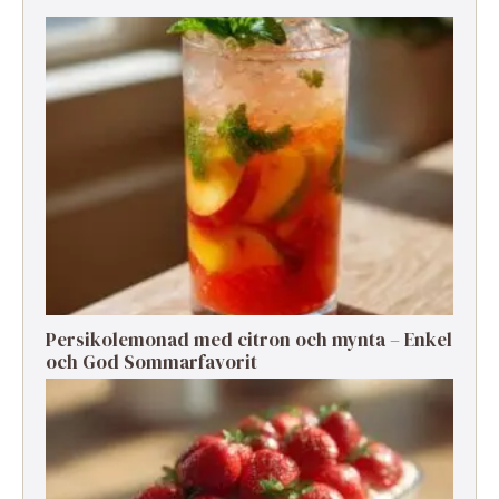
Persikolemonad med citron och mynta – Enkel
och God Sommarfavorit