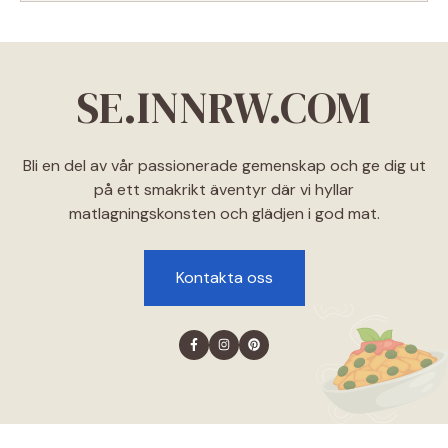
SE.INNRW.COM
Bli en del av vår passionerade gemenskap och ge dig ut
på ett smakrikt äventyr där vi hyllar
matlagningskonsten och glädjen i god mat.
Kontakta oss