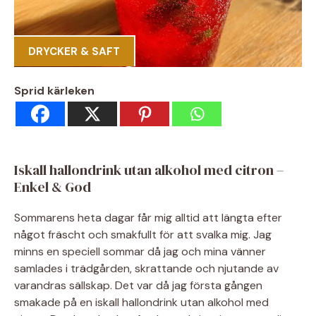
DRYCKER & SAFT
Sprid kärleken
Iskall hallondrink utan alkohol med citron –
Enkel & God
Sommarens heta dagar får mig alltid att längta efter
något fräscht och smakfullt för att svalka mig. Jag
minns en speciell sommar då jag och mina vänner
samlades i trädgården, skrattande och njutande av
varandras sällskap. Det var då jag första gången
smakade på en iskall hallondrink utan alkohol med