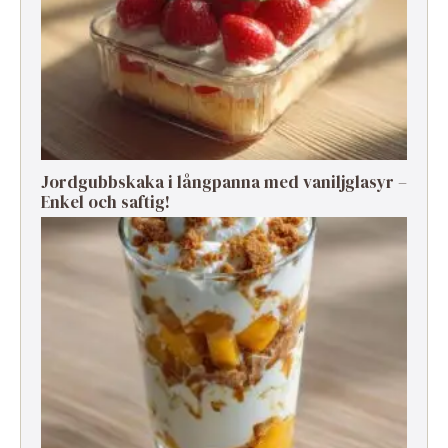
Jordgubbskaka i långpanna med vaniljglasyr –
Enkel och saftig!