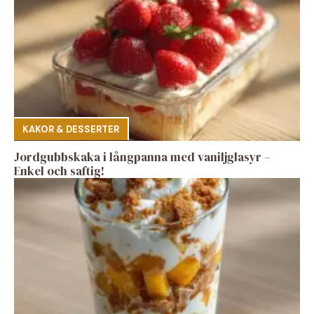
KAKOR & DESSERTER
Jordgubbskaka i långpanna med vaniljglasyr –
Enkel och saftig!