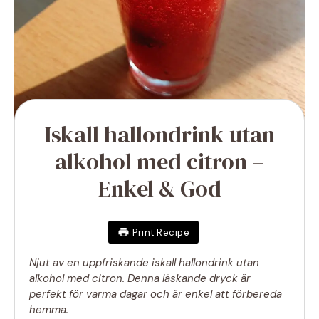
Iskall hallondrink utan
alkohol med citron –
Enkel & God
Print Recipe
Njut av en uppfriskande iskall hallondrink utan
alkohol med citron. Denna läskande dryck är
perfekt för varma dagar och är enkel att förbereda
hemma.