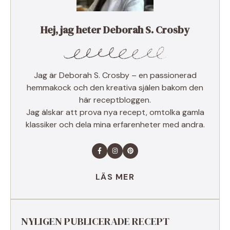
Hej, jag heter Deborah S. Crosby
Jag är Deborah S. Crosby – en passionerad
hemmakock och den kreativa själen bakom den
här receptbloggen.
Jag älskar att prova nya recept, omtolka gamla
klassiker och dela mina erfarenheter med andra.
LÄS MER
NYLIGEN PUBLICERADE RECEPT