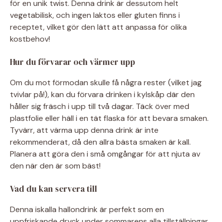
för en unik twist. Denna drink är dessutom helt
vegetabilisk, och ingen laktos eller gluten finns i
receptet, vilket gör den lätt att anpassa för olika
kostbehov!
Hur du förvarar och värmer upp
Om du mot förmodan skulle få några rester (vilket jag
tvivlar på!), kan du förvara drinken i kylskåp där den
håller sig fräsch i upp till två dagar. Täck över med
plastfolie eller häll i en tät flaska för att bevara smaken.
Tyvärr, att värma upp denna drink är inte
rekommenderat, då den allra bästa smaken är kall.
Planera att göra den i små omgångar för att njuta av
den när den är som bäst!
Vad du kan servera till
Denna iskalla hallondrink är perfekt som en
uppfriskande dryck under sommarens alla tillställningar.