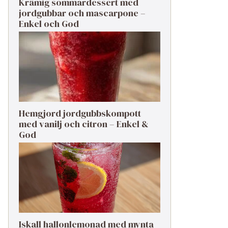
Krämig sommardessert med
jordgubbar och mascarpone –
Enkel och God
Hemgjord jordgubbskompott
med vanilj och citron – Enkel &
God
Iskall hallonlemonad med mynta