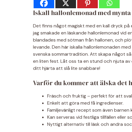
Iskall hallonlemonad med mynta oc
Det finns något magiskt med en kall dryck på
jag smakade en läskande hallonlemonad vid en 
blandades med sötman från hallonen, och plöt
levande. Den här iskalla hallonlemonaden med 
svenska sommartradition. Att skapa något så 
en liten fest. Låt oss ta en stund och njuta 
ditt hjärta att slå lite snabbare!
Varför du kommer att älska det 
Fräsch och fruktig – perfekt för att sva
Enkelt att göra med få ingredienser.
Familjevänligt recept som även barnen 
Kan serveras vid festliga tillfällen eller
Nyttigt alternativ till läsk och andra so