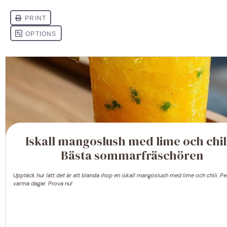
Iskall mangoslush med lime och chil
Bästa sommarfräschören
Upptäck hur lätt det är att blanda ihop en iskall mangoslush med lime och chili. Pe
varma dagar. Prova nu!