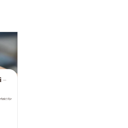
i –
rfekt för