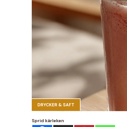
DRYCKER & SAFT
Sprid kärleken