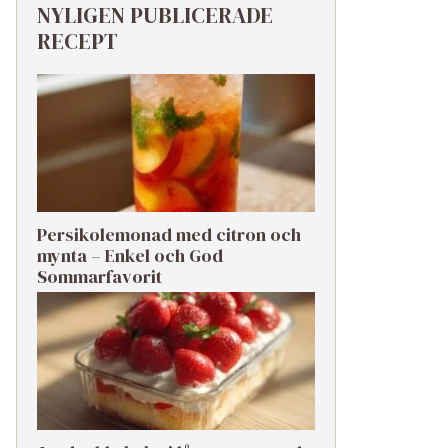
NYLIGEN PUBLICERADE
RECEPT
Persikolemonad med citron och
mynta – Enkel och God
Sommarfavorit