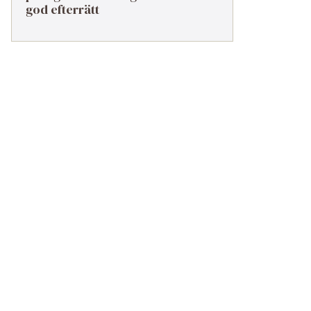
god efterrätt