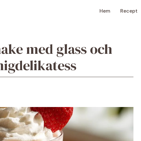
Hem
Recept
ake med glass och
igdelikatess