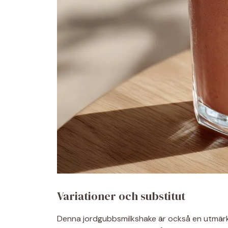
Variationer och substitut
Denna jordgubbsmilkshake är också en utmärkt