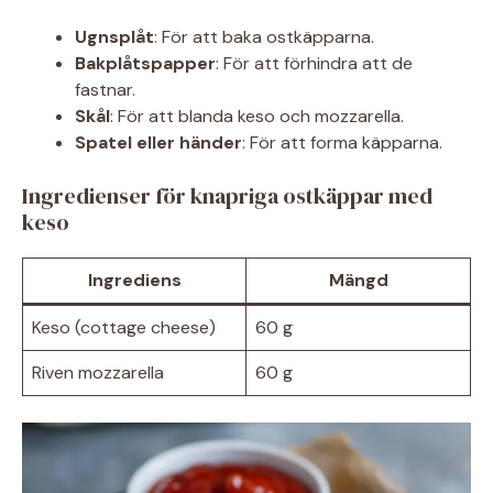
Ugnsplåt
: För att baka ostkäpparna.
Bakplåtspapper
: För att förhindra att de
fastnar.
Skål
: För att blanda keso och mozzarella.
Spatel eller händer
: För att forma käpparna.
Ingredienser för knapriga ostkäppar med
keso
Ingrediens
Mängd
Keso (cottage cheese)
60 g
Riven mozzarella
60 g