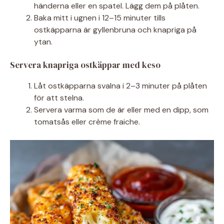
händerna eller en spatel. Lägg dem på plåten.
Baka mitt i ugnen i 12–15 minuter tills
ostkäpparna är gyllenbruna och knapriga på
ytan.
Servera knapriga ostkäppar med keso
Låt ostkäpparna svalna i 2–3 minuter på plåten
för att stelna.
Servera varma som de är eller med en dipp, som
tomatsås eller crème fraiche.