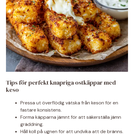
Tips för perfekt knapriga ostkäppar med
keso
Pressa ut överflödig vätska från keson för en
fastare konsistens.
Forma käpparna jämnt för att säkerställa jämn
gräddning.
Håll koll på ugnen för att undvika att de bränns.