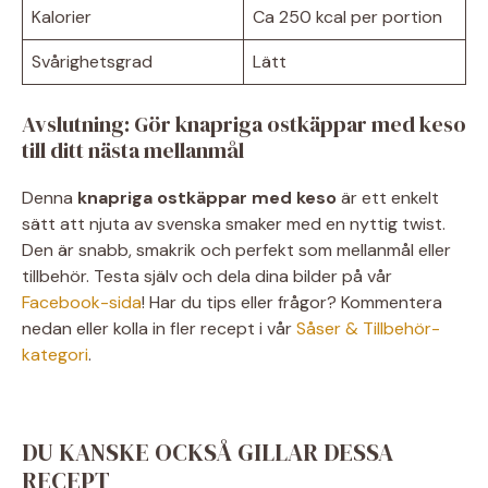
Kalorier
Ca 250 kcal per portion
Svårighetsgrad
Lätt
Avslutning: Gör knapriga ostkäppar med keso
till ditt nästa mellanmål
Denna
knapriga ostkäppar med keso
är ett enkelt
sätt att njuta av svenska smaker med en nyttig twist.
Den är snabb, smakrik och perfekt som mellanmål eller
tillbehör. Testa själv och dela dina bilder på vår
Facebook-sida
! Har du tips eller frågor? Kommentera
nedan eller kolla in fler recept i vår
Såser & Tillbehör-
kategori
.
DU KANSKE OCKSÅ GILLAR DESSA
RECEPT