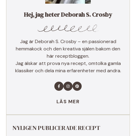
Hej, jag heter Deborah S. Crosby
Jag är Deborah S. Crosby – en passionerad
hemmakock och den kreativa själen bakom den
här receptbloggen.
Jag älskar att prova nya recept, omtolka gamla
klassiker och dela mina erfarenheter med andra.
LÄS MER
NYLIGEN PUBLICERADE RECEPT