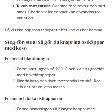
Riven mozzarella
: Ger smältbar textur och mild
smak. Cheddar eller edamer kan användas för
variation.
Så, du kan anpassa receptet efter vad du har hemma.
Steg-för-steg: Så gör du knapriga ostkäppar
med keso
Förbered blandningen
Först, sätt ugnen på 200°C och klä en ugnsplåt
med bakplåtspapper.
Blanda keso och riven mozzarella i en skål. Rör
tills det blir en jämn massa.
Forma och baka ostkäpparna
Forma blandningen till 2 längre käppar med