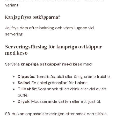
variant.
Kan jag frysa ostkäpparna?
Ja, frys dem efter bakning och värm i ugnen vid
servering.
Serveringsförslag för knapriga ostkäppar
med keso
Servera
knapriga ostkäppar med keso
med:
Dippsås
: Tomatsås, aioli eller örtig crème fraiche.
Sallad
: En enkel grönsallad för balans.
Tillbehör
: Som snack till en drink eller del av en
buffé.
Dryck
: Mousserande vatten eller ett ljust öl.
Så, du kan anpassa serveringen efter smak och tillfälle.