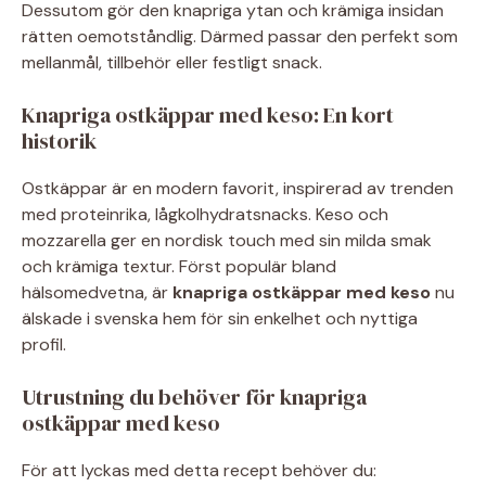
Dessutom gör den knapriga ytan och krämiga insidan
rätten oemotståndlig. Därmed passar den perfekt som
mellanmål, tillbehör eller festligt snack.
Knapriga ostkäppar med keso: En kort
historik
Ostkäppar är en modern favorit, inspirerad av trenden
med proteinrika, lågkolhydratsnacks. Keso och
mozzarella ger en nordisk touch med sin milda smak
och krämiga textur. Först populär bland
hälsomedvetna, är
knapriga ostkäppar med keso
nu
älskade i svenska hem för sin enkelhet och nyttiga
profil.
Utrustning du behöver för knapriga
ostkäppar med keso
För att lyckas med detta recept behöver du: