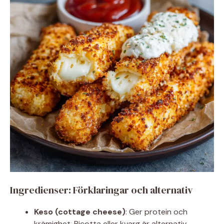
Ingredienser: Förklaringar och alternativ
Keso (cottage cheese)
: Ger protein och
krämighet. Ricotta eller kvarg är alternativ.