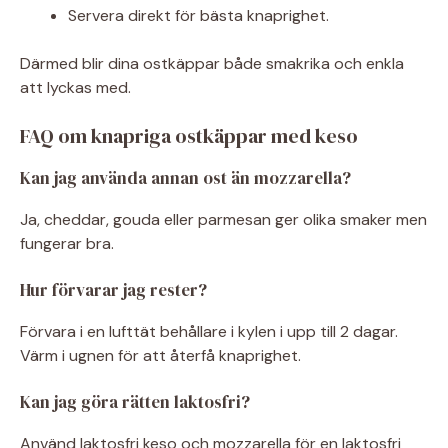
Servera direkt för bästa knaprighet.
Därmed blir dina ostkäppar både smakrika och enkla
att lyckas med.
FAQ om knapriga ostkäppar med keso
Kan jag använda annan ost än mozzarella?
Ja, cheddar, gouda eller parmesan ger olika smaker men
fungerar bra.
Hur förvarar jag rester?
Förvara i en lufttät behållare i kylen i upp till 2 dagar.
Värm i ugnen för att återfå knaprighet.
Kan jag göra rätten laktosfri?
Använd laktosfri keso och mozzarella för en laktosfri