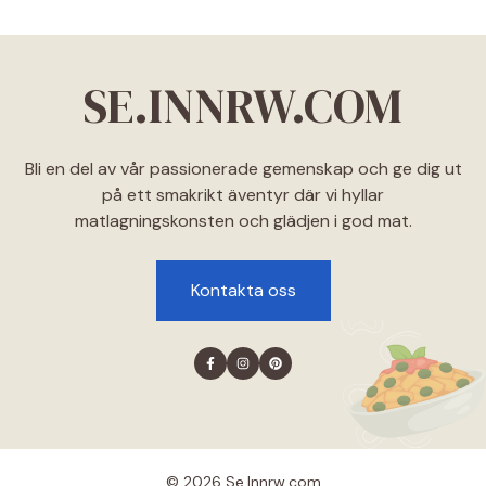
SE.INNRW.COM
Bli en del av vår passionerade gemenskap och ge dig ut
på ett smakrikt äventyr där vi hyllar
matlagningskonsten och glädjen i god mat.
Kontakta oss
© 2026 Se.lnnrw.com