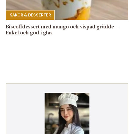
KAKOR & DESSERTER
Biscoffdessert med mango och vispad grädde –
Enkel och god i glas