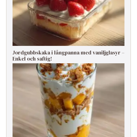
Jordgubbskaka i långpanna med vaniljglasyr –
Enkel och saftig!