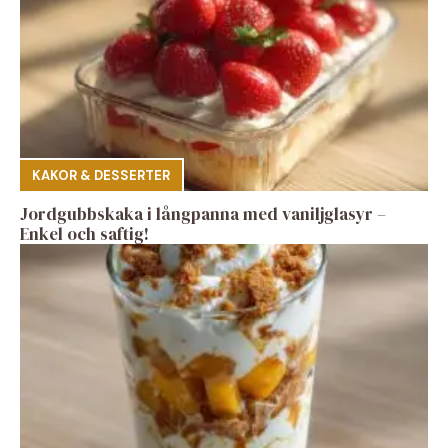
KAKOR & DESSERTER
Jordgubbskaka i långpanna med vaniljglasyr –
Enkel och saftig!