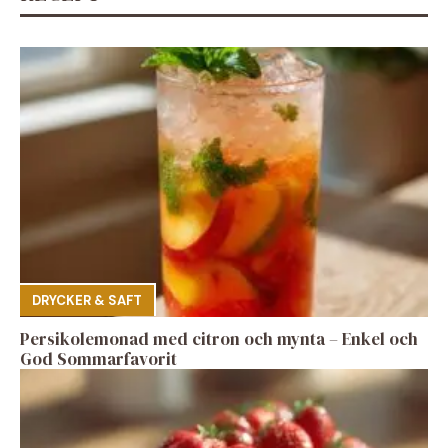
DRYCKER & SAFT
Persikolemonad med citron och mynta – Enkel och
God Sommarfavorit