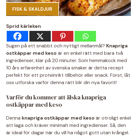
FISK & SKALDJUR
Sprid kärleken
Sugen på ett snabbt och nyttigt mellanmål?
Knapriga
ostkäppar med keso
är en enkel rätt med bara två
ingredienser, klar på 20 minuter. Som hemmakock med
10 års erfarenhet av svenska smaker är detta recept
perfekt för ett proteinrikt tillbehör eller snack. Först, låt
oss utforska varför denna rätt blir din nya favorit!
Varför du kommer att älska knapriga
ostkäppar med keso
Denna
knapriga ostkäppar med keso
är otroligt enkel
att laga och kräver minimalt med ingredienser. Så, den
är ideal för dagar när du vill ha något gott utan krångel.