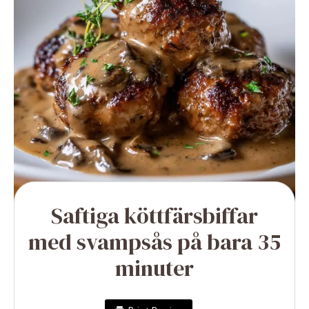
Saftiga köttfärsbiffar
med svampsås på bara 35
minuter