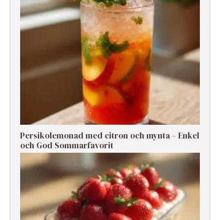
Persikolemonad med citron och mynta – Enkel
och God Sommarfavorit