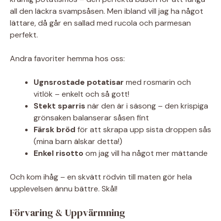
all den läckra svampsåsen. Men ibland vill jag ha något
lättare, då går en sallad med rucola och parmesan
perfekt.
Andra favoriter hemma hos oss:
Ugnsrostade potatisar
med rosmarin och
vitlök – enkelt och så gott!
Stekt sparris
när den är i säsong – den krispiga
grönsaken balanserar såsen fint
Färsk bröd
för att skrapa upp sista droppen sås
(mina barn älskar detta!)
Enkel risotto
om jag vill ha något mer mättande
Och kom ihåg – en skvätt rödvin till maten gör hela
upplevelsen ännu bättre. Skål!
Förvaring & Uppvärmning