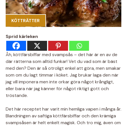
KÖTTRÄTTER
Sprid kärleken
Åh, köttfärsbiffar med svampsås – det här är en av de
där rätterna som alltid funkar! Vet du vad som är bäst
med den? Den är så otroligt enkel att göra, men smakar
som om du lagt timmar i köket. Jag brukar laga den när
jag vill imponera men inte orkar göra något krångligt,
eller bara när jag känner för något riktigt gott och
tröstande.
Det här receptet har varit min hemliga vapen i många år.
Blandningen av saftiga köttfärsbiffar och den krämiga
svampsåsen är helt enkelt magisk. Och tro mig, även om