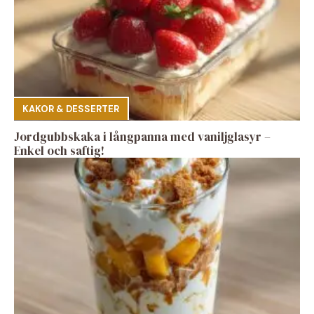
KAKOR & DESSERTER
Jordgubbskaka i långpanna med vaniljglasyr –
Enkel och saftig!