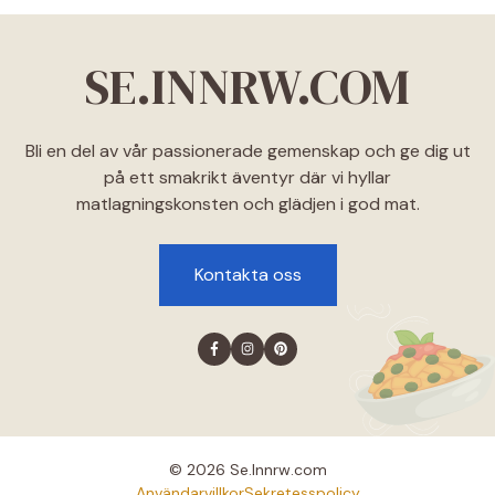
SE.INNRW.COM
Bli en del av vår passionerade gemenskap och ge dig ut
på ett smakrikt äventyr där vi hyllar
matlagningskonsten och glädjen i god mat.
Kontakta oss
© 2026 Se.lnnrw.com
Användarvillkor
Sekretesspolicy