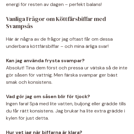
energi för resten av dagen – perfekt balans!
Vanliga Frågor om Köttfärsbiffar med
Svampsås
Här är några av de frågor jag oftast får om dessa
underbara köttfärsbiffar – och mina ärliga svar!
Kan jag använda frysta svampar?
Absolut! Tina dem först och pressa ur vätska så de inte
gör såsen för vattnig. Men färska svampar ger bäst
smak och konsistens.
Vad gör jag om såsen blir för tjock?
Ingen fara! Spä med lite vatten, buljong eller grädde tills
du får rätt konsistens. Jag brukar ha lite extra grädde i
kylen för just detta.
Hur vet jag när biffarna är klara?