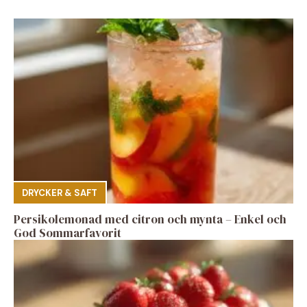
DRYCKER & SAFT
Persikolemonad med citron och mynta – Enkel och
God Sommarfavorit