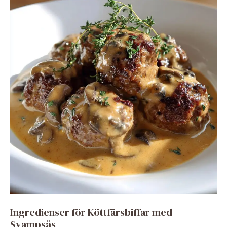
Ingredienser för Köttfärsbiffar med
Svampsås