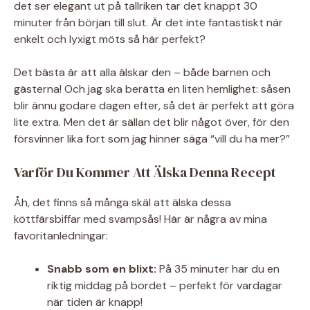
det ser elegant ut på tallriken tar det knappt 30
minuter från början till slut. Är det inte fantastiskt när
enkelt och lyxigt möts så här perfekt?
Det bästa är att alla älskar den – både barnen och
gästerna! Och jag ska berätta en liten hemlighet: såsen
blir ännu godare dagen efter, så det är perfekt att göra
lite extra. Men det är sällan det blir något över, för den
försvinner lika fort som jag hinner säga “vill du ha mer?”
Varför Du Kommer Att Älska Denna Recept
Åh, det finns så många skäl att älska dessa
köttfärsbiffar med svampsås! Här är några av mina
favoritanledningar:
Snabb som en blixt:
På 35 minuter har du en
riktig middag på bordet – perfekt för vardagar
när tiden är knapp!