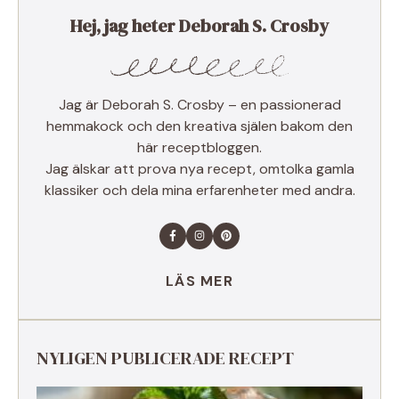
Hej, jag heter Deborah S. Crosby
Jag är Deborah S. Crosby – en passionerad
hemmakock och den kreativa själen bakom den
här receptbloggen.
Jag älskar att prova nya recept, omtolka gamla
klassiker och dela mina erfarenheter med andra.
LÄS MER
NYLIGEN PUBLICERADE RECEPT