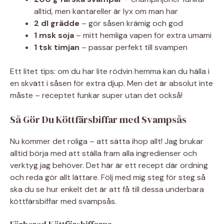
alltid, men kantareller är lyx om man har
2 dl grädde
– gör såsen krämig och god
1 msk soja
– mitt hemliga vapen för extra umami
1 tsk timjan
– passar perfekt till svampen
Ett litet tips: om du har lite rödvin hemma kan du hälla i
en skvätt i såsen för extra djup. Men det är absolut inte
måste – receptet funkar super utan det också!
Så Gör Du Köttfärsbiffar med Svampsås
Nu kommer det roliga – att sätta ihop allt! Jag brukar
alltid börja med att ställa fram alla ingredienser och
verktyg jag behöver. Det här är ett recept där ordning
och reda gör allt lättare. Följ med mig steg för steg så
ska du se hur enkelt det är att få till dessa underbara
köttfärsbiffar med svampsås.