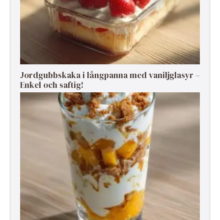
Jordgubbskaka i långpanna med vaniljglasyr –
Enkel och saftig!