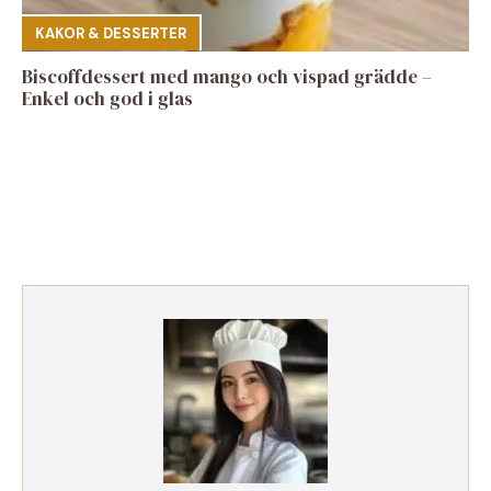
KAKOR & DESSERTER
Biscoffdessert med mango och vispad grädde –
Enkel och god i glas