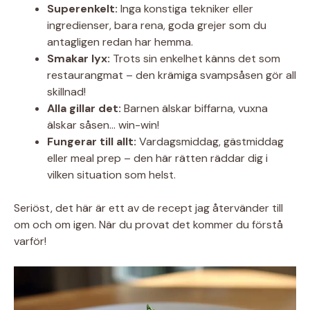
Superenkelt:
Inga konstiga tekniker eller
ingredienser, bara rena, goda grejer som du
antagligen redan har hemma.
Smakar lyx:
Trots sin enkelhet känns det som
restaurangmat – den krämiga svampsåsen gör all
skillnad!
Alla gillar det:
Barnen älskar biffarna, vuxna
älskar såsen… win-win!
Fungerar till allt:
Vardagsmiddag, gästmiddag
eller meal prep – den här rätten räddar dig i
vilken situation som helst.
Seriöst, det här är ett av de recept jag återvänder till
om och om igen. När du provat det kommer du förstå
varför!