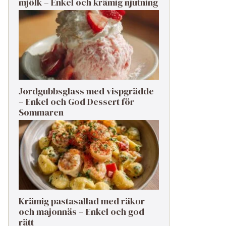
mjölk – Enkel och krämig njutning
Jordgubbsglass med vispgrädde
– Enkel och God Dessert för
Sommaren
Krämig pastasallad med räkor
och majonnäs – Enkel och god
rätt