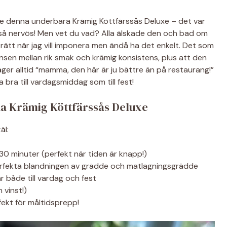
de denna underbara Krämig Köttfärssås Deluxe – det var
 så nervös! Men vet du vad? Alla älskade den och bad om
rätt när jag vill imponera men ändå ha det enkelt. Det som
ansen mellan rik smak och krämig konsistens, plus att den
ger alltid “mamma, den här är ju bättre än på restaurang!”
 bra till vardagsmiddag som till fest!
a Krämig Köttfärssås Deluxe
äl:
a 30 minuter (perfekt när tiden är knapp!)
perfekta blandningen av grädde och matlagningsgrädde
r både till vardag och fest
 vinst!)
fekt för måltidsprepp!