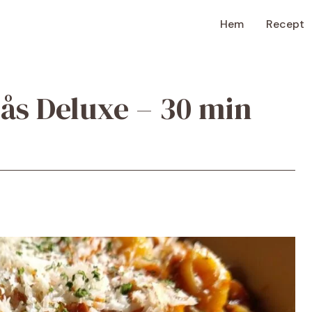
Hem
Recept
ås Deluxe – 30 min