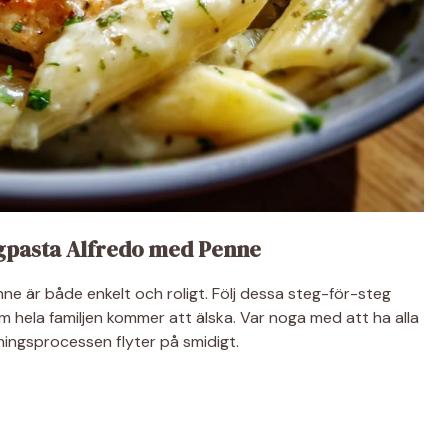
gpasta Alfredo med Penne
ne är både enkelt och roligt. Följ dessa steg-för-steg
om hela familjen kommer att älska. Var noga med att ha alla
gningsprocessen flyter på smidigt.