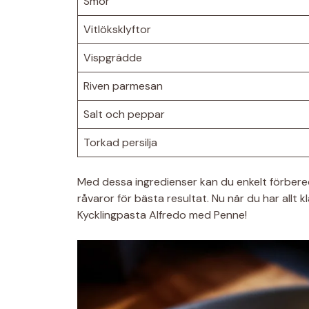
Smör
Vitlöksklyftor
Vispgrädde
Riven parmesan
Salt och peppar
Torkad persilja
Med dessa ingredienser kan du enkelt förbered
råvaror för bästa resultat. Nu när du har allt k
Kycklingpasta Alfredo med Penne!