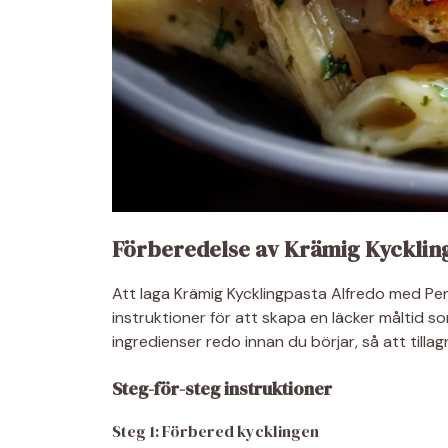
Förberedelse av Krämig Kycklin
Att laga Krämig Kycklingpasta Alfredo med Pen
instruktioner för att skapa en läcker måltid s
ingredienser redo innan du börjar, så att tilla
Steg-för-steg instruktioner
Steg 1: Förbered kycklingen