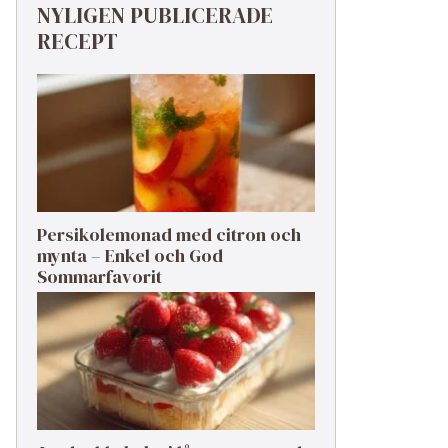
NYLIGEN PUBLICERADE
RECEPT
Persikolemonad med citron och
mynta – Enkel och God
Sommarfavorit