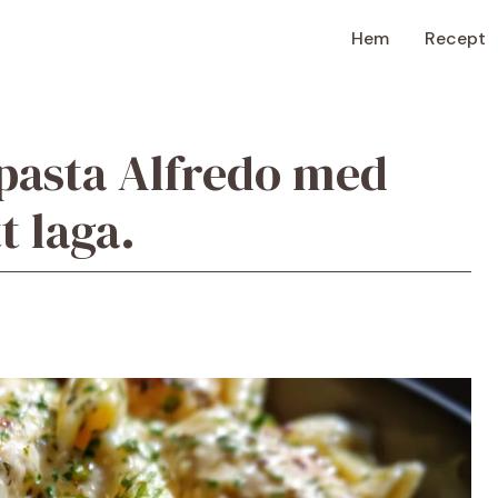
Hem
Recept
pasta Alfredo med
t laga.