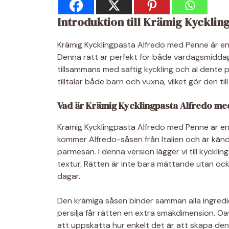
Introduktion till Krämig Kyckli
Krämig Kycklingpasta Alfredo med Penne är en
Denna rätt är perfekt för både vardagsmiddagar 
tillsammans med saftig kyckling och al dente p
tilltalar både barn och vuxna, vilket gör den till
Vad är Krämig Kycklingpasta Alfredo me
Krämig Kycklingpasta Alfredo med Penne är en 
kommer Alfredo-såsen från Italien och är känd
parmesan. I denna version lägger vi till kyckli
textur. Rätten är inte bara mättande utan ocks
dagar.
Den krämiga såsen binder samman alla ingredi
persilja får rätten en extra smakdimension. O
att uppskatta hur enkelt det är att skapa de