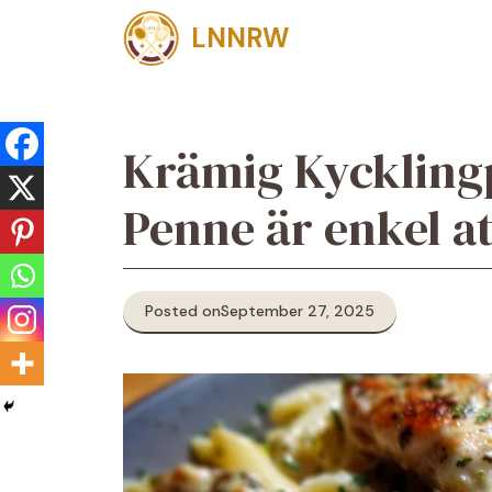
Skip
LNNRW
to
content
Krämig Kyckling
Penne är enkel at
Posted on
September 27, 2025