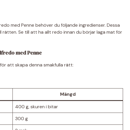
lfredo med Penne behöver du följande ingredienser. Dessa
l rätten. Se till att ha allt redo innan du börjar laga mat för
Alfredo med Penne
 för att skapa denna smakfulla rätt:
Mängd
400 g, skuren i bitar
300 g