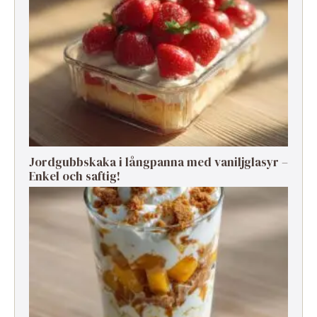
Jordgubbskaka i långpanna med vaniljglasyr –
Enkel och saftig!