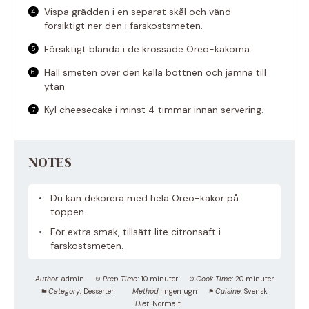
Vispa grädden i en separat skål och vänd
försiktigt ner den i färskostsmeten.
Försiktigt blanda i de krossade Oreo-kakorna.
Häll smeten över den kalla bottnen och jämna till
ytan.
Kyl cheesecake i minst 4 timmar innan servering.
NOTES
Du kan dekorera med hela Oreo-kakor på
toppen.
För extra smak, tillsätt lite citronsaft i
färskostsmeten.
Author:
admin
Prep Time:
10 minuter
Cook Time:
20 minuter
Category:
Desserter
Method:
Ingen ugn
Cuisine:
Svensk
Diet:
Normalt