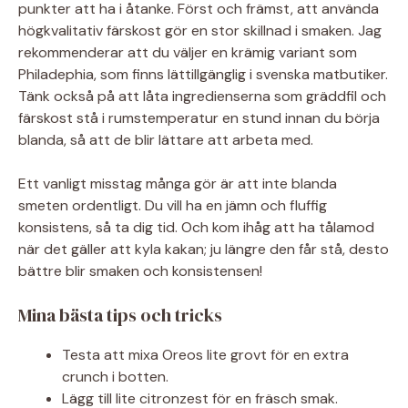
punkter att ha i åtanke. Först och främst, att använda
högkvalitativ färskost gör en stor skillnad i smaken. Jag
rekommenderar att du väljer en krämig variant som
Philadephia, som finns lättillgänglig i svenska matbutiker.
Tänk också på att låta ingredienserna som gräddfil och
färskost stå i rumstemperatur en stund innan du börja
blanda, så att de blir lättare att arbeta med.
Ett vanligt misstag många gör är att inte blanda
smeten ordentligt. Du vill ha en jämn och fluffig
konsistens, så ta dig tid. Och kom ihåg att ha tålamod
när det gäller att kyla kakan; ju längre den får stå, desto
bättre blir smaken och konsistensen!
Mina bästa tips och tricks
Testa att mixa Oreos lite grovt för en extra
crunch i botten.
Lägg till lite citronzest för en fräsch smak.