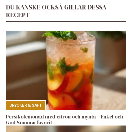
DU KANSKE OCKSÅ GILLAR DESSA
RECEPT
DRYCKER & SAFT
Persikolemonad med citron och mynta – Enkel och
God Sommarfavorit