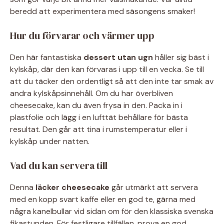
beredd att experimentera med säsongens smaker!
Hur du förvarar och värmer upp
Den här fantastiska
dessert utan ugn
håller sig bäst i
kylskåp, där den kan förvaras i upp till en vecka. Se till
att du täcker den ordentligt så att den inte tar smak av
andra kylskåpsinnehåll. Om du har överbliven
cheesecake, kan du även frysa in den. Packa in i
plastfolie och lägg i en lufttät behållare för bästa
resultat. Den går att tina i rumstemperatur eller i
kylskåp under natten.
Vad du kan servera till
Denna
läcker cheesecake
går utmärkt att servera
med en kopp svart kaffe eller en god te, gärna med
några kanelbullar vid sidan om för den klassiska svenska
fikastunden. För festligare tillfällen, prova en god