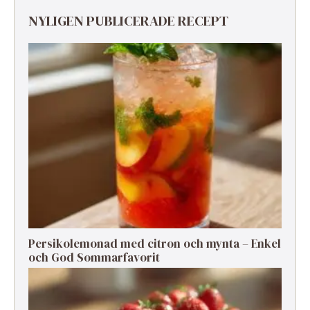
NYLIGEN PUBLICERADE RECEPT
Persikolemonad med citron och mynta – Enkel
och God Sommarfavorit