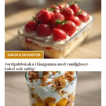
KAKOR & DESSERTER
Jordgubbskaka i långpanna med vaniljglasyr –
Enkel och saftig!