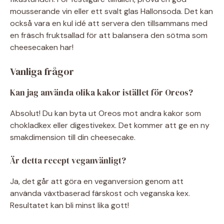
mousserande vin eller ett svalt glas Hallonsoda. Det kan
också vara en kul idé att servera den tillsammans med
en fräsch fruktsallad för att balansera den sötma som
cheesecaken har!
Vanliga frågor
Kan jag använda olika kakor istället för Oreos?
Absolut! Du kan byta ut Oreos mot andra kakor som
chokladkex eller digestivekex. Det kommer att ge en ny
smakdimension till din cheesecake.
Är detta recept veganvänligt?
Ja, det går att göra en veganversion genom att
använda växtbaserad färskost och veganska kex.
Resultatet kan bli minst lika gott!