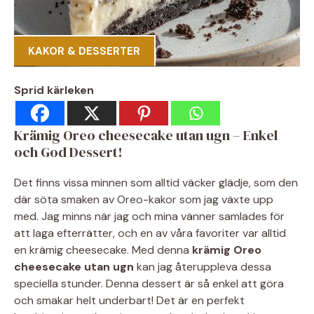
KAKOR & DESSERTER
Sprid kärleken
Krämig Oreo cheesecake utan ugn – Enkel
och God Dessert!
Det finns vissa minnen som alltid väcker glädje, som den
där söta smaken av Oreo-kakor som jag växte upp
med. Jag minns när jag och mina vänner samlades för
att laga efterrätter, och en av våra favoriter var alltid
en krämig cheesecake. Med denna
krämig Oreo
cheesecake utan ugn
kan jag återuppleva dessa
speciella stunder. Denna dessert är så enkel att göra
och smakar helt underbart! Det är en perfekt