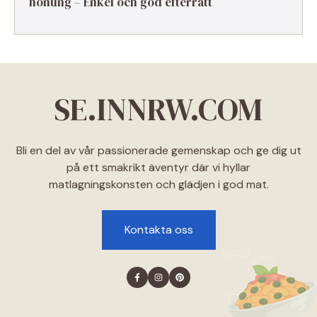
honung – Enkel och god efterrätt
SE.INNRW.COM
Bli en del av vår passionerade gemenskap och ge dig ut
på ett smakrikt äventyr där vi hyllar
matlagningskonsten och glädjen i god mat.
Kontakta oss