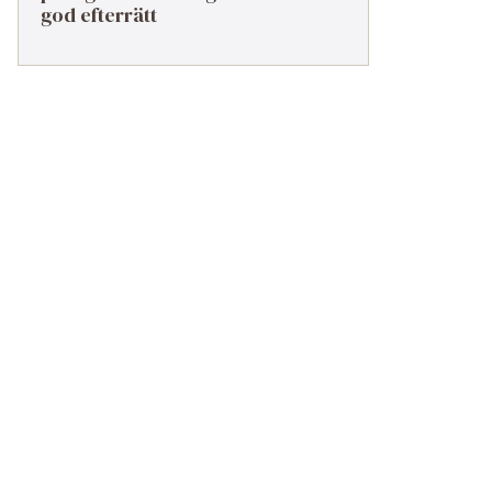
god efterrätt