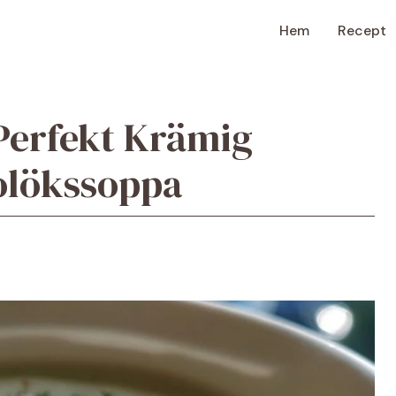
Hem
Recept
 Perfekt Krämig
jolökssoppa