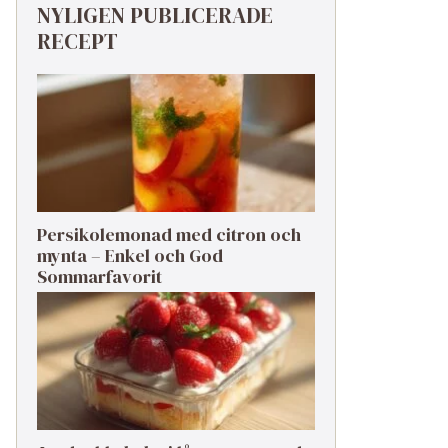
NYLIGEN PUBLICERADE
RECEPT
Persikolemonad med citron och
mynta – Enkel och God
Sommarfavorit