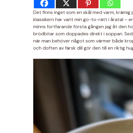
Det finns inget som en skål med varm, krämig 
klassikern har varit min go-to-rätt i åratal –
minns fortfarande första gången jag åt den 
brödbitar som doppades direkt i soppan. Sedan 
när man behöver något som värmer både kropp
och doften av färsk dill gör den till en riktig h