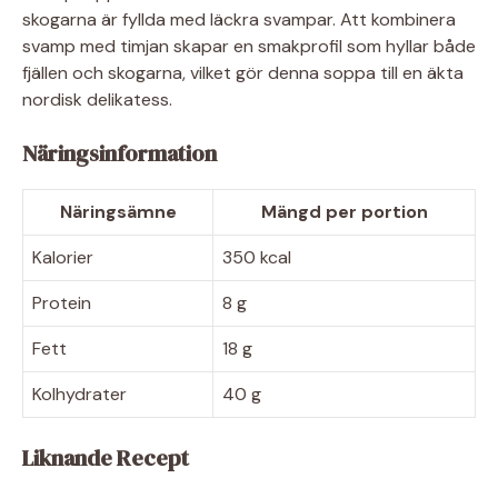
skogarna är fyllda med läckra svampar. Att kombinera
svamp med timjan skapar en smakprofil som hyllar både
fjällen och skogarna, vilket gör denna soppa till en äkta
nordisk delikatess.
Näringsinformation
Näringsämne
Mängd per portion
Kalorier
350 kcal
Protein
8 g
Fett
18 g
Kolhydrater
40 g
Liknande Recept