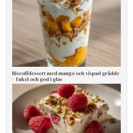
Biscoffdessert med mango och vispad grädde
– Enkel och god i glas