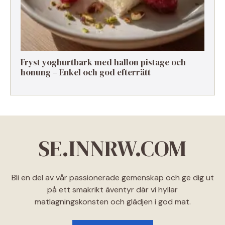
Fryst yoghurtbark med hallon pistage och
honung – Enkel och god efterrätt
SE.INNRW.COM
Bli en del av vår passionerade gemenskap och ge dig ut
på ett smakrikt äventyr där vi hyllar
matlagningskonsten och glädjen i god mat.