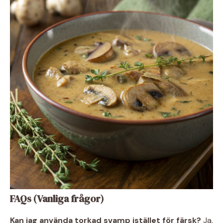
FAQs (Vanliga frågor)
Kan jag använda torkad svamp istället för färsk?
Ja,