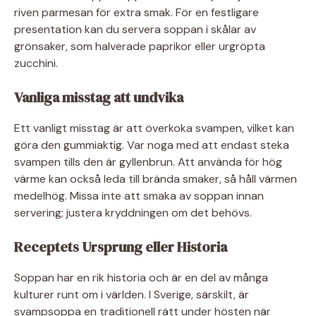
riven parmesan för extra smak. För en festligare
presentation kan du servera soppan i skålar av
grönsaker, som halverade paprikor eller urgröpta
zucchini.
Vanliga misstag att undvika
Ett vanligt misstag är att överkoka svampen, vilket kan
göra den gummiaktig. Var noga med att endast steka
svampen tills den är gyllenbrun. Att använda för hög
värme kan också leda till brända smaker, så håll värmen
medelhög. Missa inte att smaka av soppan innan
servering; justera kryddningen om det behövs.
Receptets Ursprung eller Historia
Soppan har en rik historia och är en del av många
kulturer runt om i världen. I Sverige, särskilt, är
svampsoppa en traditionell rätt under hösten när