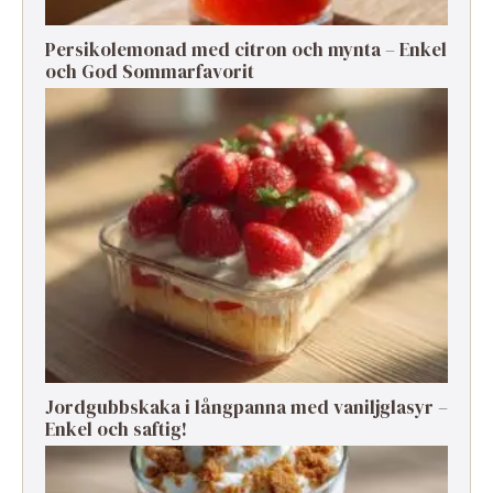
Persikolemonad med citron och mynta – Enkel
och God Sommarfavorit
Jordgubbskaka i långpanna med vaniljglasyr –
Enkel och saftig!