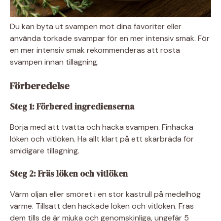
Du kan byta ut svampen mot dina favoriter eller
använda torkade svampar för en mer intensiv smak. För
en mer intensiv smak rekommenderas att rosta
svampen innan tillagning.
Förberedelse
Steg 1: Förbered ingredienserna
Börja med att tvätta och hacka svampen. Finhacka
löken och vitlöken. Ha allt klart på ett skärbräda för
smidigare tillagning.
Steg 2: Fräs löken och vitlöken
Värm oljan eller smöret i en stor kastrull på medelhög
värme. Tillsätt den hackade löken och vitlöken. Fräs
dem tills de är mjuka och genomskinliga, ungefär 5