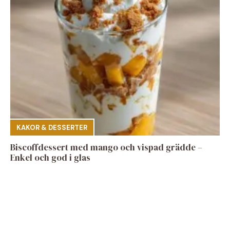
KAKOR & DESSERTER
Biscoffdessert med mango och vispad grädde –
Enkel och god i glas