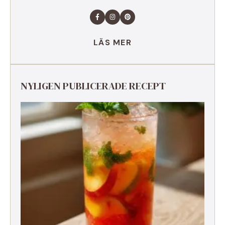
LÄS MER
NYLIGEN PUBLICERADE RECEPT