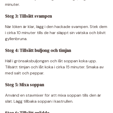
minuter.
Steg 3: Tillsätt svampen
När löken är klar, lägg i den hackade svampen. Stek dem
i cirka 10 minuter tills de har släppt sin vätska och blivit
gyllenbruna.
Steg 4: Tillsätt buljong och timjan
Häll i grönsaksbuljongen och låt soppan koka upp.
Tillsätt timjan och låt koka i cirka 15 minuter. Smaka av
med salt och peppar.
Steg 5: Mixa soppan
Använd en stavmixer för att mixa soppan tills den är
slät. Lägg tillbaka soppan i kastrullen.