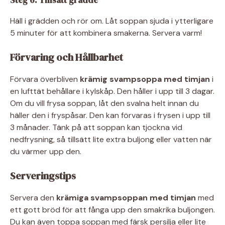
Steg 6: Tillsätt grädde
Häll i grädden och rör om. Låt soppan sjuda i ytterligare
5 minuter för att kombinera smakerna. Servera varm!
Förvaring och Hållbarhet
Förvara överbliven
krämig svampsoppa med timjan
i
en lufttät behållare i kylskåp. Den håller i upp till 3 dagar.
Om du vill frysa soppan, låt den svalna helt innan du
häller den i fryspåsar. Den kan förvaras i frysen i upp till
3 månader. Tänk på att soppan kan tjockna vid
nedfrysning, så tillsätt lite extra buljong eller vatten när
du värmer upp den.
Serveringstips
Servera den
krämiga svampsoppan med timjan
med
ett gott bröd för att fånga upp den smakrika buljongen.
Du kan även toppa soppan med färsk persilja eller lite