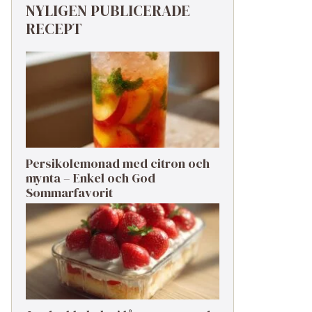
NYLIGEN PUBLICERADE
RECEPT
Persikolemonad med citron och
mynta – Enkel och God
Sommarfavorit