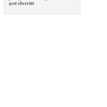
god efterrätt