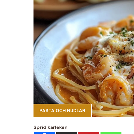
PASTA OCH NUDLAR
Sprid kärleken