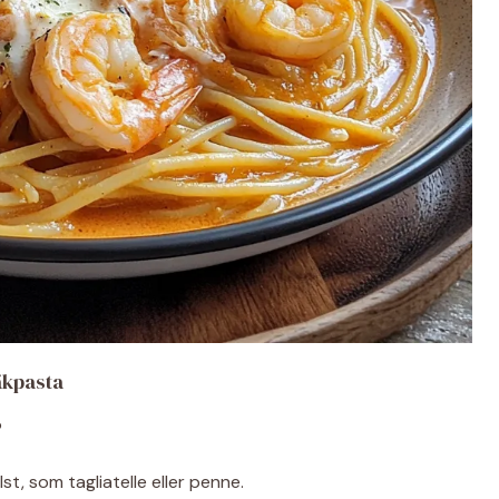
äkpasta
?
t, som tagliatelle eller penne.