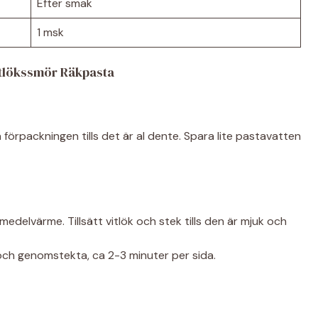
Efter smak
1 msk
Vitlökssmör Räkpasta
förpackningen tills det är al dente. Spara lite pastavatten
edelvärme. Tillsätt vitlök och stek tills den är mjuk och
a och genomstekta, ca 2-3 minuter per sida.