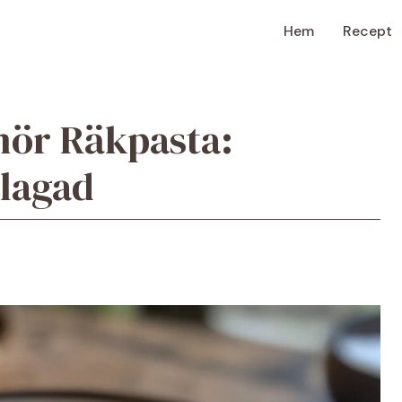
Hem
Recept
mör Räkpasta:
lagad