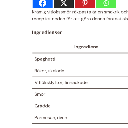
Krämig vitlökssmör räkpasta är en smakrik och l
receptet nedan för att göra denna fantastisk
Ingredienser
Ingrediens
Spaghetti
Räkor, skalade
Vitlöksklyftor, finhackade
Smör
Grädde
Parmesan, riven