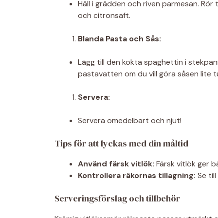
Häll i grädden och riven parmesan. Rör 
och citronsaft.
Blanda Pasta och Sås:
Lägg till den kokta spaghettin i stekpan
pastavatten om du vill göra såsen lite 
Servera:
Servera omedelbart och njut!
Tips för att lyckas med din måltid
Använd färsk vitlök:
Färsk vitlök ger 
Kontrollera räkornas tillagning:
Se til
Serveringsförslag och tillbehör