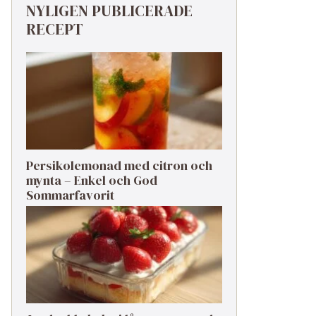
NYLIGEN PUBLICERADE
RECEPT
Persikolemonad med citron och
mynta – Enkel och God
Sommarfavorit