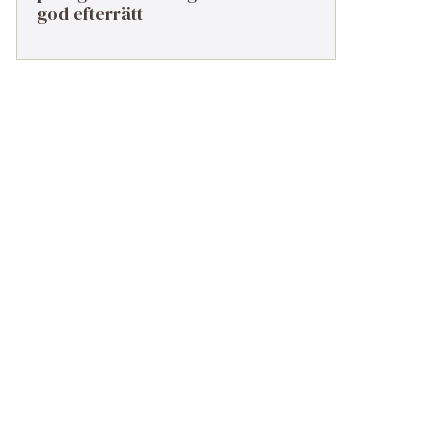
god efterrätt