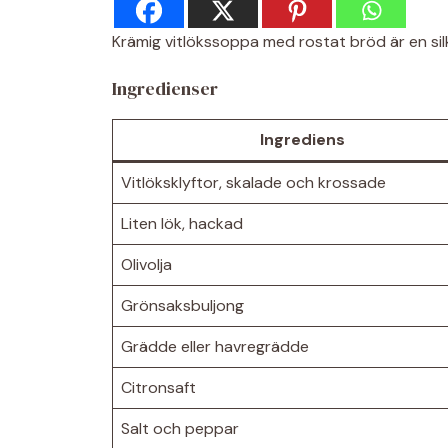
Krämig vitlökssoppa med rostat bröd är en sil
Ingredienser
Ingrediens
Vitlöksklyftor, skalade och krossade
Liten lök, hackad
Olivolja
Grönsaksbuljong
Grädde eller havregrädde
Citronsaft
Salt och peppar