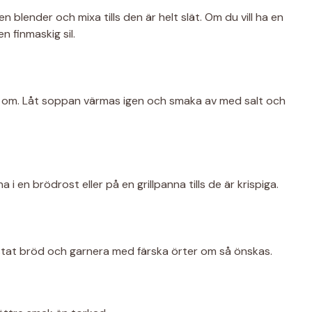
n blender och mixa tills den är helt slät. Om du vill ha en
 finmaskig sil.
ör om. Låt soppan värmas igen och smaka av med salt och
 en brödrost eller på en grillpanna tills de är krispiga.
stat bröd och garnera med färska örter om så önskas.