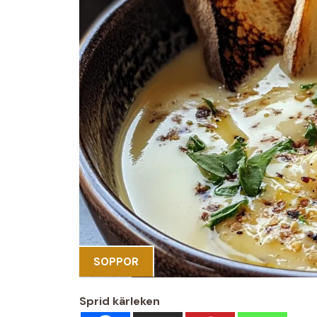
SOPPOR
Sprid kärleken