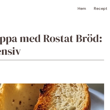
Hem
Recept
ppa med Rostat Bröd:
ensiv