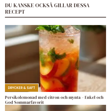
DU KANSKE OCKSÅ GILLAR DESSA
RECEPT
DRYCKER & SAFT
Persikolemonad med citron och mynta – Enkel och
God Sommarfavorit