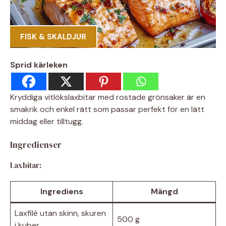
FISK & SKALDJUR
Sprid kärleken
Kryddiga vitlökslaxbitar med rostade grönsaker är en
smakrik och enkel rätt som passar perfekt för en lätt
middag eller tilltugg.
Ingredienser
Laxbitar:
Ingrediens
Mängd
Laxfilé utan skinn, skuren
500 g
i kuber