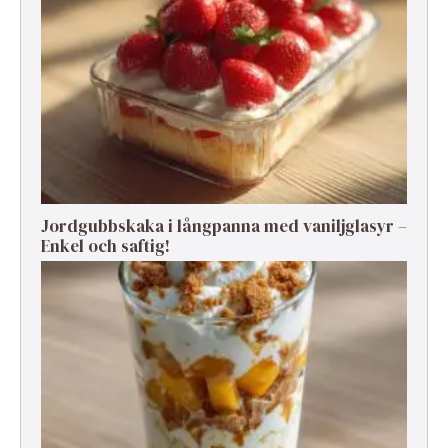
Jordgubbskaka i långpanna med vaniljglasyr –
Enkel och saftig!