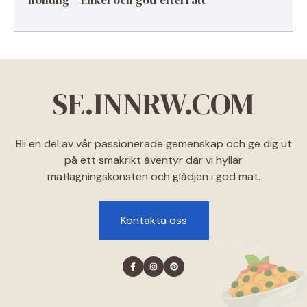
honung – Enkel och god efterrätt
SE.INNRW.COM
Bli en del av vår passionerade gemenskap och ge dig ut
på ett smakrikt äventyr där vi hyllar
matlagningskonsten och glädjen i god mat.
Kontakta oss