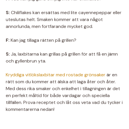
S:
Chiliflakes kan ersättas med lite cayennepeppar eller
uteslutas helt. Smaken kommer att vara något
annorlunda, men fortfarande mycket god.
F:
Kan jag tillaga rätten på grillen?
S:
Ja, laxbitarna kan grillas på grillen för att få en jämn
och gyllenbrun yta.
Kryddiga vitlökslaxbitar med rostade grönsaker
är en
rätt som du kommer att älska att laga åter och åter.
Med dess rika smaker och enkelhet i tillagningen är det
en perfekt måltid för både vardagar och speciella
tillfällen. Prova receptet och låt oss veta vad du tycker i
kommentarerna nedan!