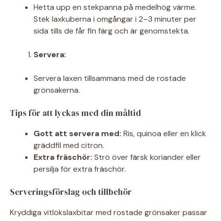
Hetta upp en stekpanna på medelhög värme.
Stek laxkuberna i omgångar i 2–3 minuter per
sida tills de får fin färg och är genomstekta.
Servera:
Servera laxen tillsammans med de rostade
grönsakerna.
Tips för att lyckas med din måltid
Gott att servera med:
Ris, quinoa eller en klick
gräddfil med citron.
Extra fräschör:
Strö över färsk koriander eller
persilja för extra fräschör.
Serveringsförslag och tillbehör
Kryddiga vitlökslaxbitar med rostade grönsaker passar