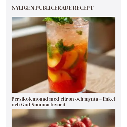
NYLIGEN PUBLICERADE RECEPT
Persikolemonad med citron och mynta – Enkel
och God Sommarfavorit