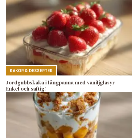
KAKOR & DESSERTER
Jordgubbskaka i långpanna med vaniljglasyr –
Enkel och saftig!