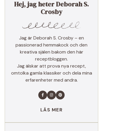
Hej, jag heter Deborah S.
Crosby
Jag är Deborah S. Crosby – en
passionerad hemmakock och den
kreativa själen bakom den här
receptbloggen.
Jag älskar att prova nya recept,
omtolka gamla klassiker och dela mina
erfarenheter med andra.
LÄS MER