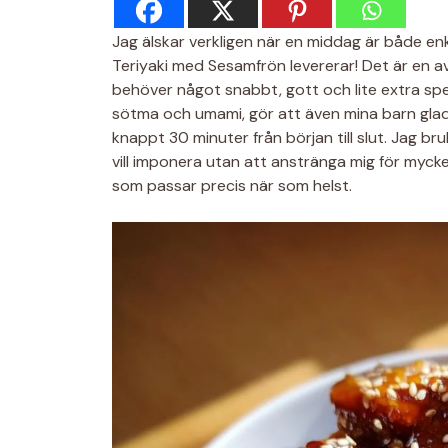
Jag älskar verkligen när en middag är både en
Teriyaki med Sesamfrön levererar! Det är en av 
behöver något snabbt, gott och lite extra spec
sötma och umami, gör att även mina barn glade
knappt 30 minuter från början till slut. Jag br
vill imponera utan att anstränga mig för mycke
som passar precis när som helst.