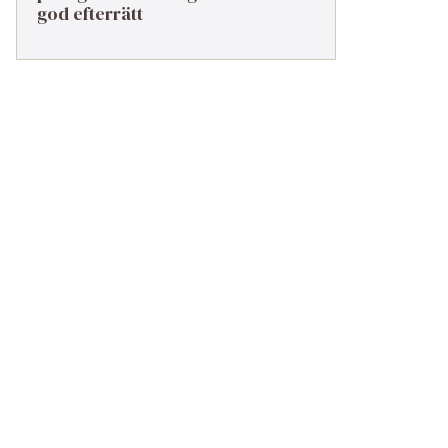
god efterrätt