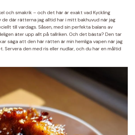
kel och smakrik – och det här är exakt vad Kyckling
de där rätterna jag alltid har i mitt bakhuvud när jag
iellt till vardags. Såsen, med sin perfekta balans av
ligen äter upp allt på tallriken. Och det bästa? Den tar
ukar säga att den här rätten är min hemliga vapen när jag
t. Servera den med ris eller nudlar, och du har en måltid