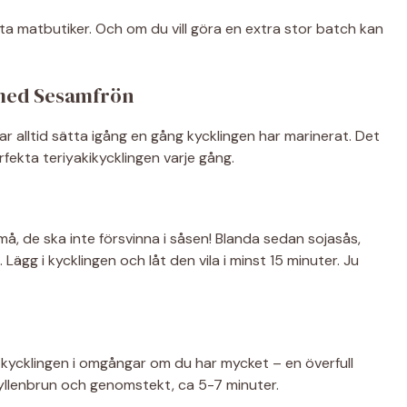
lesta matbutiker. Och om du vill göra en extra stor batch kan
 med Sesamfrön
ukar alltid sätta igång en gång kycklingen har marinerat. Det
fekta teriyakikycklingen varje gång.
små, de ska inte försvinna i såsen! Blanda sedan sojasås,
 Lägg i kycklingen och låt den vila i minst 15 minuter. Ju
ycklingen i omgångar om du har mycket – en överfull
 gyllenbrun och genomstekt, ca 5-7 minuter.