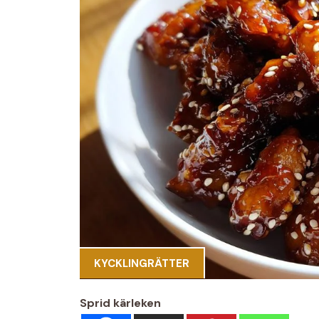
KYCKLINGRÄTTER
Sprid kärleken