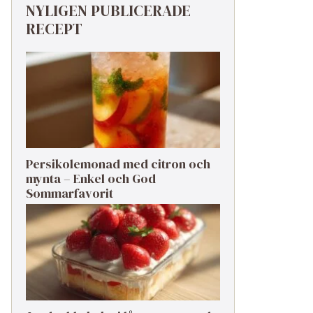
NYLIGEN PUBLICERADE
RECEPT
Persikolemonad med citron och
mynta – Enkel och God
Sommarfavorit