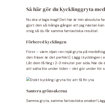
Så här gör du Kycklinggryta me
Nu ska vi laga magi! Det här är min absoluta fa
gjort den så många gånger att jag nästan kan
steg så du får samma fantastiska resultat.
Förbered kycklingen
Först – värm oljan i en rejäl gryta på medelhög
den fräser är det perfekt). Lägg i kycklingen i ett
Låt dem få färg i 2-3 minuter per sida. När de
att salta lite under tiden – det gör under för 
Sautera grönsakerna
Samma gryta, samma fantastiska smaker! Lägg i l