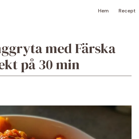
Hem
Recept
nggryta med Färska
ekt på 30 min