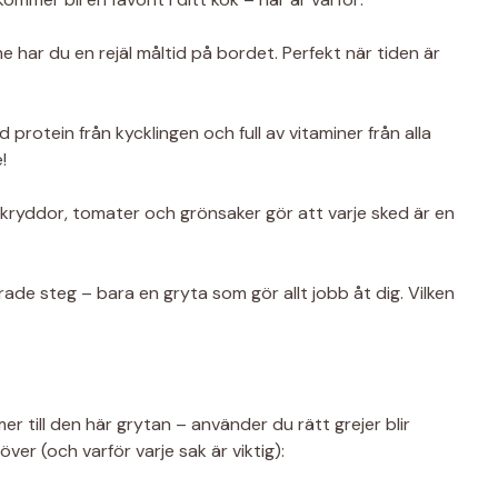
 har du en rejäl måltid på bordet. Perfekt när tiden är
protein från kycklingen och full av vitaminer från alla
!
ryddor, tomater och grönsaker gör att varje sked är en
ade steg – bara en gryta som gör allt jobb åt dig. Vilken
er till den här grytan – använder du rätt grejer blir
ver (och varför varje sak är viktig):