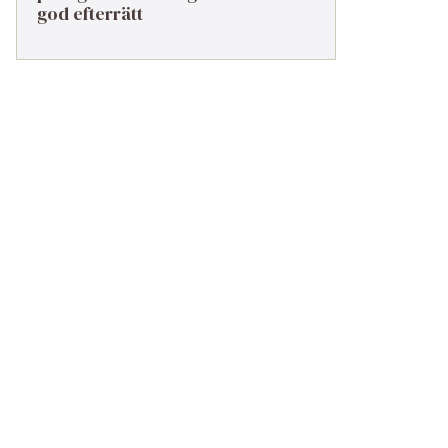
god efterrätt