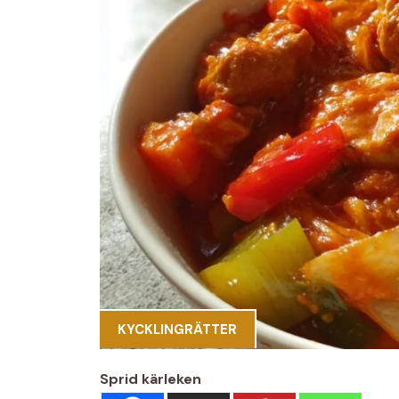
KYCKLINGRÄTTER
Sprid kärleken