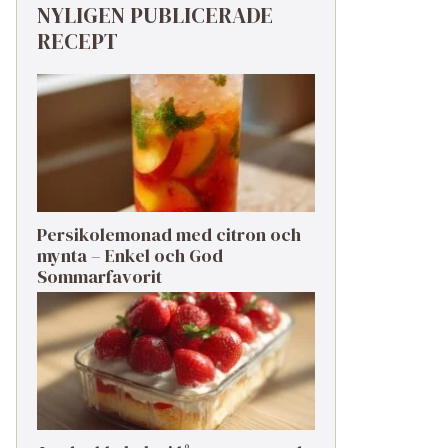
NYLIGEN PUBLICERADE
RECEPT
Persikolemonad med citron och
mynta – Enkel och God
Sommarfavorit