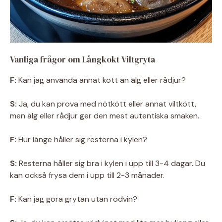
Vanliga frågor om Långkokt Viltgryta
F:
Kan jag använda annat kött än älg eller rådjur?
S:
Ja, du kan prova med nötkött eller annat viltkött,
men älg eller rådjur ger den mest autentiska smaken.
F:
Hur länge håller sig resterna i kylen?
S:
Resterna håller sig bra i kylen i upp till 3-4 dagar. Du
kan också frysa dem i upp till 2-3 månader.
F:
Kan jag göra grytan utan rödvin?