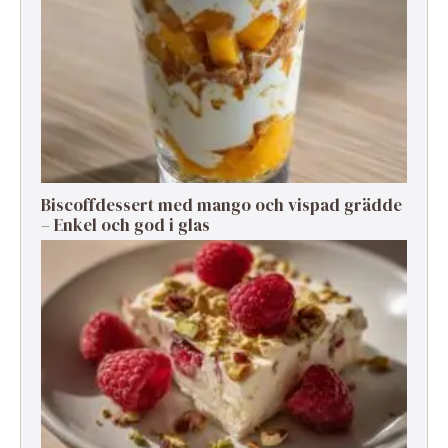
Biscoffdessert med mango och vispad grädde
– Enkel och god i glas