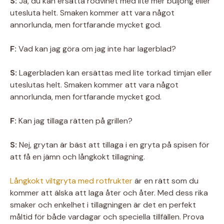
S:
Ja, du kan ersätta rödvinet med lite mer buljong eller
utesluta helt. Smaken kommer att vara något
annorlunda, men fortfarande mycket god.
F:
Vad kan jag göra om jag inte har lagerblad?
S:
Lagerbladen kan ersättas med lite torkad timjan eller
uteslutas helt. Smaken kommer att vara något
annorlunda, men fortfarande mycket god.
F:
Kan jag tillaga rätten på grillen?
S:
Nej, grytan är bäst att tillaga i en gryta på spisen för
att få en jämn och långkokt tillagning.
Långkokt viltgryta med rotfrukter
är en rätt som du
kommer att älska att laga åter och åter. Med dess rika
smaker och enkelhet i tillagningen är det en perfekt
måltid för både vardagar och speciella tillfällen. Prova