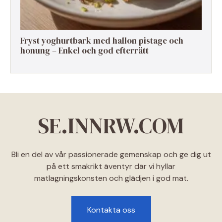
Fryst yoghurtbark med hallon pistage och
honung – Enkel och god efterrätt
SE.INNRW.COM
Bli en del av vår passionerade gemenskap och ge dig ut
på ett smakrikt äventyr där vi hyllar
matlagningskonsten och glädjen i god mat.
Kontakta oss