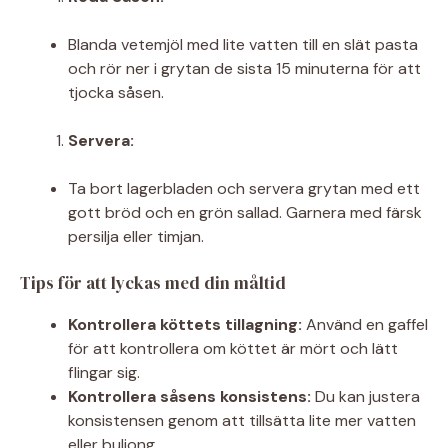
Blanda vetemjöl med lite vatten till en slät pasta
och rör ner i grytan de sista 15 minuterna för att
tjocka såsen.
Servera:
Ta bort lagerbladen och servera grytan med ett
gott bröd och en grön sallad. Garnera med färsk
persilja eller timjan.
Tips för att lyckas med din måltid
Kontrollera köttets tillagning:
Använd en gaffel
för att kontrollera om köttet är mört och lätt
flingar sig.
Kontrollera såsens konsistens:
Du kan justera
konsistensen genom att tillsätta lite mer vatten
eller buljong.