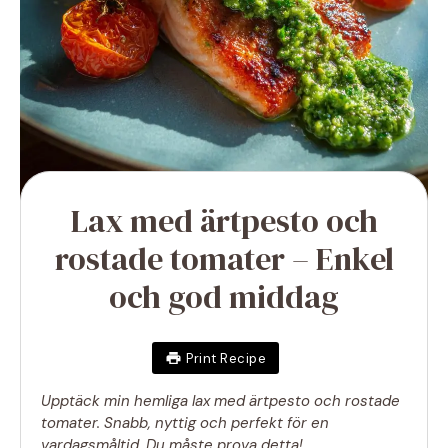
Lax med ärtpesto och
rostade tomater – Enkel
och god middag
Print Recipe
Upptäck min hemliga lax med ärtpesto och rostade
tomater. Snabb, nyttig och perfekt för en
vardagsmåltid. Du måste prova detta!