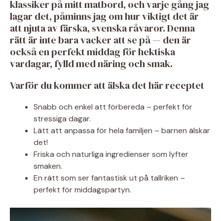
klassiker på mitt matbord, och varje gång jag
lagar det, påminns jag om hur viktigt det är
att njuta av färska, svenska råvaror. Denna
rätt är inte bara vacker att se på — den är
också en perfekt middag för hektiska
vardagar, fylld med näring och smak.
Varför du kommer att älska det här receptet
Snabb och enkel att förbereda – perfekt för
stressiga dagar.
Lätt att anpassa för hela familjen – barnen älskar
det!
Friska och naturliga ingredienser som lyfter
smaken.
En rätt som ser fantastisk ut på tallriken –
perfekt för middagspartyn.