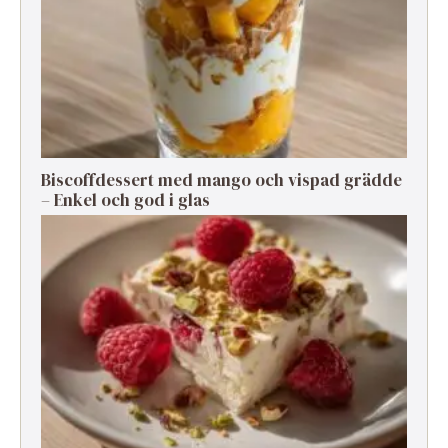
Biscoffdessert med mango och vispad grädde
– Enkel och god i glas