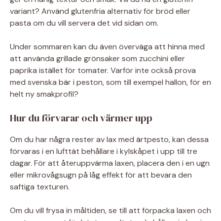
variant? Använd glutenfria alternativ för bröd eller
pasta om du vill servera det vid sidan om.
Under sommaren kan du även överväga att hinna med
att använda grillade grönsaker som zucchini eller
paprika istället för tomater. Varför inte också prova
med svenska bär i peston, som till exempel hallon, för en
helt ny smakprofil?
Hur du förvarar och värmer upp
Om du har några rester av lax med ärtpesto, kan dessa
förvaras i en lufttät behållare i kylskåpet i upp till tre
dagar. För att återuppvärma laxen, placera den i en ugn
eller mikrovågsugn på låg effekt för att bevara den
saftiga texturen.
Om du vill frysa in måltiden, se till att förpacka laxen och