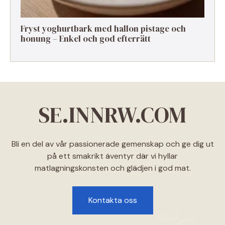
Fryst yoghurtbark med hallon pistage och
honung – Enkel och god efterrätt
SE.INNRW.COM
Bli en del av vår passionerade gemenskap och ge dig ut
på ett smakrikt äventyr där vi hyllar
matlagningskonsten och glädjen i god mat.
Kontakta oss