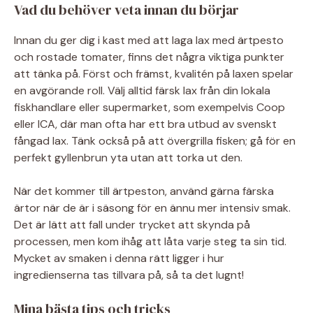
Vad du behöver veta innan du börjar
Innan du ger dig i kast med att laga lax med ärtpesto
och rostade tomater, finns det några viktiga punkter
att tänka på. Först och främst, kvalitén på laxen spelar
en avgörande roll. Välj alltid färsk lax från din lokala
fiskhandlare eller supermarket, som exempelvis Coop
eller ICA, där man ofta har ett bra utbud av svenskt
fångad lax. Tänk också på att övergrilla fisken; gå för en
perfekt gyllenbrun yta utan att torka ut den.
När det kommer till ärtpeston, använd gärna färska
ärtor när de är i säsong för en ännu mer intensiv smak.
Det är lätt att fall under trycket att skynda på
processen, men kom ihåg att låta varje steg ta sin tid.
Mycket av smaken i denna rätt ligger i hur
ingredienserna tas tillvara på, så ta det lugnt!
Mina bästa tips och tricks