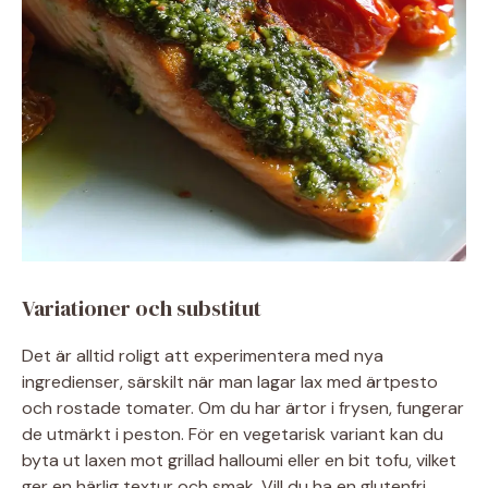
Variationer och substitut
Det är alltid roligt att experimentera med nya
ingredienser, särskilt när man lagar lax med ärtpesto
och rostade tomater. Om du har ärtor i frysen, fungerar
de utmärkt i peston. För en vegetarisk variant kan du
byta ut laxen mot grillad halloumi eller en bit tofu, vilket
ger en härlig textur och smak. Vill du ha en glutenfri