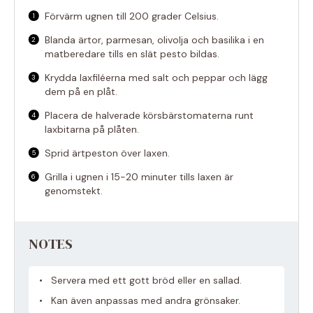
Förvärm ugnen till 200 grader Celsius.
Blanda ärtor, parmesan, olivolja och basilika i en
matberedare tills en slät pesto bildas.
Krydda laxfiléerna med salt och peppar och lägg
dem på en plåt.
Placera de halverade körsbärstomaterna runt
laxbitarna på plåten.
Sprid ärtpeston över laxen.
Grilla i ugnen i 15-20 minuter tills laxen är
genomstekt.
NOTES
Servera med ett gott bröd eller en sallad.
Kan även anpassas med andra grönsaker.