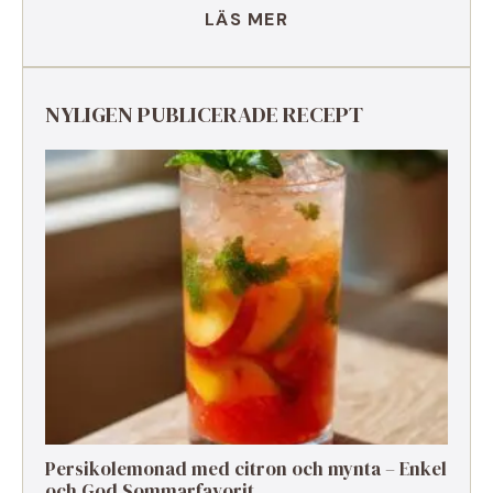
LÄS MER
NYLIGEN PUBLICERADE RECEPT
Persikolemonad med citron och mynta – Enkel
och God Sommarfavorit