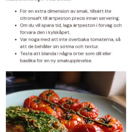
För en extra dimension av smak, tillsätt lite
citronsaft till ärtpeston precis innan servering.
Om du vill spara tid, laga ärtpeston i förväg och
förvara den i kylskåpet.
Var noga med att inte överbaka tomaterna, så
att de behåller sin sötma och textur.
Testa att blanda i några örter som dill eller
basilika för en ny smakupplevelse.