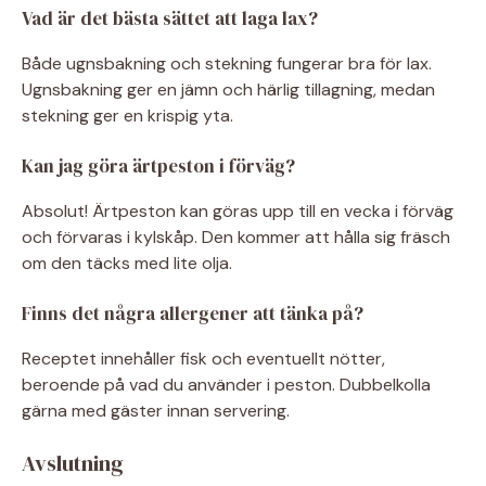
Vad är det bästa sättet att laga lax?
Både ugnsbakning och stekning fungerar bra för lax.
Ugnsbakning ger en jämn och härlig tillagning, medan
stekning ger en krispig yta.
Kan jag göra ärtpeston i förväg?
Absolut! Ärtpeston kan göras upp till en vecka i förväg
och förvaras i kylskåp. Den kommer att hålla sig fräsch
om den täcks med lite olja.
Finns det några allergener att tänka på?
Receptet innehåller fisk och eventuellt nötter,
beroende på vad du använder i peston. Dubbelkolla
gärna med gäster innan servering.
Avslutning