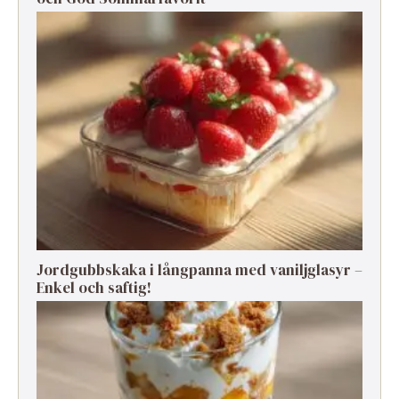
Jordgubbskaka i långpanna med vaniljglasyr –
Enkel och saftig!