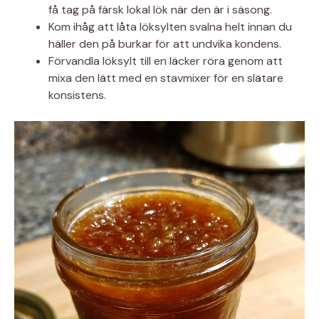
få tag på färsk lokal lök när den är i säsong.
Kom ihåg att låta löksylten svalna helt innan du
häller den på burkar för att undvika kondens.
Förvandla löksylt till en läcker röra genom att
mixa den lätt med en stavmixer för en slätare
konsistens.