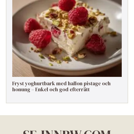
Fryst yoghurtbark med hallon pistage och
honung – Enkel och god efterrätt