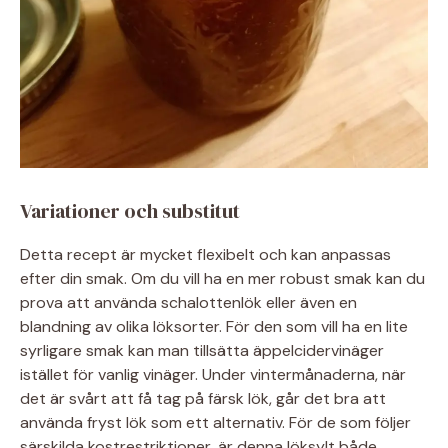
Variationer och substitut
Detta recept är mycket flexibelt och kan anpassas
efter din smak. Om du vill ha en mer robust smak kan du
prova att använda schalottenlök eller även en
blandning av olika löksorter. För den som vill ha en lite
syrligare smak kan man tillsätta äppelcidervinäger
istället för vanlig vinäger. Under vintermånaderna, när
det är svårt att få tag på färsk lök, går det bra att
använda fryst lök som ett alternativ. För de som följer
särskilda kostrestriktioner, är denna löksylt både