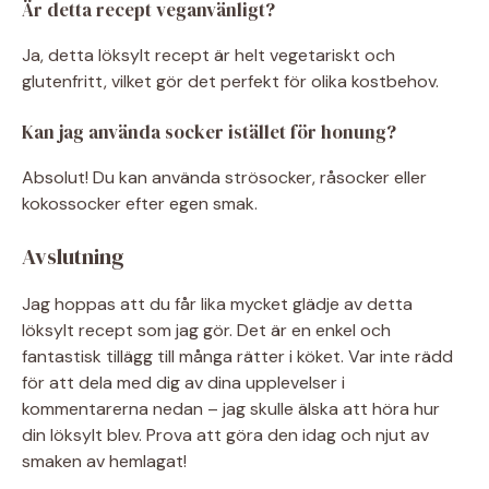
Är detta recept veganvänligt?
Ja, detta löksylt recept är helt vegetariskt och
glutenfritt, vilket gör det perfekt för olika kostbehov.
Kan jag använda socker istället för honung?
Absolut! Du kan använda strösocker, råsocker eller
kokossocker efter egen smak.
Avslutning
Jag hoppas att du får lika mycket glädje av detta
löksylt recept som jag gör. Det är en enkel och
fantastisk tillägg till många rätter i köket. Var inte rädd
för att dela med dig av dina upplevelser i
kommentarerna nedan – jag skulle älska att höra hur
din löksylt blev. Prova att göra den idag och njut av
smaken av hemlagat!