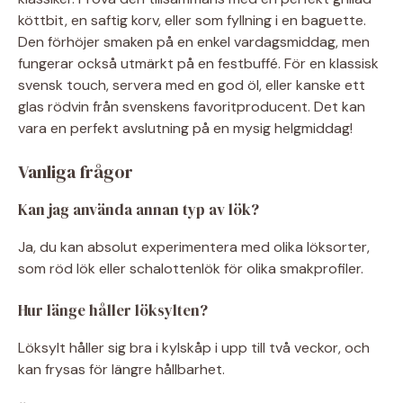
köttbit, en saftig korv, eller som fyllning i en baguette.
Den förhöjer smaken på en enkel vardagsmiddag, men
fungerar också utmärkt på en festbuffé. För en klassisk
svensk touch, servera med en god öl, eller kanske ett
glas rödvin från svenskens favoritproducent. Det kan
vara en perfekt avslutning på en mysig helgmiddag!
Vanliga frågor
Kan jag använda annan typ av lök?
Ja, du kan absolut experimentera med olika löksorter,
som röd lök eller schalottenlök för olika smakprofiler.
Hur länge håller löksylten?
Löksylt håller sig bra i kylskåp i upp till två veckor, och
kan frysas för längre hållbarhet.