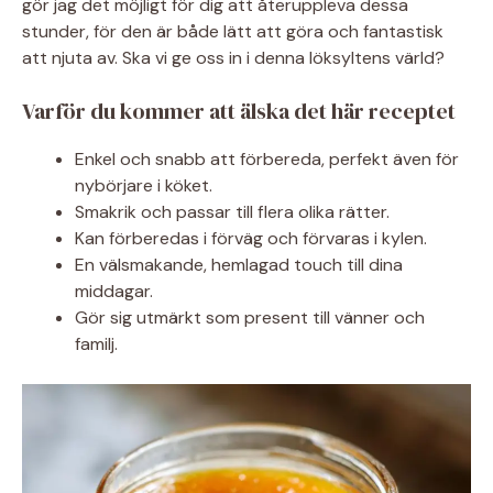
gör jag det möjligt för dig att återuppleva dessa
stunder, för den är både lätt att göra och fantastisk
att njuta av. Ska vi ge oss in i denna löksyltens värld?
Varför du kommer att älska det här receptet
Enkel och snabb att förbereda, perfekt även för
nybörjare i köket.
Smakrik och passar till flera olika rätter.
Kan förberedas i förväg och förvaras i kylen.
En välsmakande, hemlagad touch till dina
middagar.
Gör sig utmärkt som present till vänner och
familj.