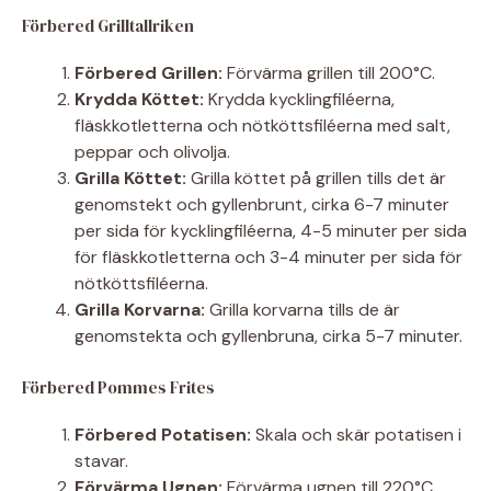
Förbered Grilltallriken
Förbered Grillen:
Förvärma grillen till 200°C.
Krydda Köttet:
Krydda kycklingfiléerna,
fläskkotletterna och nötköttsfiléerna med salt,
peppar och olivolja.
Grilla Köttet:
Grilla köttet på grillen tills det är
genomstekt och gyllenbrunt, cirka 6-7 minuter
per sida för kycklingfiléerna, 4-5 minuter per sida
för fläskkotletterna och 3-4 minuter per sida för
nötköttsfiléerna.
Grilla Korvarna:
Grilla korvarna tills de är
genomstekta och gyllenbruna, cirka 5-7 minuter.
Förbered Pommes Frites
Förbered Potatisen:
Skala och skär potatisen i
stavar.
Förvärma Ugnen:
Förvärma ugnen till 220°C.