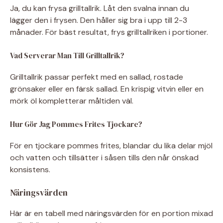
Ja, du kan frysa grilltallrik. Låt den svalna innan du
lägger den i frysen. Den håller sig bra i upp till 2-3
månader. För bäst resultat, frys grilltallriken i portioner.
Vad Serverar Man Till Grilltallrik?
Grilltallrik passar perfekt med en sallad, rostade
grönsaker eller en färsk sallad. En krispig vitvin eller en
mörk öl kompletterar måltiden väl.
Hur Gör Jag Pommes Frites Tjockare?
För en tjockare pommes frites, blandar du lika delar mjöl
och vatten och tillsätter i såsen tills den når önskad
konsistens.
Näringsvärden
Här är en tabell med näringsvärden för en portion mixad