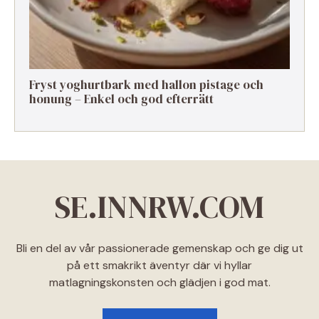
Fryst yoghurtbark med hallon pistage och
honung – Enkel och god efterrätt
SE.INNRW.COM
Bli en del av vår passionerade gemenskap och ge dig ut
på ett smakrikt äventyr där vi hyllar
matlagningskonsten och glädjen i god mat.