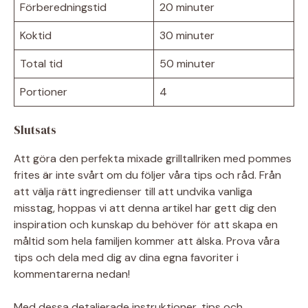
Förberedningstid
20 minuter
Koktid
30 minuter
Total tid
50 minuter
Portioner
4
Slutsats
Att göra den perfekta mixade grilltallriken med pommes
frites är inte svårt om du följer våra tips och råd. Från
att välja rätt ingredienser till att undvika vanliga
misstag, hoppas vi att denna artikel har gett dig den
inspiration och kunskap du behöver för att skapa en
måltid som hela familjen kommer att älska. Prova våra
tips och dela med dig av dina egna favoriter i
kommentarerna nedan!
Med dessa detaljerade instruktioner, tips och