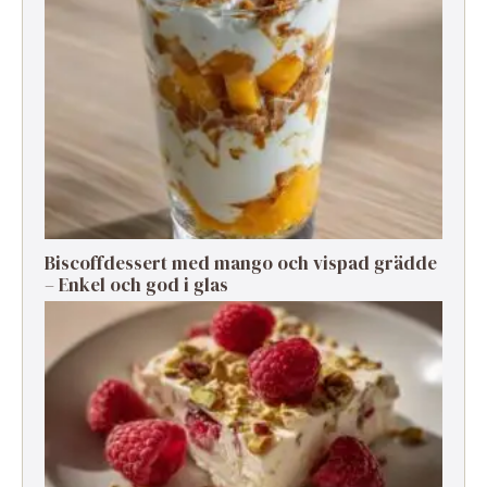
Biscoffdessert med mango och vispad grädde
– Enkel och god i glas