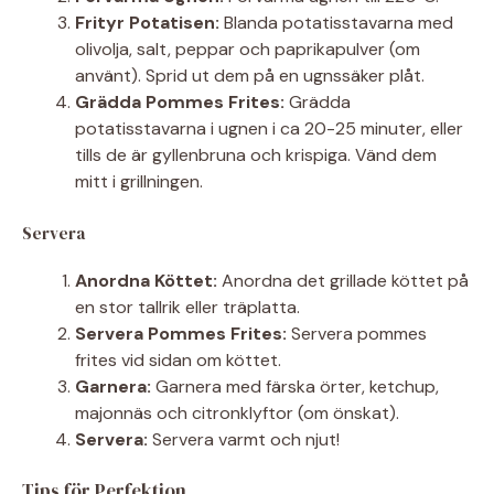
Frityr Potatisen:
Blanda potatisstavarna med
olivolja, salt, peppar och paprikapulver (om
använt). Sprid ut dem på en ugnssäker plåt.
Grädda Pommes Frites:
Grädda
potatisstavarna i ugnen i ca 20-25 minuter, eller
tills de är gyllenbruna och krispiga. Vänd dem
mitt i grillningen.
Servera
Anordna Köttet:
Anordna det grillade köttet på
en stor tallrik eller träplatta.
Servera Pommes Frites:
Servera pommes
frites vid sidan om köttet.
Garnera:
Garnera med färska örter, ketchup,
majonnäs och citronklyftor (om önskat).
Servera:
Servera varmt och njut!
Tips för Perfektion