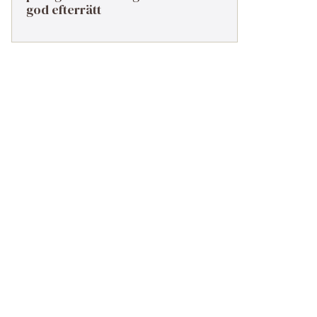
god efterrätt