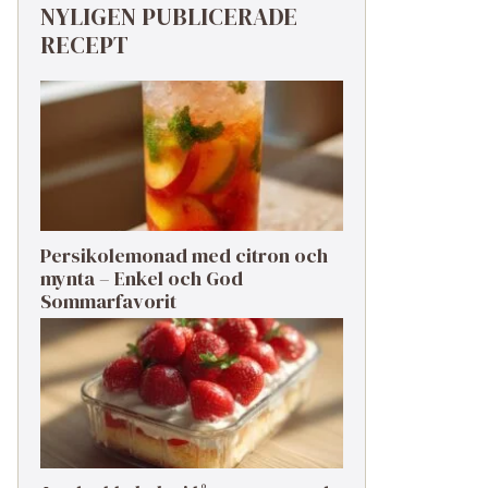
NYLIGEN PUBLICERADE
RECEPT
Persikolemonad med citron och
mynta – Enkel och God
Sommarfavorit