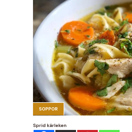
SOPPOR
Sprid kärleken