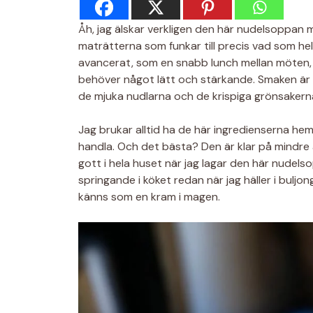
Åh, jag älskar verkligen den här nudelsoppan 
maträtterna som funkar till precis vad som hel
avancerat, som en snabb lunch mellan möten, ell
behöver något lätt och stärkande. Smaken är 
de mjuka nudlarna och de krispiga grönsakern
Jag brukar alltid ha de här ingredienserna hem
handla. Och det bästa? Den är klar på mindre ä
gott i hela huset när jag lagar den här nude
springande i köket redan när jag häller i bulj
känns som en kram i magen.