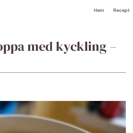
Hem
Recept
oppa med kyckling –