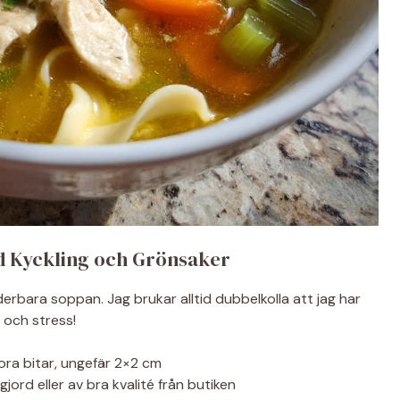
d Kyckling och Grönsaker
derbara soppan. Jag brukar alltid dubbelkolla att jag har
d och stress!
ora bitar, ungefär 2×2 cm
ord eller av bra kvalité från butiken