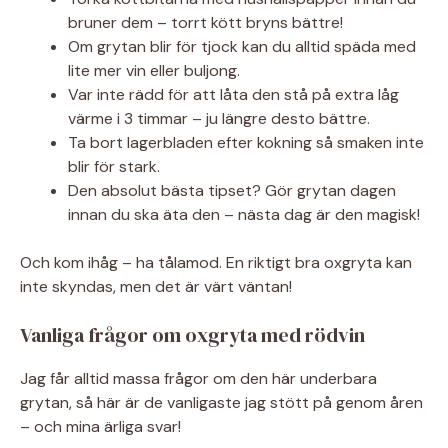
bruner dem – torrt kött bryns bättre!
Om grytan blir för tjock kan du alltid späda med
lite mer vin eller buljong.
Var inte rädd för att låta den stå på extra låg
värme i 3 timmar – ju längre desto bättre.
Ta bort lagerbladen efter kokning så smaken inte
blir för stark.
Den absolut bästa tipset? Gör grytan dagen
innan du ska äta den – nästa dag är den magisk!
Och kom ihåg – ha tålamod. En riktigt bra oxgryta kan
inte skyndas, men det är värt väntan!
Vanliga frågor om oxgryta med rödvin
Jag får alltid massa frågor om den här underbara
grytan, så här är de vanligaste jag stött på genom åren
– och mina ärliga svar!