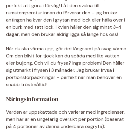
perfekt att göra i förväg! Låt den svalna till
rumstemperatur innan du förvarar den – jag brukar
antingen ha kvar den i grytan med lock eller hälla över i
en burk med tätt lock. I kylen håller den sig minst 3-4
dagar, men den brukar aldrig ligga så länge hos oss!
När du ska värma upp, gör det långsamt på svag värme.
Om den blivit för tjock kan du späda med lite vatten
eller buljong. Och vill du frysa? Inga problem! Den håller
sig utmärkt i frysen i 3 månader. Jag brukar frysa i
portionsförpackningar – perfekt när man behöver en
snabb tröstmåltid!
Näringsinformation
Värden är uppskattade och varierar med ingredienser,
men här är en ungefärlig översikt per portion (baserat
på 4 portioner av denna underbara oxgryta):