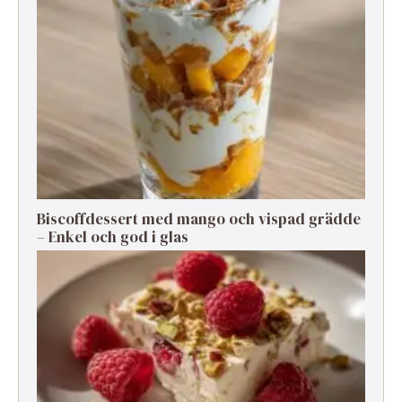
Biscoffdessert med mango och vispad grädde
– Enkel och god i glas