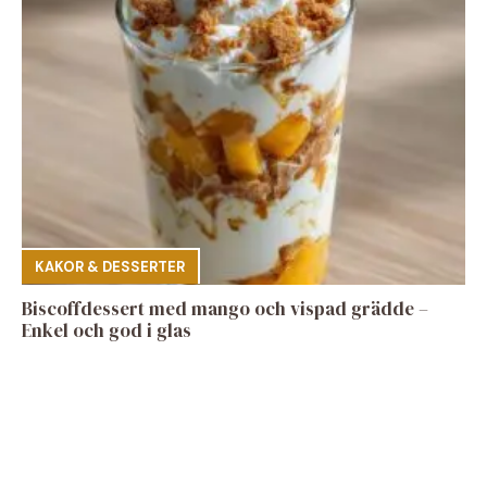
KAKOR & DESSERTER
Biscoffdessert med mango och vispad grädde –
Enkel och god i glas