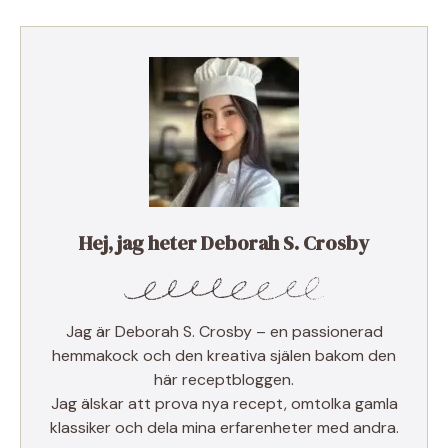
Hej, jag heter Deborah S. Crosby
Jag är Deborah S. Crosby – en passionerad
hemmakock och den kreativa själen bakom den
här receptbloggen.
Jag älskar att prova nya recept, omtolka gamla
klassiker och dela mina erfarenheter med andra.