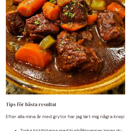
Tips för bästa resultat
Efter alla mina år med grytor har jag lärt mig några knep:
Torka köttbitarna med hushållspapper innan du