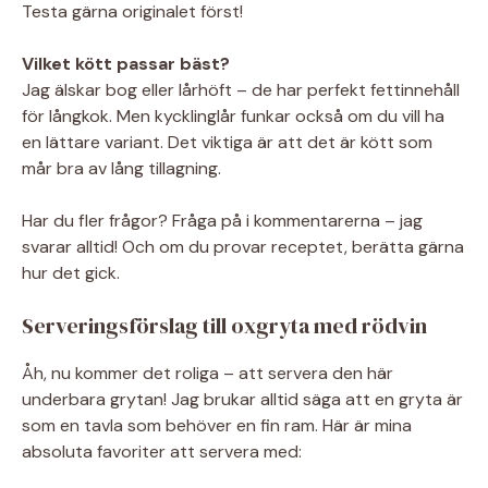
Testa gärna originalet först!
Vilket kött passar bäst?
Jag älskar bog eller lårhöft – de har perfekt fettinnehåll
för långkok. Men kycklinglår funkar också om du vill ha
en lättare variant. Det viktiga är att det är kött som
mår bra av lång tillagning.
Har du fler frågor? Fråga på i kommentarerna – jag
svarar alltid! Och om du provar receptet, berätta gärna
hur det gick.
Serveringsförslag till oxgryta med rödvin
Åh, nu kommer det roliga – att servera den här
underbara grytan! Jag brukar alltid säga att en gryta är
som en tavla som behöver en fin ram. Här är mina
absoluta favoriter att servera med: