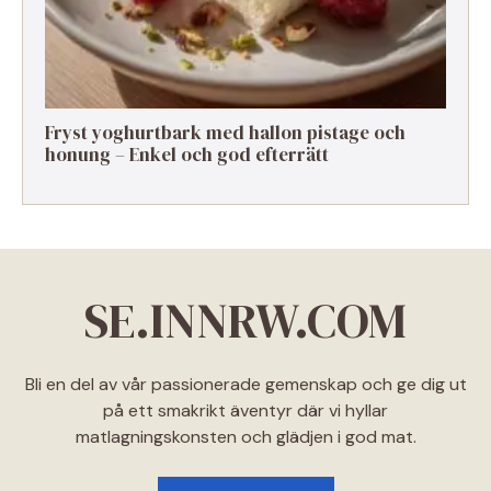
Fryst yoghurtbark med hallon pistage och
honung – Enkel och god efterrätt
SE.INNRW.COM
Bli en del av vår passionerade gemenskap och ge dig ut
på ett smakrikt äventyr där vi hyllar
matlagningskonsten och glädjen i god mat.