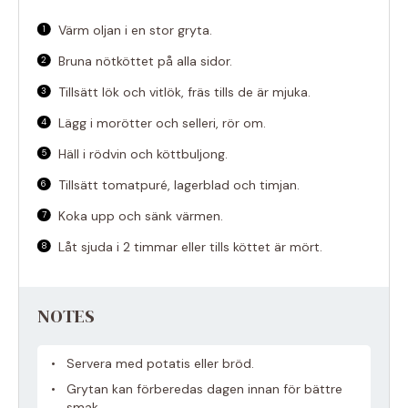
Värm oljan i en stor gryta.
Bruna nötköttet på alla sidor.
Tillsätt lök och vitlök, fräs tills de är mjuka.
Lägg i morötter och selleri, rör om.
Häll i rödvin och köttbuljong.
Tillsätt tomatpuré, lagerblad och timjan.
Koka upp och sänk värmen.
Låt sjuda i 2 timmar eller tills köttet är mört.
NOTES
Servera med potatis eller bröd.
Grytan kan förberedas dagen innan för bättre
smak.