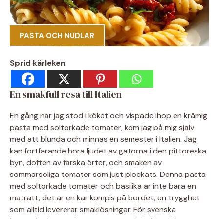
PASTA OCH NUDLAR
Sprid kärleken
En smakfull resa till Italien
En gång när jag stod i köket och vispade ihop en krämig
pasta med soltorkade tomater, kom jag på mig själv
med att blunda och minnas en semester i Italien. Jag
kan fortfarande höra ljudet av gatorna i den pittoreska
byn, doften av färska örter, och smaken av
sommarsoliga tomater som just plockats. Denna pasta
med soltorkade tomater och basilika är inte bara en
maträtt, det är en kär kompis på bordet, en trygghet
som alltid levererar smaklösningar. För svenska