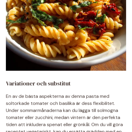
Variationer och substitut
En av de bästa aspekterna av denna pasta med
soltorkade tomater och basilika är dess flexibilitet.
Under sommarmånaderna kan du lägga till solmogna
tomater eller zucchini, medan vintern är den perfekta
tiden att inkludera spenat eller grönkål. Om du vill göra
receptet vegetariskt, kan du ersätta grädden med en