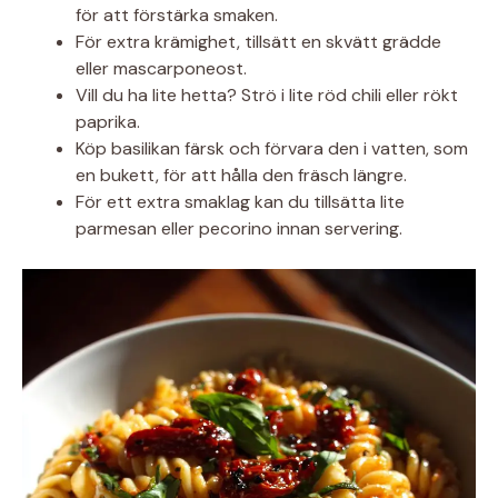
för att förstärka smaken.
För extra krämighet, tillsätt en skvätt grädde
eller mascarponeost.
Vill du ha lite hetta? Strö i lite röd chili eller rökt
paprika.
Köp basilikan färsk och förvara den i vatten, som
en bukett, för att hålla den fräsch längre.
För ett extra smaklag kan du tillsätta lite
parmesan eller pecorino innan servering.