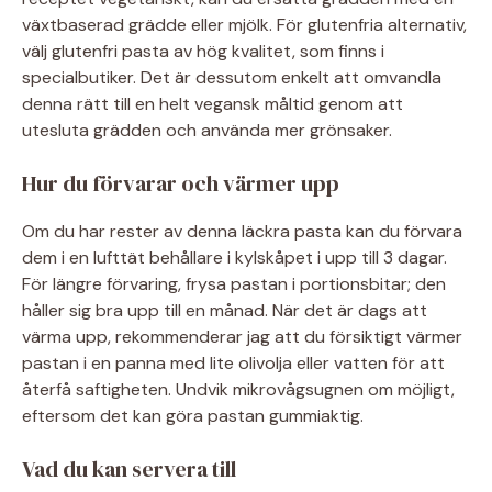
växtbaserad grädde eller mjölk. För glutenfria alternativ,
välj glutenfri pasta av hög kvalitet, som finns i
specialbutiker. Det är dessutom enkelt att omvandla
denna rätt till en helt vegansk måltid genom att
utesluta grädden och använda mer grönsaker.
Hur du förvarar och värmer upp
Om du har rester av denna läckra pasta kan du förvara
dem i en lufttät behållare i kylskåpet i upp till 3 dagar.
För längre förvaring, frysa pastan i portionsbitar; den
håller sig bra upp till en månad. När det är dags att
värma upp, rekommenderar jag att du försiktigt värmer
pastan i en panna med lite olivolja eller vatten för att
återfå saftigheten. Undvik mikrovågsugnen om möjligt,
eftersom det kan göra pastan gummiaktig.
Vad du kan servera till