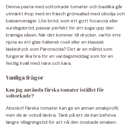
Denna pasta med soltorkade tomater och basilika går
utmärkt ihop med en fräsch grönsallad med olivolja och
balsamvinäger. Lite bröd, som ett gott focaccia eller
surdegsbröd, passar perfekt för att suga upp den
krämiga såsen. När det kommer till drycker, varför inte
njuta av ett glas italiensk rosé eller en klassisk
läskedryck som Päronsoda? Det är en måltid som
fungerar lika bra för en vardagsmiddag som för en
festlig kväll med nära och kära.
Vanliga frågor
Kan jag använda färska tomater istället för
soltorkade?
Absolut! Färska tomater kan ge en annan smakprofil,
men de är också läckra. Tänk på att de kan behöva
längre tillagningstid för att nå den önskade smaken.