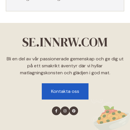
SE.INNRW.COM
Bli en del av vår passionerade gemenskap och ge dig ut
på ett smakrikt äventyr där vi hyllar
matlagningskonsten och glädjen i god mat.
Kontakta oss