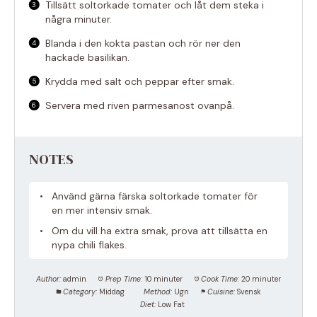
Tillsätt soltorkade tomater och låt dem steka i
några minuter.
Blanda i den kokta pastan och rör ner den
hackade basilikan.
Krydda med salt och peppar efter smak.
Servera med riven parmesanost ovanpå.
NOTES
Använd gärna färska soltorkade tomater för
en mer intensiv smak.
Om du vill ha extra smak, prova att tillsätta en
nypa chili flakes.
Author:
admin
Prep Time:
10 minuter
Cook Time:
20 minuter
Category:
Middag
Method:
Ugn
Cuisine:
Svensk
Diet:
Low Fat