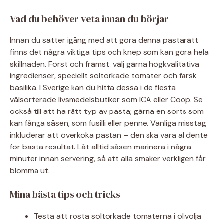
Vad du behöver veta innan du börjar
Innan du sätter igång med att göra denna pastarätt
finns det några viktiga tips och knep som kan göra hela
skillnaden. Först och främst, välj gärna högkvalitativa
ingredienser, speciellt soltorkade tomater och färsk
basilika. I Sverige kan du hitta dessa i de flesta
välsorterade livsmedelsbutiker som ICA eller Coop. Se
också till att ha rätt typ av pasta; gärna en sorts som
kan fånga såsen, som fusilli eller penne. Vanliga misstag
inkluderar att överkoka pastan – den ska vara al dente
för bästa resultat. Låt alltid såsen marinera i några
minuter innan servering, så att alla smaker verkligen får
blomma ut.
Mina bästa tips och tricks
Testa att rosta soltorkade tomaterna i olivolja