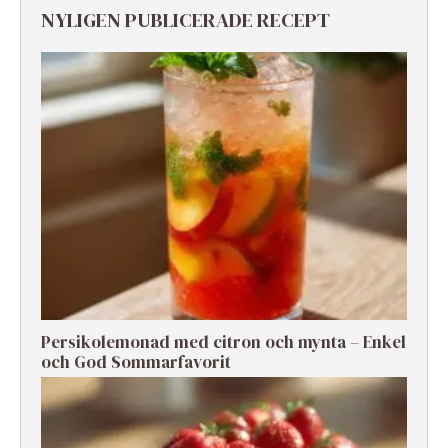
NYLIGEN PUBLICERADE RECEPT
Persikolemonad med citron och mynta – Enkel
och God Sommarfavorit