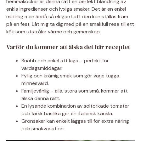
hemmakockar är denna rätt en perfekt blandning av
enkla ingredienser och lyxiga smaker. Det är en enkel
middag men ändå så elegant att den kan ställas fram
på en fest. Låt mig ta dig med på en smakfull resa till ett
kök som utstrålar värme och gemenskap.
Varför du kommer att älska det här receptet
Snabb och enkel att laga – perfekt för
vardagsmiddagar.
Fyllig och krämig smak som gör varje tugga
minnesvärd.
Familjevänlig – alla, stora som små, kommer att
älska denna rätt.
En lysande kombination av soltorkade tomater
och färsk basilika ger en italiensk känsla.
Grönsaker kan enkelt läggas till för extra näring
och smakvariation.