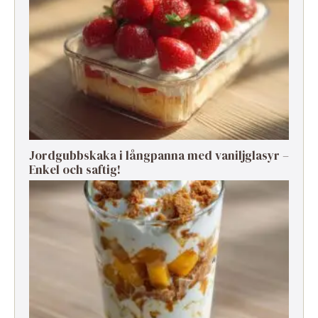
Jordgubbskaka i långpanna med vaniljglasyr –
Enkel och saftig!