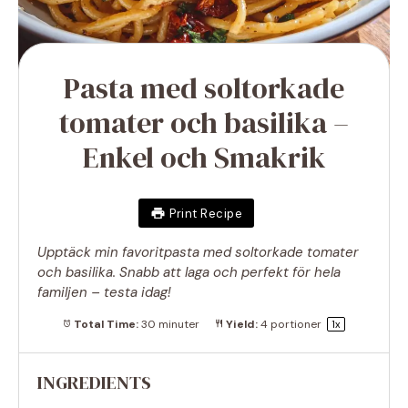
Pasta med soltorkade
tomater och basilika –
Enkel och Smakrik
Print Recipe
Upptäck min favoritpasta med soltorkade tomater
och basilika. Snabb att laga och perfekt för hela
familjen – testa idag!
Total Time:
30 minuter
Yield:
4
portioner
1
x
INGREDIENTS