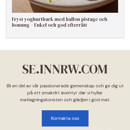
Fryst yoghurtbark med hallon pistage och
honung – Enkel och god efterrätt
SE.INNRW.COM
Bli en del av vår passionerade gemenskap och ge dig ut
på ett smakrikt äventyr där vi hyllar
matlagningskonsten och glädjen i god mat.
Kontakta oss