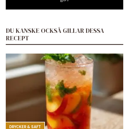
gjort!
DU KANSKE OCKSÅ GILLAR DESSA
RECEPT
DRYCKER & SAFT