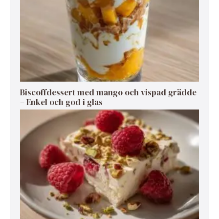
Biscoffdessert med mango och vispad grädde
– Enkel och god i glas