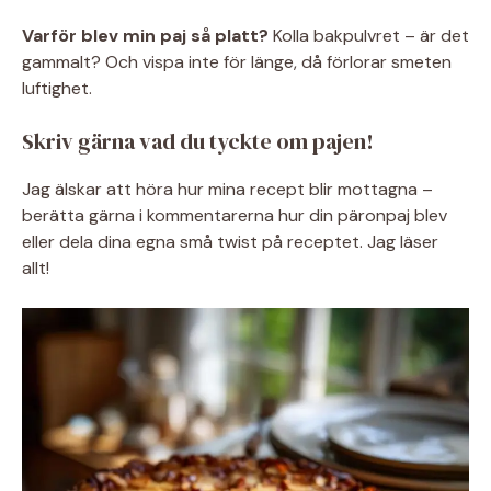
Varför blev min paj så platt?
Kolla bakpulvret – är det
gammalt? Och vispa inte för länge, då förlorar smeten
luftighet.
Skriv gärna vad du tyckte om pajen!
Jag älskar att höra hur mina recept blir mottagna –
berätta gärna i kommentarerna hur din päronpaj blev
eller dela dina egna små twist på receptet. Jag läser
allt!