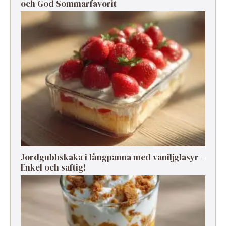
och God Sommarfavorit
Jordgubbskaka i långpanna med vaniljglasyr –
Enkel och saftig!