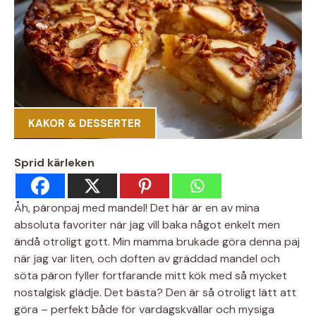
KAKOR & DESSERTER
Sprid kärleken
Åh, päronpaj med mandel! Det här är en av mina
absoluta favoriter när jag vill baka något enkelt men
ändå otroligt gott. Min mamma brukade göra denna paj
när jag var liten, och doften av gräddad mandel och
söta päron fyller fortfarande mitt kök med så mycket
nostalgisk glädje. Det bästa? Den är så otroligt lätt att
göra – perfekt både för vardagskvällar och mysiga