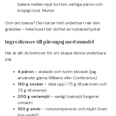
balans mellan mjuk botten, saftiga päron och
krispigt lock. Mums!
Och det bästa? Den luktar helt underbart när den
gräddas – hela huset blir doftat av nybakad lycka!
Ingredienser till päronpaj med mandel
Här är allt du behöver för att skapa denna underbara
paj:
4 päron
– skalade och tunnt skivade (jag
använder gärna Williams eller Conference)
150 g socker
– dela upp i 75 g till päronen och
75 g till smeten
200 g vetemjöl
– vanligt bakmjöl fungerar
utmärkt
100 g smör
– rumstempererat och mjukt (men
inte smält!)