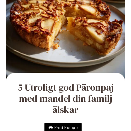
5 Utroligt god Päronpaj
med mandel din familj
älskar
Print Recipe