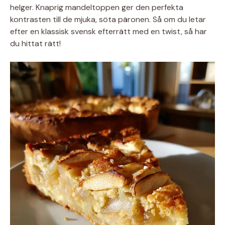
helger. Knaprig mandeltoppen ger den perfekta
kontrasten till de mjuka, söta päronen. Så om du letar
efter en klassisk svensk efterrätt med en twist, så har
du hittat rätt!