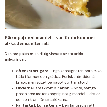
Päronpaj med mandel – varför du kommer
älska denna efterrätt
Den här pajen är en riktig vinnare av tre enkla
anledningar:
Så enkel att göra
– Inga konstigheter, bara mixa,
hälla i formen och grädda. Perfekt när tiden är
knapp men suget på något gott är stort!
Underbar smakkombination
– Söta, saftiga
päron som möter knaprig, nötig mandel – det är
som en kram för smaklökarna.
Fantastisk konsistens
– Den får precis rätt