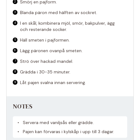
Smörj en pajform.
Blanda päron med hälften av sockret.
I en skål, kombinera mjöl, smör, bakpulver, ägg
och resterande socker.
Häll smeten i pajformen.
Lägg päronen ovanpå smeten.
Strö över hackad mandel.
Grädda i 30-35 minuter.
Låt pajen svalna innan servering.
NOTES
Servera med vaniljsås eller grädde.
Pajen kan förvaras i kylskåp i upp till 3 dagar.