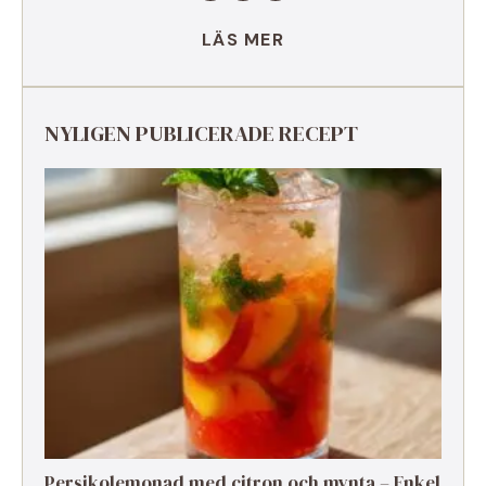
LÄS MER
NYLIGEN PUBLICERADE RECEPT
Persikolemonad med citron och mynta – Enkel