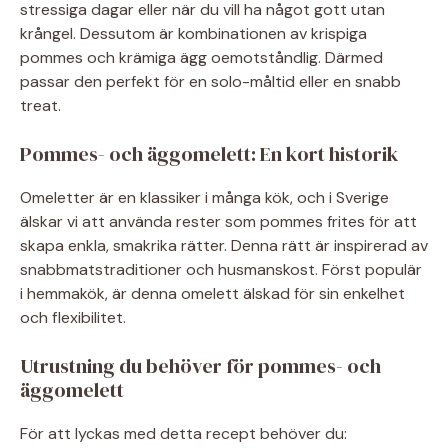
stressiga dagar eller när du vill ha något gott utan
krångel. Dessutom är kombinationen av krispiga
pommes och krämiga ägg oemotståndlig. Därmed
passar den perfekt för en solo-måltid eller en snabb
treat.
Pommes- och äggomelett: En kort historik
Omeletter är en klassiker i många kök, och i Sverige
älskar vi att använda rester som pommes frites för att
skapa enkla, smakrika rätter. Denna rätt är inspirerad av
snabbmatstraditioner och husmanskost. Först populär
i hemmakök, är denna omelett älskad för sin enkelhet
och flexibilitet.
Utrustning du behöver för pommes- och
äggomelett
För att lyckas med detta recept behöver du: