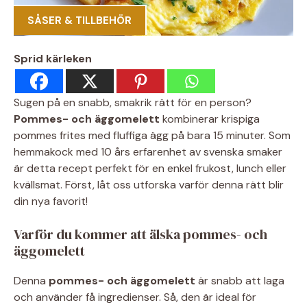
SÅSER & TILLBEHÖR
Sprid kärleken
Sugen på en snabb, smakrik rätt för en person?
Pommes- och äggomelett
kombinerar krispiga
pommes frites med fluffiga ägg på bara 15 minuter. Som
hemmakock med 10 års erfarenhet av svenska smaker
är detta recept perfekt för en enkel frukost, lunch eller
kvällsmat. Först, låt oss utforska varför denna rätt blir
din nya favorit!
Varför du kommer att älska pommes- och
äggomelett
Denna
pommes- och äggomelett
är snabb att laga
och använder få ingredienser. Så, den är ideal för