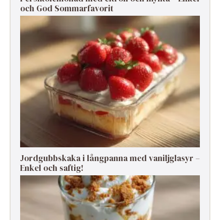
och God Sommarfavorit
Jordgubbskaka i långpanna med vaniljglasyr –
Enkel och saftig!