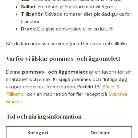
Sallad
: En fräsch grönsallad med vinägrett.
Tillbehör
: Skivade tomater eller picklad gurka för
fräschör.
Dryck
: Ett glas apelsinjuice eller en lätt öl.
Så, du kan anpassa serveringen efter smak och tillfälle.
Varför vi älskar pommes- och äggomelett
Denna
pommes- och äggomelett
är en favorit för sin
snabbhet och smak. Krispiga pommes och fluffiga ägg
skapar en perfekt kombination. Perfekt för
Såser &
Tillbehör
och en inspiration för fler recept på
Svenska
Smaker
.
Tid och näringsinformation
Kategori
Detaljer