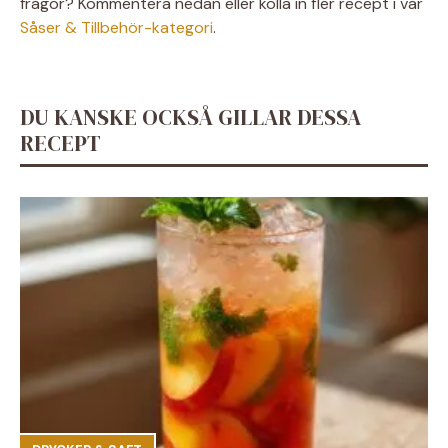
frågor? Kommentera nedan eller kolla in fler recept i vår
Såser & Tillbehör-kategori
.
DU KANSKE OCKSÅ GILLAR DESSA
RECEPT