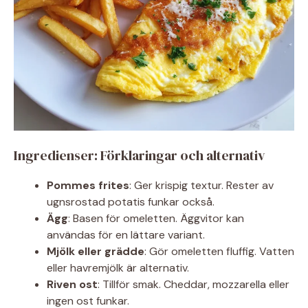
Ingredienser: Förklaringar och alternativ
Pommes frites
: Ger krispig textur. Rester av
ugnsrostad potatis funkar också.
Ägg
: Basen för omeletten. Äggvitor kan
användas för en lättare variant.
Mjölk eller grädde
: Gör omeletten fluffig. Vatten
eller havremjölk är alternativ.
Riven ost
: Tillför smak. Cheddar, mozzarella eller
ingen ost funkar.