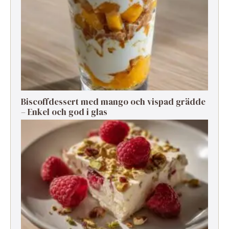
Biscoffdessert med mango och vispad grädde
– Enkel och god i glas