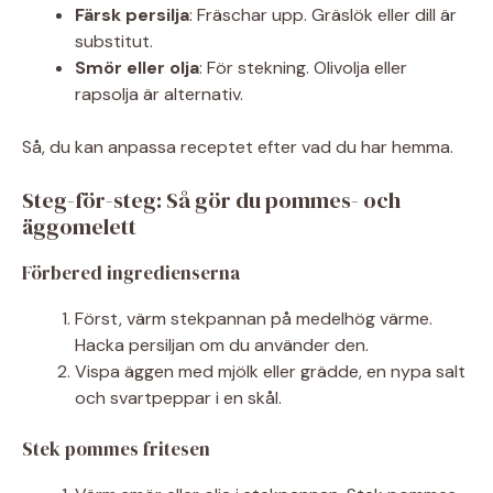
Färsk persilja
: Fräschar upp. Gräslök eller dill är
substitut.
Smör eller olja
: För stekning. Olivolja eller
rapsolja är alternativ.
Så, du kan anpassa receptet efter vad du har hemma.
Steg-för-steg: Så gör du pommes- och
äggomelett
Förbered ingredienserna
Först, värm stekpannan på medelhög värme.
Hacka persiljan om du använder den.
Vispa äggen med mjölk eller grädde, en nypa salt
och svartpeppar i en skål.
Stek pommes fritesen