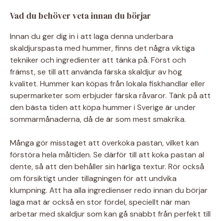
Vad du behöver veta innan du börjar
Innan du ger dig in i att laga denna underbara
skaldjurspasta med hummer, finns det några viktiga
tekniker och ingredienter att tänka på. Först och
främst, se till att använda färska skaldjur av hög
kvalitet. Hummer kan köpas från lokala fiskhandlar eller
supermarketer som erbjuder färska råvaror. Tänk på att
den bästa tiden att köpa hummer i Sverige är under
sommarmånaderna, då de är som mest smakrika.
Många gör misstaget att överkoka pastan, vilket kan
förstöra hela måltiden. Se därför till att koka pastan al
dente, så att den behåller sin härliga textur. Rör också
om försiktigt under tillagningen för att undvika
klumpning. Att ha alla ingredienser redo innan du börjar
laga mat är också en stor fördel, speciellt när man
arbetar med skaldjur som kan gå snabbt från perfekt till