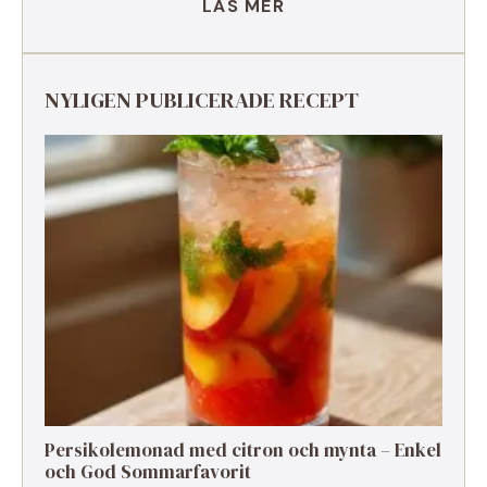
LÄS MER
NYLIGEN PUBLICERADE RECEPT
Persikolemonad med citron och mynta – Enkel
och God Sommarfavorit