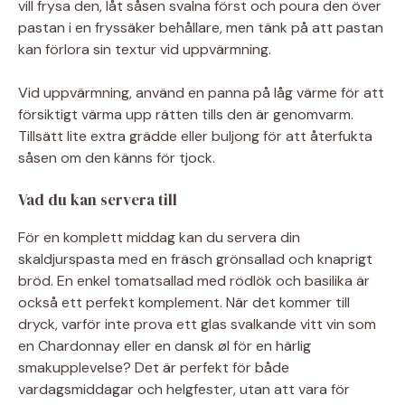
vill frysa den, låt såsen svalna först och poura den över
pastan i en fryssäker behållare, men tänk på att pastan
kan förlora sin textur vid uppvärmning.
Vid uppvärmning, använd en panna på låg värme för att
försiktigt värma upp rätten tills den är genomvarm.
Tillsätt lite extra grädde eller buljong för att återfukta
såsen om den känns för tjock.
Vad du kan servera till
För en komplett middag kan du servera din
skaldjurspasta med en fräsch grönsallad och knaprigt
bröd. En enkel tomatsallad med rödlök och basilika är
också ett perfekt komplement. När det kommer till
dryck, varför inte prova ett glas svalkande vitt vin som
en Chardonnay eller en dansk øl för en härlig
smakupplevelse? Det är perfekt för både
vardagsmiddagar och helgfester, utan att vara för