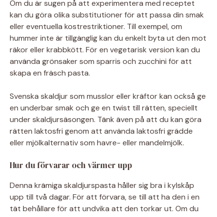
Om du är sugen på att experimentera med receptet
kan du göra olika substitutioner för att passa din smak
eller eventuella kostrestriktioner. Till exempel, om
hummer inte är tillgänglig kan du enkelt byta ut den mot
räkor eller krabbkött. För en vegetarisk version kan du
använda grönsaker som sparris och zucchini för att
skapa en fräsch pasta.
Svenska skaldjur som musslor eller kräftor kan också ge
en underbar smak och ge en twist till rätten, speciellt
under skaldjursäsongen. Tänk även på att du kan göra
rätten laktosfri genom att använda laktosfri grädde
eller mjölkalternativ som havre- eller mandelmjölk.
Hur du förvarar och värmer upp
Denna krämiga skaldjurspasta håller sig bra i kylskåp
upp till två dagar. För att förvara, se till att ha den i en
tät behållare för att undvika att den torkar ut. Om du