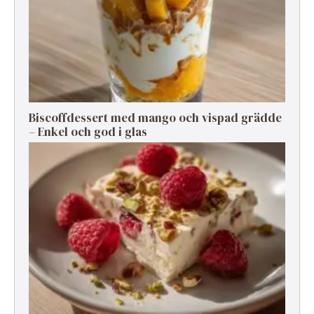
Biscoffdessert med mango och vispad grädde
– Enkel och god i glas