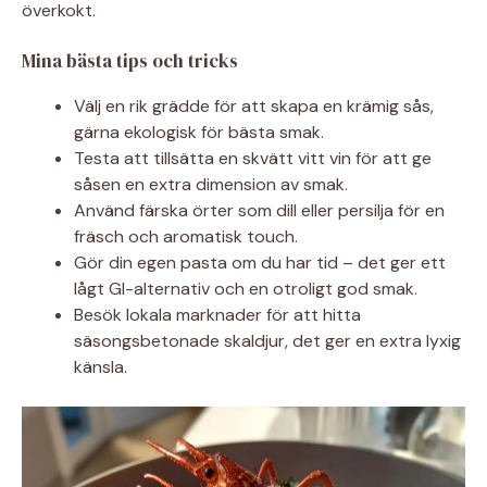
överkokt.
Mina bästa tips och tricks
Välj en rik grädde för att skapa en krämig sås,
gärna ekologisk för bästa smak.
Testa att tillsätta en skvätt vitt vin för att ge
såsen en extra dimension av smak.
Använd färska örter som dill eller persilja för en
fräsch och aromatisk touch.
Gör din egen pasta om du har tid – det ger ett
lågt GI-alternativ och en otroligt god smak.
Besök lokala marknader för att hitta
säsongsbetonade skaldjur, det ger en extra lyxig
känsla.