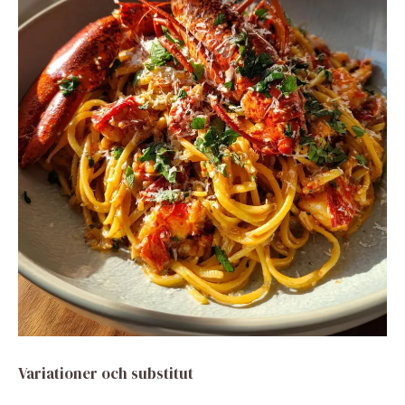
Variationer och substitut