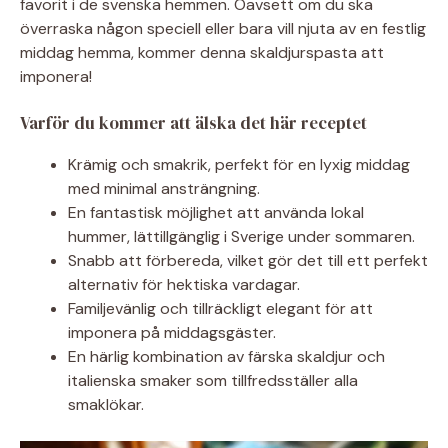
favorit i de svenska hemmen. Oavsett om du ska
överraska någon speciell eller bara vill njuta av en festlig
middag hemma, kommer denna skaldjurspasta att
imponera!
Varför du kommer att älska det här receptet
Krämig och smakrik, perfekt för en lyxig middag
med minimal ansträngning.
En fantastisk möjlighet att använda lokal
hummer, lättillgänglig i Sverige under sommaren.
Snabb att förbereda, vilket gör det till ett perfekt
alternativ för hektiska vardagar.
Familjevänlig och tillräckligt elegant för att
imponera på middagsgäster.
En härlig kombination av färska skaldjur och
italienska smaker som tillfredsställer alla
smaklökar.