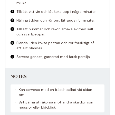
mjuka.
Tillsätt vitt vin och låt koka upp i några minuter.
Häll i grädden och rör om, låt sjuda i 5 minuter.
Tillsätt hummer och räkor, smaka av med salt
och svartpeppar.
Blanda i den kokta pastan och rör försiktigt så
att allt blandas.
Servera genast, garnerad med färsk persilja.
NOTES
Kan serveras med en fräsch sallad vid sidan
om.
Byt gärna ut räkorna mot andra skaldjur som
musslor eller bläckfisk.