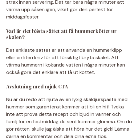
strax innan servering. Det tar bara några minuter att
värma upp såsen igen, vilket gör den perfekt för
middagsfester.
Vad är det bästa sättet att få hummerköttet ur
skalen?
Det enklaste sättet är att använda en hummerklipp
eller en liten kniv för att försiktigt bryta skalet. Att
värma hummern i kokande vatten i några minuter kan
också göra det enklare att få ut köttet.
Avslutning med mjuk CTA
Nu är du redo att njuta av en lyxig skaldjurspasta med
hummer som garanterat kommer att bli en hit! Tveka
inte att prova detta recept och bjud in vänner och
familj för en festmiddag de sent kommer glömma. Om du
gör rätten, skulle jag älska att höra hur det gick! Lämna
gärna en kommentar och dela dina egna tips.