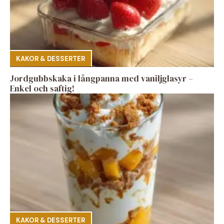
KAKOR & DESSERTER
Jordgubbskaka i långpanna med vaniljglasyr –
Enkel och saftig!
KAKOR & DESSERTER