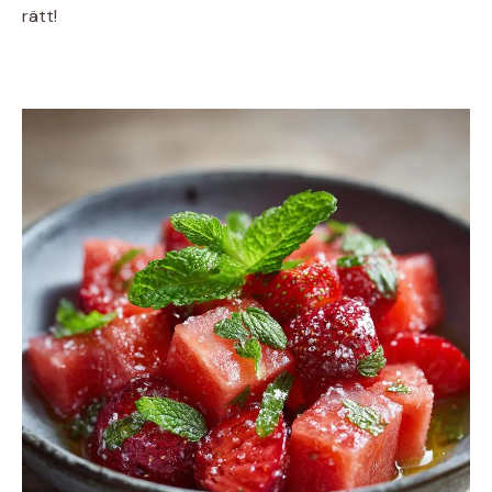
rätt!