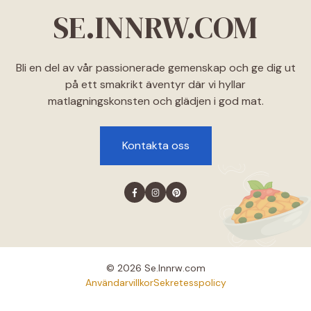
SE.INNRW.COM
Bli en del av vår passionerade gemenskap och ge dig ut
på ett smakrikt äventyr där vi hyllar
matlagningskonsten och glädjen i god mat.
Kontakta oss
© 2026 Se.lnnrw.com
Användarvillkor
Sekretesspolicy