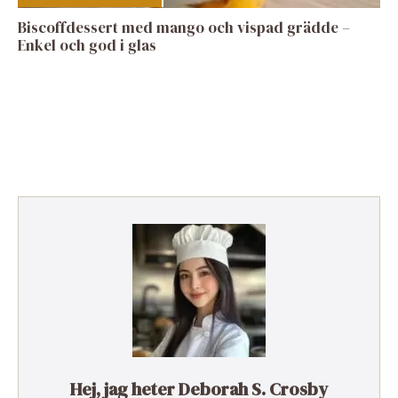
Biscoffdessert med mango och vispad grädde –
Enkel och god i glas
Hej, jag heter Deborah S. Crosby