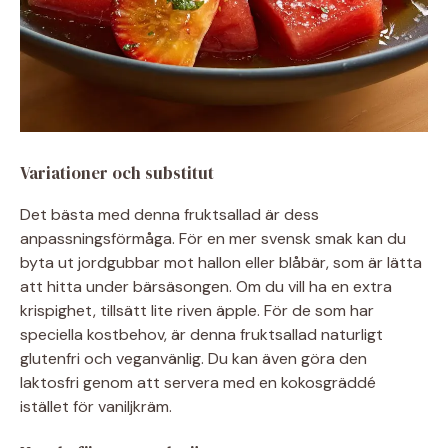
Variationer och substitut
Det bästa med denna fruktsallad är dess
anpassningsförmåga. För en mer svensk smak kan du
byta ut jordgubbar mot hallon eller blåbär, som är lätta
att hitta under bärsäsongen. Om du vill ha en extra
krispighet, tillsätt lite riven äpple. För de som har
speciella kostbehov, är denna fruktsallad naturligt
glutenfri och veganvänlig. Du kan även göra den
laktosfri genom att servera med en kokosgräddé
istället för vaniljkräm.