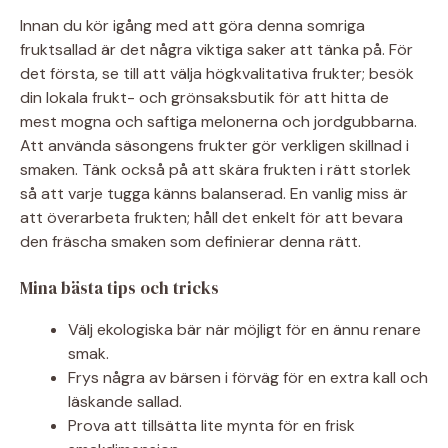
Innan du kör igång med att göra denna somriga
fruktsallad är det några viktiga saker att tänka på. För
det första, se till att välja högkvalitativa frukter; besök
din lokala frukt- och grönsaksbutik för att hitta de
mest mogna och saftiga melonerna och jordgubbarna.
Att använda säsongens frukter gör verkligen skillnad i
smaken. Tänk också på att skära frukten i rätt storlek
så att varje tugga känns balanserad. En vanlig miss är
att överarbeta frukten; håll det enkelt för att bevara
den fräscha smaken som definierar denna rätt.
Mina bästa tips och tricks
Välj ekologiska bär när möjligt för en ännu renare
smak.
Frys några av bärsen i förväg för en extra kall och
läskande sallad.
Prova att tillsätta lite mynta för en frisk