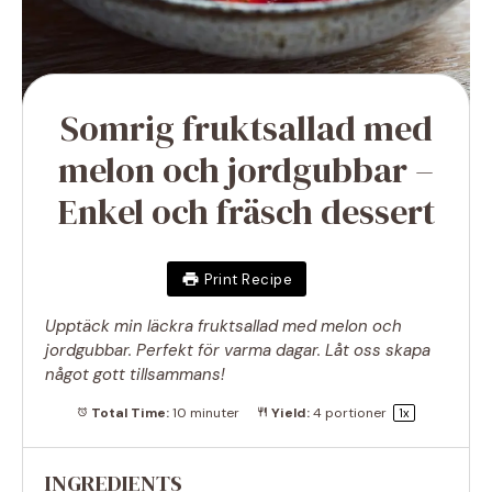
Somrig fruktsallad med
melon och jordgubbar –
Enkel och fräsch dessert
Print Recipe
Upptäck min läckra fruktsallad med melon och
jordgubbar. Perfekt för varma dagar. Låt oss skapa
något gott tillsammans!
Total Time:
10 minuter
Yield:
4
portioner
1
x
INGREDIENTS