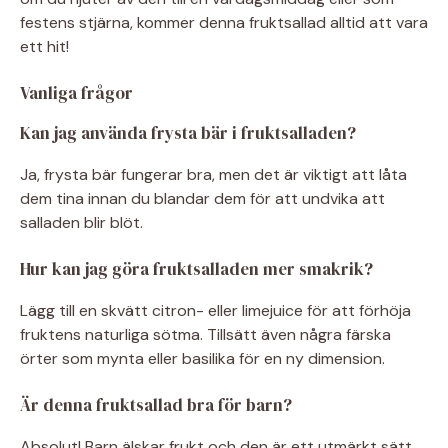
festens stjärna, kommer denna fruktsallad alltid att vara
ett hit!
Vanliga frågor
Kan jag använda frysta bär i fruktsalladen?
Ja, frysta bär fungerar bra, men det är viktigt att låta
dem tina innan du blandar dem för att undvika att
salladen blir blöt.
Hur kan jag göra fruktsalladen mer smakrik?
Lägg till en skvätt citron- eller limejuice för att förhöja
fruktens naturliga sötma. Tillsätt även några färska
örter som mynta eller basilika för en ny dimension.
Är denna fruktsallad bra för barn?
Absolut! Barn älskar frukt och den är ett utmärkt sätt