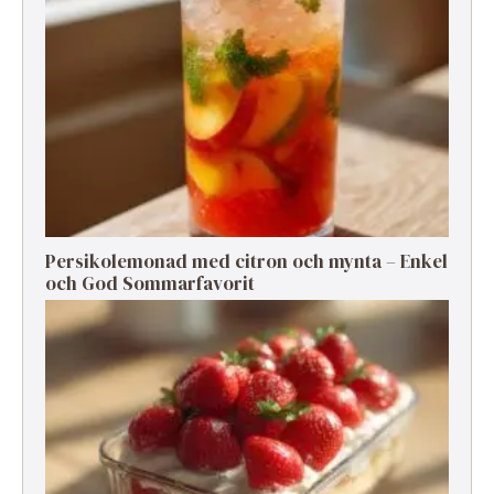
Persikolemonad med citron och mynta – Enkel
och God Sommarfavorit