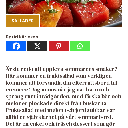
SALLADER
Sprid kärleken
Är du redo att uppleva sommarens smaker?
Här kommer en fruktsallad som verkligen
kommer att förvandla din efterrättsbord till
en succé! Jag minns när jag var barn och
sprang runt i trädgården, med färska bär och
meloner plockade direkt från buskarna.
Fruktsallad med melon och jordgubbar var
alltid en självklarhet på vårt sommarbord.
Det är en enkel och fräsch dessert som gör