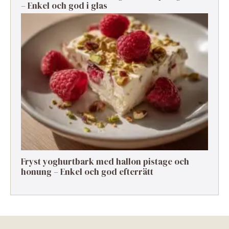
– Enkel och god i glas
Fryst yoghurtbark med hallon pistage och
honung – Enkel och god efterrätt