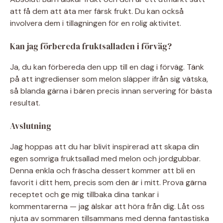
att få dem att äta mer färsk frukt. Du kan också
involvera dem i tillagningen för en rolig aktivitet.
Kan jag förbereda fruktsalladen i förväg?
Ja, du kan förbereda den upp till en dag i förväg. Tänk
på att ingredienser som melon släpper ifrån sig vätska,
så blanda gärna i bären precis innan servering för bästa
resultat.
Avslutning
Jag hoppas att du har blivit inspirerad att skapa din
egen somriga fruktsallad med melon och jordgubbar.
Denna enkla och fräscha dessert kommer att bli en
favorit i ditt hem, precis som den är i mitt. Prova gärna
receptet och ge mig tillbaka dina tankar i
kommentarerna — jag älskar att höra från dig. Låt oss
njuta av sommaren tillsammans med denna fantastiska