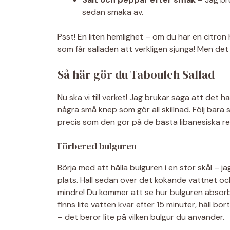
sedan smaka av.
Psst! En liten hemlighet – om du har en citron
som får salladen att verkligen sjunga! Men det 
Så här gör du Tabouleh Sallad
Nu ska vi till verket! Jag brukar säga att det 
några små knep som gör all skillnad. Följ bar
precis som den gör på de bästa libanesiska r
Förbered bulguren
Börja med att hälla bulguren i en stor skål – 
plats. Häll sedan över det kokande vattnet och 
mindre! Du kommer att se hur bulguren absorbe
finns lite vatten kvar efter 15 minuter, häll bo
– det beror lite på vilken bulgur du använder.