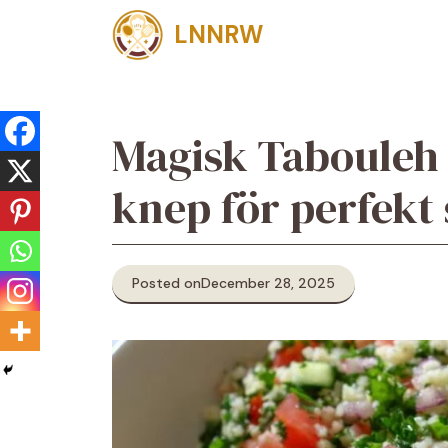
Skip
LNNRW
to
content
Magisk Tabouleh 
knep för perfekt
Posted on
December 28, 2025