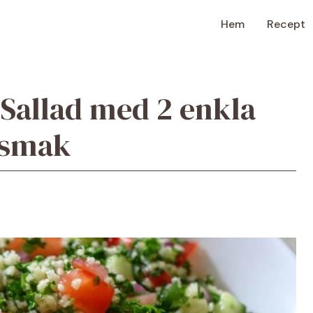
Hem
Recept
Sallad med 2 enkla
 smak