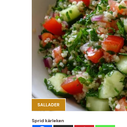
SALLADER
Sprid kärleken