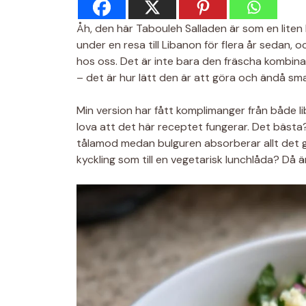
Åh, den här Tabouleh Salladen är som en liten b
under en resa till Libanon för flera år sedan,
hos oss. Det är inte bara den fräscha kombina
– det är hur lätt den är att göra och ändå s
Min version har fått komplimanger från både 
lova att det här receptet fungerar. Det bästa?
tålamod medan bulguren absorberar allt det goda
kyckling som till en vegetarisk lunchlåda? Då ä