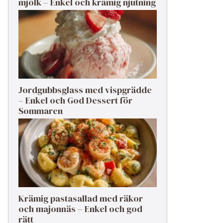
mjölk – Enkel och krämig njutning
Jordgubbsglass med vispgrädde
– Enkel och God Dessert för
Sommaren
Krämig pastasallad med räkor
och majonnäs – Enkel och god
rätt