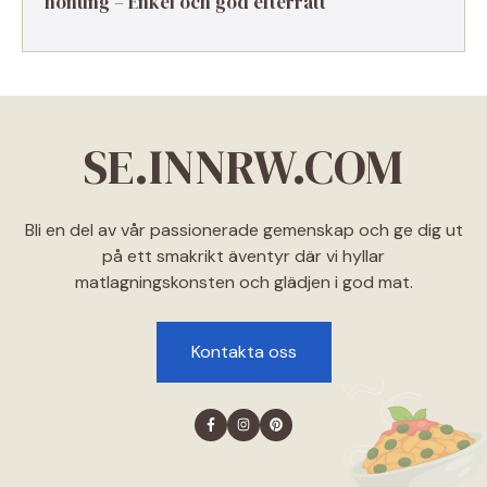
honung – Enkel och god efterrätt
SE.INNRW.COM
Bli en del av vår passionerade gemenskap och ge dig ut
på ett smakrikt äventyr där vi hyllar
matlagningskonsten och glädjen i god mat.
Kontakta oss