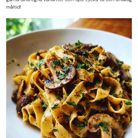
måltid!