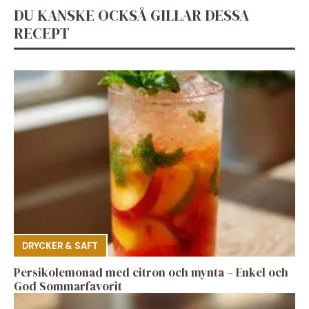
DU KANSKE OCKSÅ GILLAR DESSA
RECEPT
DRYCKER & SAFT
Persikolemonad med citron och mynta – Enkel och
God Sommarfavorit