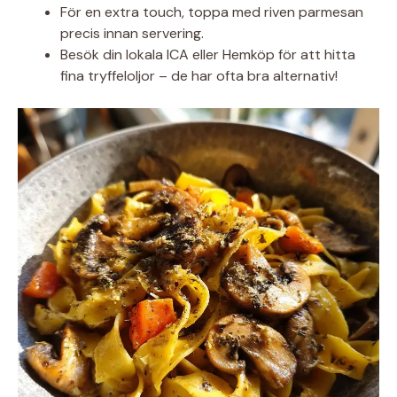
För en extra touch, toppa med riven parmesan
precis innan servering.
Besök din lokala ICA eller Hemköp för att hitta
fina tryffeloljor – de har ofta bra alternativ!