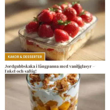
KAKOR & DESSERTER
Jordgubbskaka i långpanna med vaniljglasyr –
Enkel och saftig!