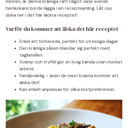
minnen, är denna krämiga rätt något varje svensk
hemkokare borde lägga i sin receptsamling. Låt oss
dyka ner i det här läckra receptet!
Varför du kommer att älska det här receptet
Enkel att förbereda, perfekt för stressiga dagar.
Den krämiga såsen blandar sig perfekt med
tagliatellen.
Svamp och tryffel ger en lyxig känsla utan mycket
arbete.
Familjevänlig – även de mest kräsna kommer att
älska det!
Kan enkelt anpassas för olika kostpreferenser.