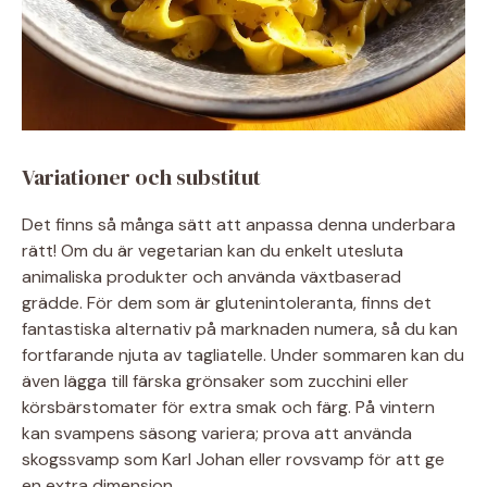
Variationer och substitut
Det finns så många sätt att anpassa denna underbara
rätt! Om du är vegetarian kan du enkelt utesluta
animaliska produkter och använda växtbaserad
grädde. För dem som är glutenintoleranta, finns det
fantastiska alternativ på marknaden numera, så du kan
fortfarande njuta av tagliatelle. Under sommaren kan du
även lägga till färska grönsaker som zucchini eller
körsbärstomater för extra smak och färg. På vintern
kan svampens säsong variera; prova att använda
skogssvamp som Karl Johan eller rovsvamp för att ge
en extra dimension.