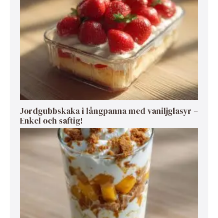
Jordgubbskaka i långpanna med vaniljglasyr –
Enkel och saftig!