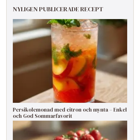
NYLIGEN PUBLICERADE RECEPT
Persikolemonad med citron och mynta – Enkel
och God Sommarfavorit