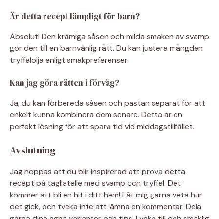
Är detta recept lämpligt för barn?
Absolut! Den krämiga såsen och milda smaken av svamp
gör den till en barnvänlig rätt. Du kan justera mängden
tryffelolja enligt smakpreferenser.
Kan jag göra rätten i förväg?
Ja, du kan förbereda såsen och pastan separat för att
enkelt kunna kombinera dem senare. Detta är en
perfekt lösning för att spara tid vid middagstillfället.
Avslutning
Jag hoppas att du blir inspirerad att prova detta
recept på tagliatelle med svamp och tryffel. Det
kommer att bli en hit i ditt hem! Låt mig gärna veta hur
det gick, och tveka inte att lämna en kommentar. Dela
gärna dina egna varianter och tips. Lycka till och smaklig