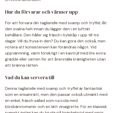
Hur du förvarar och värmer upp
För att förvara din tagliatelle med svamp och tryffel, låt
den svalna helt innan du lägger den i en lufttät
behållare. Den håller sig fräsch i kylskåp i upp till tre
dagar. Vill du frysa in den? Du kan göra det också, men
notera att konsistensen kan förändras något. Vid
uppvärmning, värm försiktigt i en kastrull med lite extra
grädde eller vatten för att återställa krämigheten utan
att bränna rätten.
Vad du kan servera till
Denna tagliatelle med svamp och tryffel är fantastisk
som en ensamrätt, men den passar också utmärkt med
en enkel, fräsch sallad som ruccola med
körsbärstomater och en lätt vinaigrette. För en klassisk
svenskt inslag kan du bjuda på knäckebröd med smör