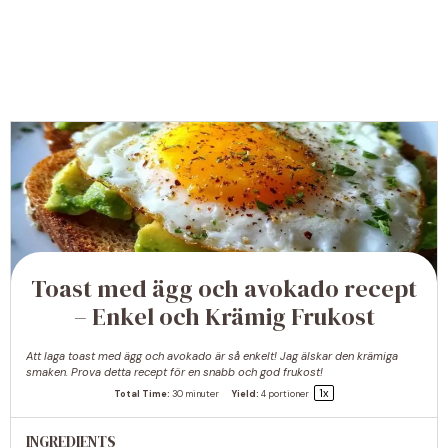
Toast med ägg och avokado recept
– Enkel och Krämig Frukost
Att laga toast med ägg och avokado är så enkelt! Jag älskar den krämiga
smaken. Prova detta recept för en snabb och god frukost!
1
x
Total Time:
30 minuter
Yield:
4
portioner
INGREDIENTS