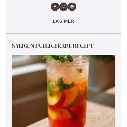
LÄS MER
NYLIGEN PUBLICERADE RECEPT