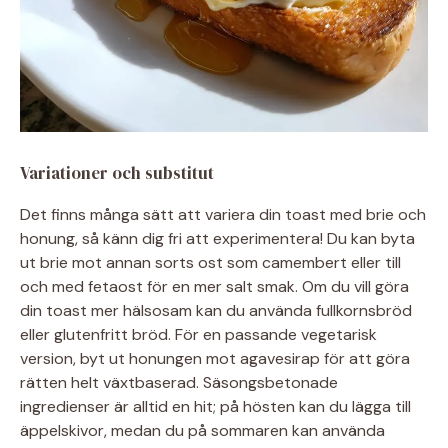
Variationer och substitut
Det finns många sätt att variera din toast med brie och
honung, så känn dig fri att experimentera! Du kan byta
ut brie mot annan sorts ost som camembert eller till
och med fetaost för en mer salt smak. Om du vill göra
din toast mer hälsosam kan du använda fullkornsbröd
eller glutenfritt bröd. För en passande vegetarisk
version, byt ut honungen mot agavesirap för att göra
rätten helt växtbaserad. Säsongsbetonade
ingredienser är alltid en hit; på hösten kan du lägga till
äppelskivor, medan du på sommaren kan använda