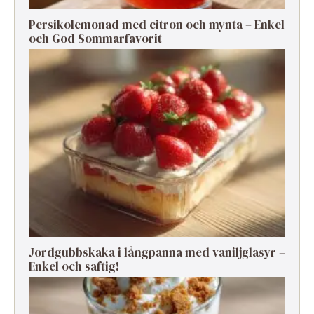
Persikolemonad med citron och mynta – Enkel
och God Sommarfavorit
Jordgubbskaka i långpanna med vaniljglasyr –
Enkel och saftig!