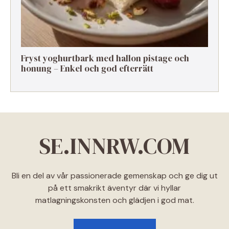
Fryst yoghurtbark med hallon pistage och
honung – Enkel och god efterrätt
SE.INNRW.COM
Bli en del av vår passionerade gemenskap och ge dig ut
på ett smakrikt äventyr där vi hyllar
matlagningskonsten och glädjen i god mat.