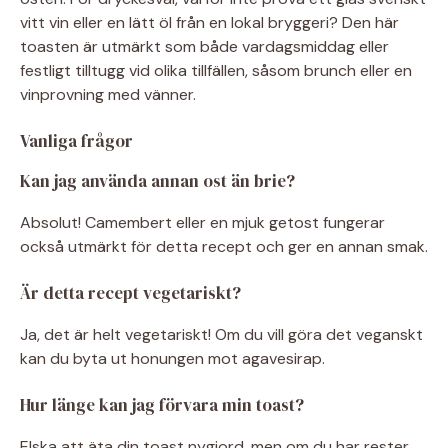
vitt vin eller en lätt öl från en lokal bryggeri? Den här
toasten är utmärkt som både vardagsmiddag eller
festligt tilltugg vid olika tillfällen, såsom brunch eller en
vinprovning med vänner.
Vanliga frågor
Kan jag använda annan ost än brie?
Absolut! Camembert eller en mjuk getost fungerar
också utmärkt för detta recept och ger en annan smak.
Är detta recept vegetariskt?
Ja, det är helt vegetariskt! Om du vill göra det veganskt
kan du byta ut honungen mot agavesirap.
Hur länge kan jag förvara min toast?
Elska att äta din toast nygjord, men om du har rester