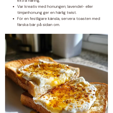
extra näring.
Var kreativ med honungen; lavendel- eller
timjanhonung ger en härlig twist.
För en festligare känsla, servera toasten med
färska bär på sidan om.