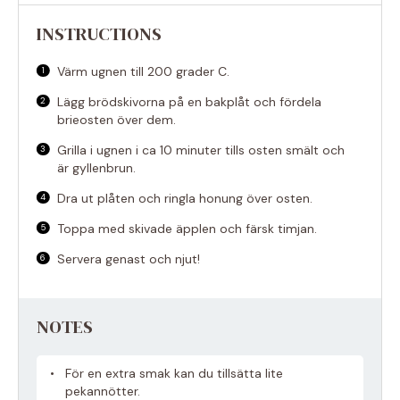
INSTRUCTIONS
Värm ugnen till 200 grader C.
Lägg brödskivorna på en bakplåt och fördela
brieosten över dem.
Grilla i ugnen i ca 10 minuter tills osten smält och
är gyllenbrun.
Dra ut plåten och ringla honung över osten.
Toppa med skivade äpplen och färsk timjan.
Servera genast och njut!
NOTES
För en extra smak kan du tillsätta lite
pekannötter.