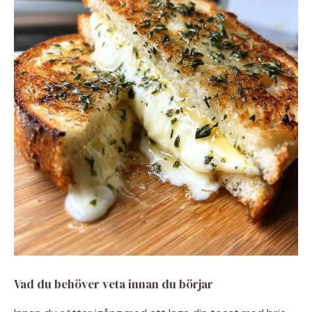
Vad du behöver veta innan du börjar