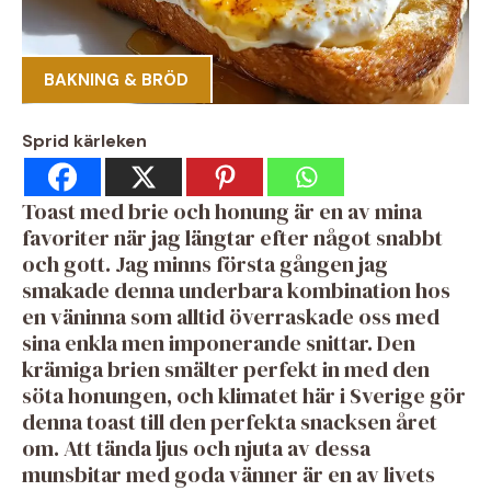
BAKNING & BRÖD
Sprid kärleken
Toast med brie och honung är en av mina
favoriter när jag längtar efter något snabbt
och gott. Jag minns första gången jag
smakade denna underbara kombination hos
en väninna som alltid överraskade oss med
sina enkla men imponerande snittar. Den
krämiga brien smälter perfekt in med den
söta honungen, och klimatet här i Sverige gör
denna toast till den perfekta snacksen året
om. Att tända ljus och njuta av dessa
munsbitar med goda vänner är en av livets