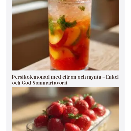
Persikolemonad med citron och mynta – Enkel
och God Sommarfavorit