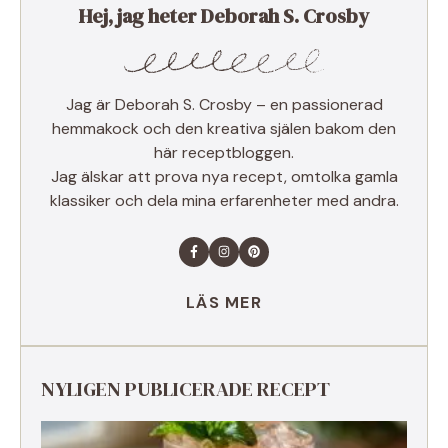
Hej, jag heter Deborah S. Crosby
Jag är Deborah S. Crosby – en passionerad
hemmakock och den kreativa själen bakom den
här receptbloggen.
Jag älskar att prova nya recept, omtolka gamla
klassiker och dela mina erfarenheter med andra.
LÄS MER
NYLIGEN PUBLICERADE RECEPT