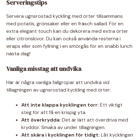
Serveringstips
Servera ugnsrostad kyckling med örter tillsammans
med potatis, grönsaker eller en fräsch sallad. För en
extra elegant touch kan du dekorera med extra örter
eller citronskivor. Du kan också använda resterna i
wraps eller som fyllning i en smörgås för en snabb lunch
nästa dag!
Vanliga misstag att undvika
Här är några vanliga fallgropar att undvika vid
tillagningen av ugnsrostad kyckling med örter:
Att inte klappa kycklingen torr:
Ett viktigt
steg för att få en krispig yta.
Att överkrydda:
Det är lätt att överdriva med
kryddor. Smaka av under tillagningen.
Att skära i kycklingen för tidigt:
Låt kycklingen