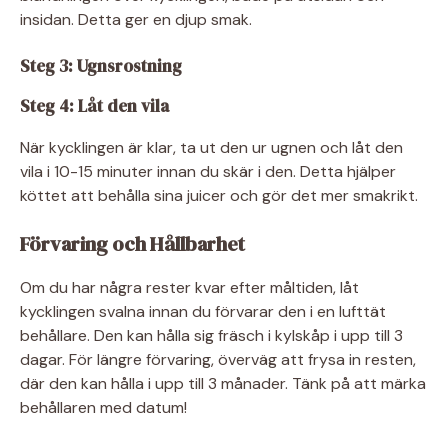
insidan. Detta ger en djup smak.
Steg 3: Ugnsrostning
Steg 4: Låt den vila
När kycklingen är klar, ta ut den ur ugnen och låt den
vila i 10-15 minuter innan du skär i den. Detta hjälper
köttet att behålla sina juicer och gör det mer smakrikt.
Förvaring och Hållbarhet
Om du har några rester kvar efter måltiden, låt
kycklingen svalna innan du förvarar den i en lufttät
behållare. Den kan hålla sig fräsch i kylskåp i upp till 3
dagar. För längre förvaring, överväg att frysa in resten,
där den kan hålla i upp till 3 månader. Tänk på att märka
behållaren med datum!