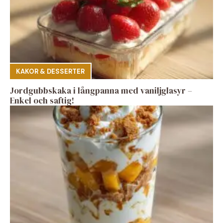
KAKOR & DESSERTER
Jordgubbskaka i långpanna med vaniljglasyr –
Enkel och saftig!