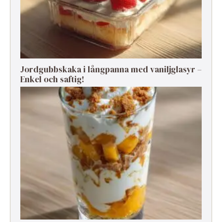
Jordgubbskaka i långpanna med vaniljglasyr –
Enkel och saftig!