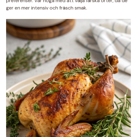
preferenser. Var noga med att välja färska örter, då de
ger en mer intensiv och fräsch smak.