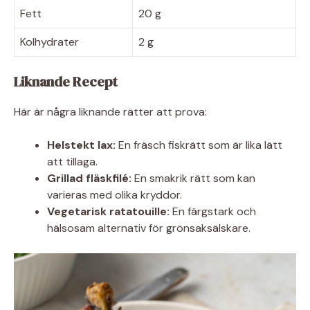
Fett
20 g
Kolhydrater
2 g
Liknande Recept
Här är några liknande rätter att prova:
Helstekt lax:
En fräsch fiskrätt som är lika lätt
att tillaga.
Grillad fläskfilé:
En smakrik rätt som kan
varieras med olika kryddor.
Vegetarisk ratatouille:
En färgstark och
hälsosam alternativ för grönsaksälskare.