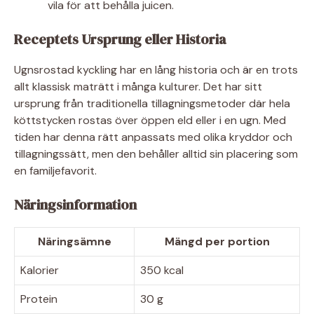
vila för att behålla juicen.
Receptets Ursprung eller Historia
Ugnsrostad kyckling har en lång historia och är en trots
allt klassisk maträtt i många kulturer. Det har sitt
ursprung från traditionella tillagningsmetoder där hela
köttstycken rostas över öppen eld eller i en ugn. Med
tiden har denna rätt anpassats med olika kryddor och
tillagningssätt, men den behåller alltid sin placering som
en familjefavorit.
Näringsinformation
Näringsämne
Mängd per portion
Kalorier
350 kcal
Protein
30 g