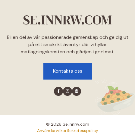
SE.INNRW.COM
Bli en del av vår passionerade gemenskap och ge dig ut
på ett smakrikt äventyr där vi hyllar
matlagningskonsten och glädjen i god mat.
Kontakta oss
© 2026 Se.lnnrw.com
Användarvillkor
Sekretesspolicy