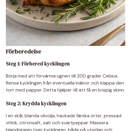
Förberedelse
Steg 1: Förbered kycklingen
Börja med att förvärma ugnen till 200 grader Celsius.
Rensa kycklingen från eventuella inälvor och klappa den
torr med papper. Detta hjälper till att få en krispig skinn.
Steg 2: Krydda kycklingen
I en skål, blanda olivolja, hackade färska örter, pressad
vitlök, citronsaft, salt och svartpeppar. Massera
blandningen över kycklingen, både på utsidan och