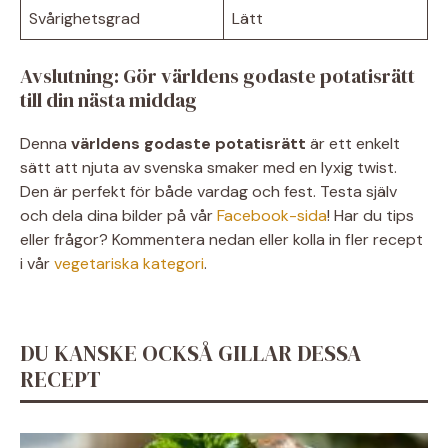
Svårighetsgrad
Lätt
Avslutning: Gör världens godaste potatisrätt
till din nästa middag
Denna
världens godaste potatisrätt
är ett enkelt
sätt att njuta av svenska smaker med en lyxig twist.
Den är perfekt för både vardag och fest. Testa själv
och dela dina bilder på vår
Facebook-sida
! Har du tips
eller frågor? Kommentera nedan eller kolla in fler recept
i vår
vegetariska kategori
.
DU KANSKE OCKSÅ GILLAR DESSA
RECEPT