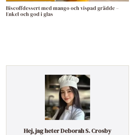
Biscoffdessert med mango och vispad grädde –
Enkel och god i glas
Hej, jag heter Deborah S. Crosby