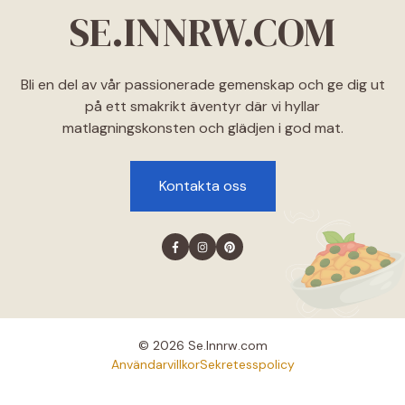
SE.INNRW.COM
Bli en del av vår passionerade gemenskap och ge dig ut
på ett smakrikt äventyr där vi hyllar
matlagningskonsten och glädjen i god mat.
Kontakta oss
© 2026 Se.lnnrw.com
Användarvillkor
Sekretesspolicy