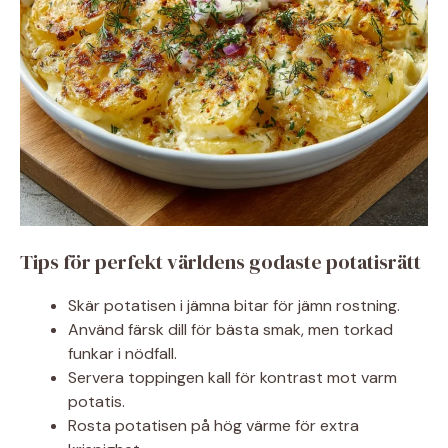
Tips för perfekt världens godaste potatisrätt
Skär potatisen i jämna bitar för jämn rostning.
Använd färsk dill för bästa smak, men torkad
funkar i nödfall.
Servera toppingen kall för kontrast mot varm
potatis.
Rosta potatisen på hög värme för extra