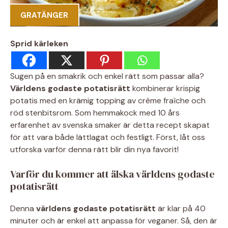
GRATÄNGER
Sprid kärleken
Sugen på en smakrik och enkel rätt som passar alla?
Världens godaste potatisrätt
kombinerar krispig
potatis med en krämig topping av crème fraîche och
röd stenbitsrom. Som hemmakock med 10 års
erfarenhet av svenska smaker är detta recept skapat
för att vara både lättlagat och festligt. Först, låt oss
utforska varför denna rätt blir din nya favorit!
Varför du kommer att älska världens godaste
potatisrätt
Denna
världens godaste potatisrätt
är klar på 40
minuter och är enkel att anpassa för veganer. Så, den är