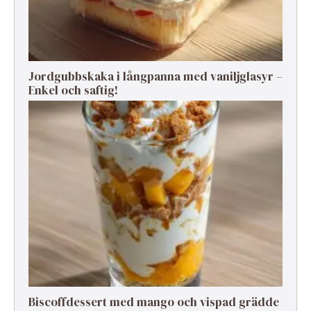
Jordgubbskaka i långpanna med vaniljglasyr –
Enkel och saftig!
Biscoffdessert med mango och vispad grädde