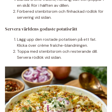
en skål. Rör i hälften av dillen.
Förbered stenbitsrom och finhackad rödlök för
servering vid sidan.
Servera världens godaste potatisrätt
Lägg upp den rostade potatisen på ett fat.
Klicka över crème fraîche-blandningen.
Toppa med stenbitsrom och resterande dill.
Servera rödlök vid sidan.