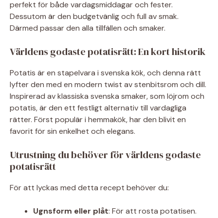
perfekt för både vardagsmiddagar och fester.
Dessutom är den budgetvänlig och full av smak.
Därmed passar den alla tillfällen och smaker.
Världens godaste potatisrätt: En kort historik
Potatis är en stapelvara i svenska kök, och denna rätt
lyfter den med en modern twist av stenbitsrom och dill.
Inspirerad av klassiska svenska smaker, som löjrom och
potatis, är den ett festligt alternativ till vardagliga
rätter. Först populär i hemmakök, har den blivit en
favorit för sin enkelhet och elegans.
Utrustning du behöver för världens godaste
potatisrätt
För att lyckas med detta recept behöver du:
Ugnsform eller plåt
: För att rosta potatisen.