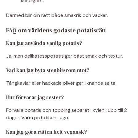
krispighet.
Därmed blir din rätt både smakrik och vacker.
FAQ om världens godaste potatisrätt
Kan jag använda vanlig potatis?
Ja, men delikatesspotatis ger bäst smak och textur.
Vad kan jag byta stenbitsrom mot?
Tångkaviar eller hackade oliver ger liknande sälta.
Hur förvarar jag rester?
Förvara potatis och topping separat i kylen i upp till 2
dagar. Värm potatisen i ugn.
Kan jag göra rätten helt vegansk?