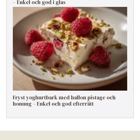
– Enkel och god i glas
Fryst yoghurtbark med hallon pistage och
honung – Enkel och god efterrätt