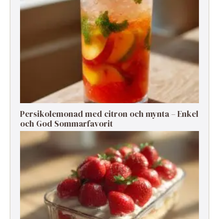
Persikolemonad med citron och mynta – Enkel
och God Sommarfavorit