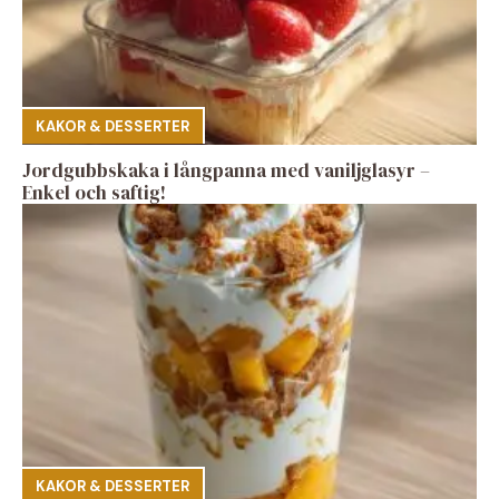
KAKOR & DESSERTER
Jordgubbskaka i långpanna med vaniljglasyr –
Enkel och saftig!
KAKOR & DESSERTER